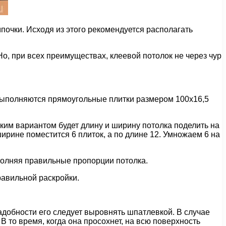
очки. Исходя из этого рекомендуется располагать
о, при всех преимуществах, клеевой потолок не через чур
 выполняются прямоугольные плитки размером 100х16,5
ким вариантом будет длину и ширину потолка поделить на
ширине поместится 6 плиток, а по длине 12. Умножаем 6 на
ыполняя правильные пропорции потолка.
равильной раскройки.
надобности его следует выровнять шпатлевкой. В случае
В то время, когда она просохнет, на всю поверхность