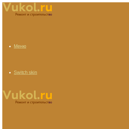
Меню
Switch skin