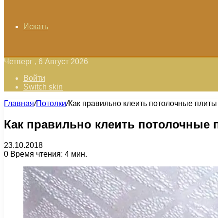
Искать
Четверг , 6 Август 2026
Войти
Switch skin
Главная
/
Потолки
/
Как правильно клеить потолочные плиты
Как правильно клеить потолочные 
23.10.2018
0
Время чтения: 4 мин.