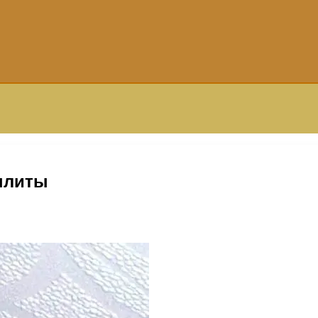
плиты