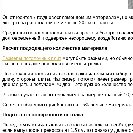
Он относится к трудновоспламеняемым материалам, но мо
люстры на расстоянии не меньше 20 см от плитки.
Средством пенопластовой плитки просто и быстро создает
долговременный, подвержен нехорошему воздействию во
Расчет подходящего количества материала
Размеры потолочных плит
могут быть разными, но обычно
см, но в продаже они видятся очень изредка.
По окончании того как изготовлен окончательный выбор п
длину стороны плиты. Например: потолок имеет размер три
двенадцать и получаем 70 два – это нужное количество по
В этом случае, если потолок имеет размер не кратный 50
Совет: необходимо приобрести на 15% больше материала.
Подготовка поверхности потолка
Перед тем как начать клеить потолочные плиты, необходим
если выпуклости превосходят 1,5 см, то поначалу делаетс