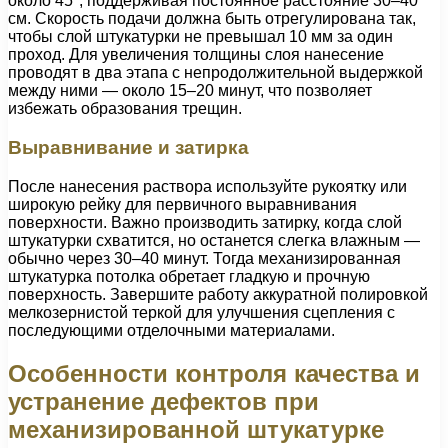
около 45°, поддерживая постоянное расстояние 30–40
см. Скорость подачи должна быть отрегулирована так,
чтобы слой штукатурки не превышал 10 мм за один
проход. Для увеличения толщины слоя нанесение
проводят в два этапа с непродолжительной выдержкой
между ними — около 15–20 минут, что позволяет
избежать образования трещин.
Выравнивание и затирка
После нанесения раствора используйте рукоятку или
широкую рейку для первичного выравнивания
поверхности. Важно производить затирку, когда слой
штукатурки схватится, но останется слегка влажным —
обычно через 30–40 минут. Тогда механизированная
штукатурка потолка обретает гладкую и прочную
поверхность. Завершите работу аккуратной полировкой
мелкозернистой теркой для улучшения сцепления с
последующими отделочными материалами.
Особенности контроля качества и
устранение дефектов при
механизированной штукатурке