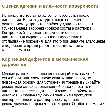
Оценка адгезии и влажности поверхности
Используйте тесты на адгезию через сутки после
нанесения. Если штукатурка плохо сцепляется с
основанием, устраните проблему дополнительным
грунтованием и корректировкой состава раствора.
Контролируйте уровень влажности основы —
повышенная сырость вызывает пузырение и
отслаивание покрытия. Для этого применяйте влагомеры
и подбирайте время работы в соответствии с
микроклиматом.
Коррекция дефектов и механическая
доработка
Мелкие раковины и наплывы зачищайте наждачной
сеткой или шпателем после схватывания слоя, не
повреждая основу. Для устранения трещин выбирайте
ремонтные смеси с повышенной эластичностью и
наносите их после тщательной очистки проблемных
участков. В случае глубоких впадин или пропусков
повторно наносите раствор с соблюдением
рекомендуемых параметров толщины. Особое внимание