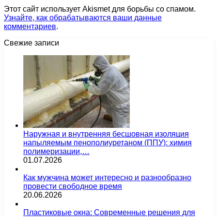
Этот сайт использует Akismet для борьбы со спамом.
Узнайте, как обрабатываются ваши данные
комментариев
.
Свежие записи
Наружная и внутренняя бесшовная изоляция
напыляемым пенополиуретаном (ППУ): химия
полимеризации,…
01.07.2026
Как мужчина может интересно и разнообразно
провести свободное время
20.06.2026
Пластиковые окна: Современные решения для