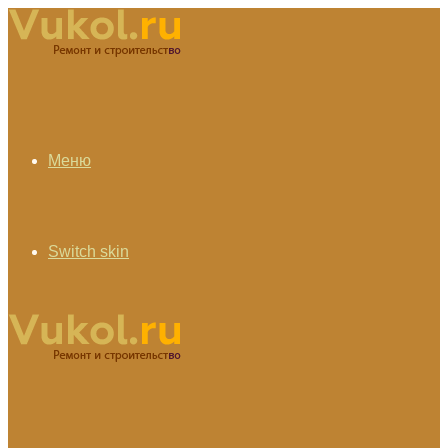
Меню
Switch skin