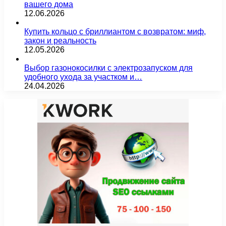
вашего дома
12.06.2026
Купить кольцо с бриллиантом с возвратом: миф,
закон и реальность
12.05.2026
Выбор газонокосилки с электрозапуском для
удобного ухода за участком и…
24.04.2026