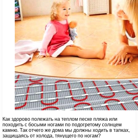
Как здорово полежать на теплом песке пляжа или
походить с босыми ногами по подогретому солнцем
камню. Так отчего же дома мы должны ходить в тапках,
защищаясь от холода, тянущего по ногам?