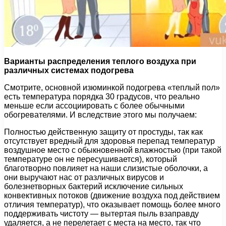
Варианты распределения теплого воздуха при
различных системах подогрева
Смотрите, основной изюминкой подогрева «теплый пол»
есть температура порядка 30 градусов, что реально
меньше если ассоциировать с более обычными
обогревателями. И вследствие этого мы получаем:
Полностью действенную защиту от простуды, так как
отсутствует вредный для здоровья перепад температур
воздушное место с обыкновенной влажностью (при такой
температуре он не пересушивается), который
благотворно повлияет на наши слизистые оболочки, а
они выручают нас от различных вирусов и
болезнетворных бактерий исключение сильных
конвективных потоков (движение воздуха под действием
отличия температур), что оказывает помощь более много
поддерживать чистоту — вытертая пыль взаправду
удаляется, а не перелетает с места на место, так что