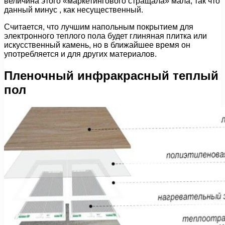
величина этого «маркетингового стращала» мала, так что
данный минус , как несущественный.
Считается, что лучшим напольным покрытием для
электронного теплого пола будет глиняная плитка или
искусственный камень, но в ближайшее время он
употребляется и для других материалов.
Пленочный инфракрасный теплый
пол