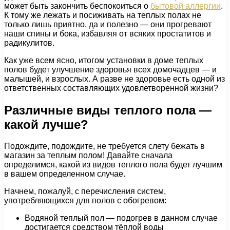
может быть закончить беспокоиться о
бытовой аллергии
.
К тому же лежать и посиживать на теплых полах не
только лишь приятно, да и полезно — они прогревают
наши спины и бока, избавляя от всяких простатитов и
радикулитов.
Как уже всем ясно, итогом установки в доме теплых
полов будет улучшение здоровья всех домочадцев — и
малышей, и взрослых. А разве не здоровье есть одной из
ответственных составляющих удовлетворенной жизни?
Различные виды теплого пола —
какой лучше?
Подождите, подождите, не требуется слету бежать в
магазин за теплым полом! Давайте сначала
определимся, какой из видов теплого пола будет лучшим
в вашем определенном случае.
Начнем, пожалуй, с перечисления систем,
употребляющихся для полов с обогревом:
Водяной теплый пол — подогрев в данном случае
достигается средством тёплой воды