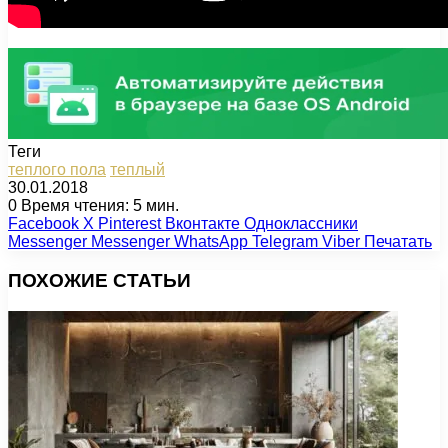
Теги
теплого пола
теплый
30.01.2018
0
Время чтения: 5 мин.
Facebook
X
Pinterest
Вконтакте
Одноклассники
Messenger
Messenger
WhatsApp
Telegram
Viber
Печатать
ПОХОЖИЕ СТАТЬИ