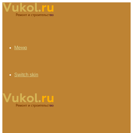
Меню
Switch skin