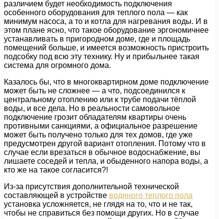
различием будет необходимость подключения
особенного оборудования для теплого пола — как
минимум насоса, а то и котла для нагревания воды. И в
этом плане ясно, что такое оборудование эргономичнее
устанавливать в пригородном доме, где и площадь
помещений больше, и имеется возможность пристроить
подсобку под всю эту технику. Ну и прибыльнее такая
система для огромного дома.
Казалось бы, что в многоквартирном доме подключение
может быть не сложнее — а что, подсоединился к
центральному отоплению или к трубе подачи тёплой
воды, и все дела. Но в реальности самовольное
подключение грозит обладателям квартиры очень
противными санкциями, а официальное разрешение
может быть получено только для тех домов, где уже
предусмотрен другой вариант отопления. Потому что в
случае если врезаться в обычное водоснабжение, вы
лишаете соседей и тепла, и обыденного напора воды, а
кто же на такое согласится?!
Из-за присутствия дополнительной технической
составляющей в устройстве
водяного теплого пола
установка усложняется, не глядя на то, что и не так,
чтобы не справиться без помощи других. Но в случае