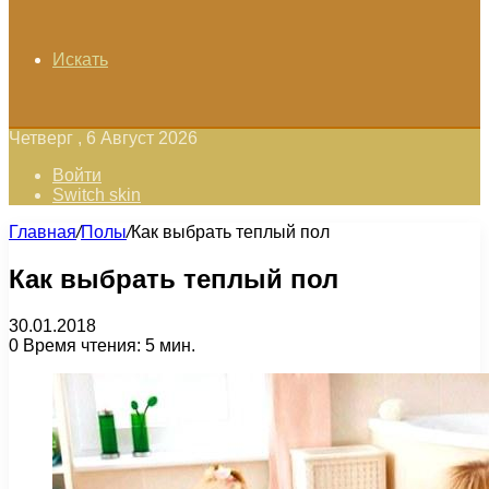
Искать
Четверг , 6 Август 2026
Войти
Switch skin
Главная
/
Полы
/
Как выбрать теплый пол
Как выбрать теплый пол
30.01.2018
0
Время чтения: 5 мин.