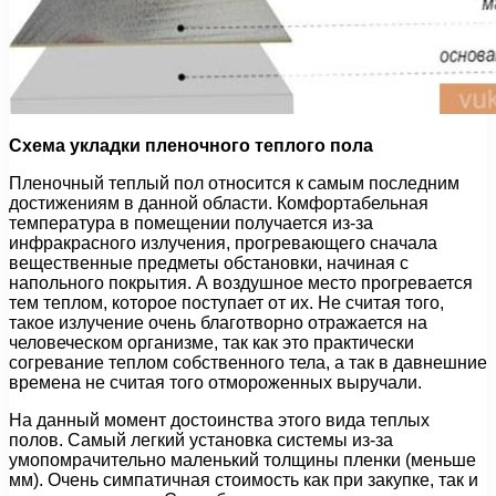
Схема укладки пленочного теплого пола
Пленочный теплый пол относится к самым последним
достижениям в данной области. Комфортабельная
температура в помещении получается из-за
инфракрасного излучения, прогревающего сначала
вещественные предметы обстановки, начиная с
напольного покрытия. А воздушное место прогревается
тем теплом, которое поступает от их. Не считая того,
такое излучение очень благотворно отражается на
человеческом организме, так как это практически
согревание теплом собственного тела, а так в давнешние
времена не считая того отмороженных выручали.
На данный момент достоинства этого вида теплых
полов. Самый легкий установка системы из-за
умопомрачительно маленький толщины пленки (меньше
мм). Очень симпатичная стоимость как при закупке, так и