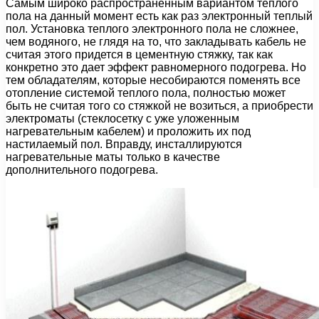
Самым широко распространенным вариантом теплого
пола на данный момент есть как раз электронный теплый
пол. Установка теплого электронного пола не сложнее,
чем водяного, не глядя на то, что закладывать кабель не
считая этого придется в цементную стяжку, так как
конкретно это дает эффект равномерного подогрева. Но
тем обладателям, которые несобираются поменять все
отопление системой теплого пола, полностью может
быть не считая того со стяжкой не возиться, а приобрести
электроматы (стеклосетку с уже уложенным
нагревательным кабелем) и проложить их под
настилаемый пол. Вправду, инсталлируются
нагревательные маты только в качестве
дополнительного подогрева.