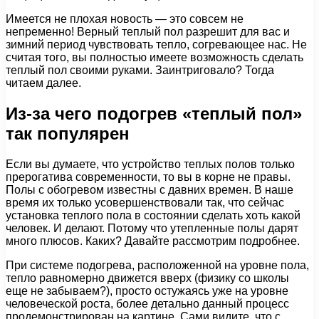
Имеется не плохая новость — это совсем не
непременно! Верный теплый пол разрешит для вас и
зимний период чувствовать тепло, согревающее нас. Не
считая того, вы полностью имеете возможность сделать
теплый пол своими руками. Заинтриговало? Тогда
читаем далее.
Из-за чего подогрев «теплый пол»
так популярен
Если вы думаете, что устройство теплых полов только
прерогатива современности, то вы в корне не правы.
Полы с обогревом известны с давних времен. В наше
время их только усовершенствовали так, что сейчас
установка теплого пола в состоянии сделать хоть какой
человек. И делают. Потому что утепленные полы дарят
много плюсов. Каких? Давайте рассмотрим подробнее.
При системе подогрева, расположенной на уровне пола,
тепло равномерно движется вверх (физику со школы
еще не забываем?), просто остужаясь уже на уровне
человеческой роста, более детально данный процесс
продемонстрирован на картине. Сами видите, что с