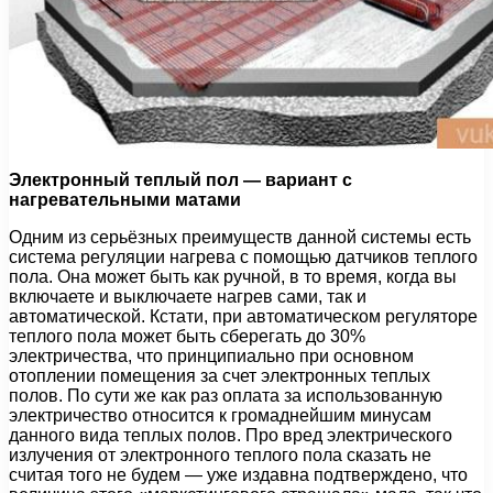
Электронный теплый пол — вариант
с
нагревательными матами
Одним из серьёзных преимуществ данной системы есть
система регуляции нагрева с помощью датчиков теплого
пола. Она может быть как ручной, в то время, когда вы
включаете и выключаете нагрев сами, так и
автоматической. Кстати, при автоматическом регуляторе
теплого пола может быть сберегать до 30%
электричества, что принципиально при основном
отоплении помещения за счет электронных теплых
полов. По сути же как раз оплата за использованную
электричество относится к громаднейшим минусам
данного вида теплых полов. Про вред электрического
излучения от электронного теплого пола сказать не
считая того не будем — уже издавна подтверждено, что