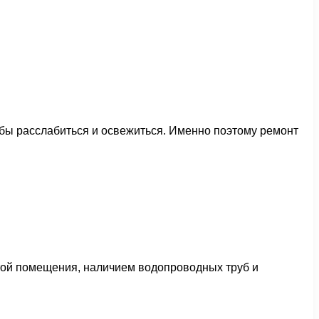
обы расслабиться и освежиться. Именно поэтому ремонт
отой помещения, наличием водопроводных труб и