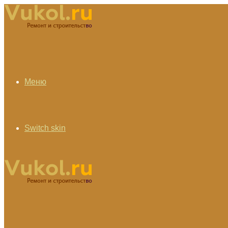
Меню
Switch skin