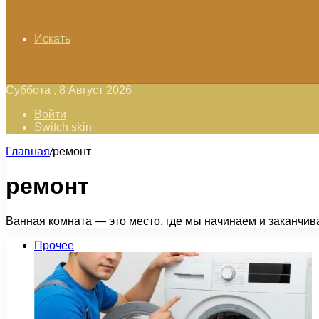
Искать
Суббота , 8 Август 2026
Войти
Switch skin
Главная
/
ремонт
ремонт
Ванная комната — это место, где мы начинаем и заканчив
Прочее