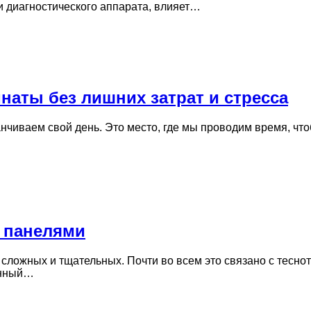
и диагностического аппарата, влияет…
наты без лишних затрат и стресса
анчиваем свой день. Это место, где мы проводим время, чт
 панелями
 сложных и тщательных. Почти во всем это связано с тесн
енный…