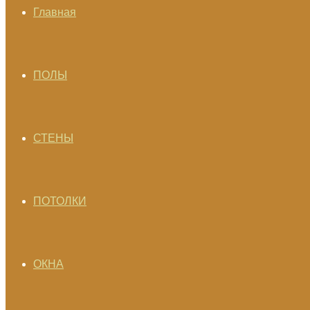
Главная
ПОЛЫ
СТЕНЫ
ПОТОЛКИ
ОКНА