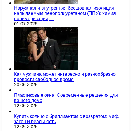
Наружная и внутренняя бесшовная изоляция
напыляемым пенополиуретаном (ППУ): химия
полимеризации,…
01.07.2026
Как мужчина может интересно и разнообразно
провести свободное время
20.06.2026
Пластиковые окна: Современные решения для
вашего дома
12.06.2026
Купить кольцо с бриллиантом с возвратом: миф,
закон и реальность
12.05.2026