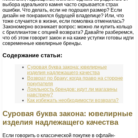
выбора идеального камня часто скрывается страх
ошибки. Что делать, если не подошел размер? Если
дизайн не понравился будущей владелице? Или, что
тоже случается в жизни, если помолвка отменилась?
Закономерно возникает вопрос: можно ли купить кольцо
с бриллиантом с опцией возврата? Давайте разберемся,
что об этом говорит закон и на какие уступки готовы идти
современные ювелирные бренды.
Содержание статьи:
Суровая буква закона: ювелирные
изделия надлежащего качества
Возврат по браку: когда право на стороне
покупателя
Лояльность брендов: идут ли магазины
навстречу?
Как избежать необходимости возврата?
Суровая буква закона: ювелирные
изделия надлежащего качества
Если говорить о классической покупке в офлайн-