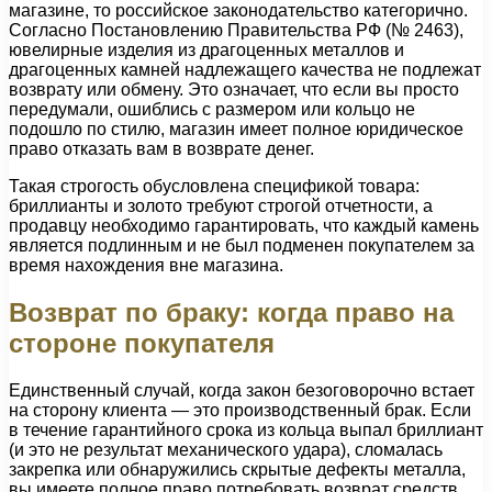
магазине, то российское законодательство категорично.
Согласно Постановлению Правительства РФ (№ 2463),
ювелирные изделия из драгоценных металлов и
драгоценных камней надлежащего качества не подлежат
возврату или обмену. Это означает, что если вы просто
передумали, ошиблись с размером или кольцо не
подошло по стилю, магазин имеет полное юридическое
право отказать вам в возврате денег.
Такая строгость обусловлена спецификой товара:
бриллианты и золото требуют строгой отчетности, а
продавцу необходимо гарантировать, что каждый камень
является подлинным и не был подменен покупателем за
время нахождения вне магазина.
Возврат по браку: когда право на
стороне покупателя
Единственный случай, когда закон безоговорочно встает
на сторону клиента — это производственный брак. Если
в течение гарантийного срока из кольца выпал бриллиант
(и это не результат механического удара), сломалась
закрепка или обнаружились скрытые дефекты металла,
вы имеете полное право потребовать возврат средств,