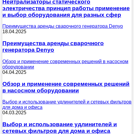
Нейтрализаторы статического
электричества принцип работы применение
и выбор оборудования для разных сфер
Преимущества аренды сварочного генератора Denyo
18.04.2025
Преимущества аренды сварочного
генератора Denyo
Обзор и применение современных решений в насосном
оборудовании
04.04.2025
Обзор и применение современных решений
в насосном оборудовании
Выбор и использование удлинителей и сетевых фильтров
для дома и офиса
04.03.2025
Выбор и использование удлинителей и
сетевых фильтров для дома и офиса