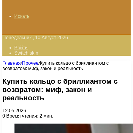
Искать
Понедельник , 10 Август 2026
Войти
Switch skin
Главная
/
Прочее
/
Купить кольцо с бриллиантом с
возвратом: миф, закон и реальность
Купить кольцо с бриллиантом с
возвратом: миф, закон и
реальность
12.05.2026
0
Время чтения: 2 мин.