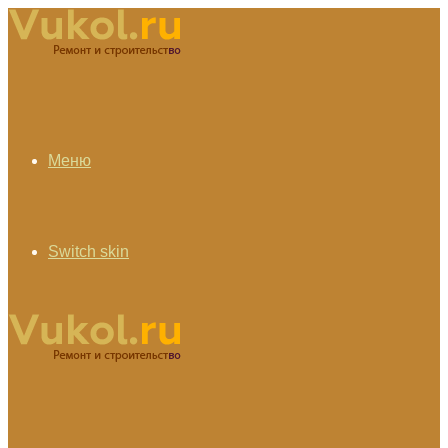
Меню
Switch skin