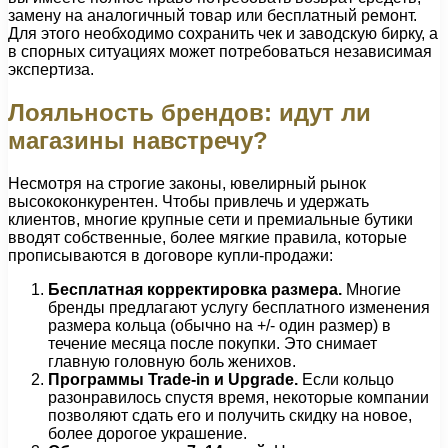
замену на аналогичный товар или бесплатный ремонт.
Для этого необходимо сохранить чек и заводскую бирку, а
в спорных ситуациях может потребоваться независимая
экспертиза.
Лояльность брендов: идут ли
магазины навстречу?
Несмотря на строгие законы, ювелирный рынок
высококонкурентен. Чтобы привлечь и удержать
клиентов, многие крупные сети и премиальные бутики
вводят собственные, более мягкие правила, которые
прописываются в договоре купли-продажи:
Бесплатная корректировка размера.
Многие
бренды предлагают услугу бесплатного изменения
размера кольца (обычно на +/- один размер) в
течение месяца после покупки. Это снимает
главную головную боль женихов.
Программы Trade-in и Upgrade.
Если кольцо
разонравилось спустя время, некоторые компании
позволяют сдать его и получить скидку на новое,
более дорогое украшение.