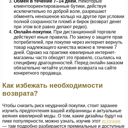
Обмен в течение 7–14 дней.
Некоторые
клиентоориентированные бутики, действуя
исключительно по доброй воле, разрешают
обменять неношеное кольцо на другое при условии
полной сохранности пломб и бирок (возврат денег
при этом всё равно делают редко).
Онлайн-покупки.
При дистанционной торговле
действуют иные правила. По закону о защите прав
потребителей, при покупке через интернет вернуть
товар надлежащего качества можно в течение 7
дней. Однако на практике ювелирные интернет-
магазины часто обходят это правило, ссылаясь на
специфику драгоценностей. Перед онлайн-заказом
обязательно читайте условия возврата на сайте
конкретного продавца.
Как избежать необходимости
возврата?
Чтобы снизить риск неудачной покупки, стоит заранее
изучить предпочтения вашей избранницы и актуальные
веяния ювелирной моды. О том, какие дизайны будут на
пике популярности, можно узнать, изучив этот
источник
— там подробно разбираются премиальные и доступные