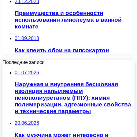
23.12.2023
Преимущества и особенности
использования линолеума в ванной
комнате
01.09.2018
Как клеить обои на гипсокартон
Последние записи
01.07.2026
Наружная и внутренняя бесшовная
изоляция напыляемым
пенополиуретаном (ППУ): химия
полимеризации, адгезионные свойства
и технические параметры
20.06.2026
Как мужчина может интересно и