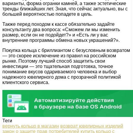
варианты, форма огранки камней, а также эстетические
тренды ближайших лет. Зная, что сейчас актуально, вы с
большей вероятностью попадете в цель.
Также перед походом к кассе обязательно задайте
консультанту два вопроса: «Сможем ли мы изменить
размер, если он не подойдет?» и «Есть ли у вас
внутренние программы обмена новых украшений?».
Покупка кольца с бриллиантом с безусловным возвратом
— это скорее исключение из правил на российском
рынке. Поэтому лучший способ защитить свои
инвестиции — это тщательная подготовка, точное
понимание вкусов одариваемого человека и выбор
надежного ювелирного дома с прозрачной политикой
клиентского сервиса.
Теги
вернуть кольцо в магазин
возврат ювелирных изделий
закон о защите прав потребителей
купить кольцо с