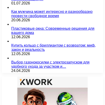
01.07.2026
Как мужчина может интересно и разнообразно
провести свободное время
20.06.2026
Пластиковые окна: Современные решения для
вашего дома
12.06.2026
Купить кольцо с бриллиантом с возвратом: миф,
закон и реальность
12.05.2026
Выбор газонокосилки с электрозапуском для
удобного ухода за участком и…
24.04.2026