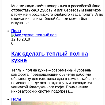
Многие люди любят попариться в российской бане,
отхлестать себя дубовым или березовым веничком,
к тому же и российского хлебного кваса попить. А по
окончании визита тёплой баньки может быть
искупаться…
Полы
12.10.2018
0
Как сделать теплый пол на
кухне
Теплый пол на кухне – современный уровень
комфорта, превращающий обычную рабочую
обстановку для изготовка еды в комфортабельное
помещение, где охото отдохнуть и насладится
чашечкой благоуханного кофе. Применение
инноваторских систем подогрева…
Полы