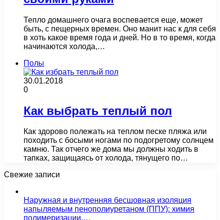
Тепло домашнего очага воспевается еще, может
быть, с пещерных времен. Оно манит нас к для себя
в хоть какое время года и дней. Но в то время, когда
начинаются холода,…
Полы
30.01.2018
0
Как выбрать теплый пол
Как здорово полежать на теплом песке пляжа или
походить с босыми ногами по подогретому солнцем
камню. Так отчего же дома мы должны ходить в
тапках, защищаясь от холода, тянущего по…
Свежие записи
Наружная и внутренняя бесшовная изоляция
напыляемым пенополиуретаном (ППУ): химия
полимеризации,…