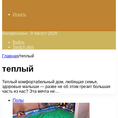
Искать
Воскресенье , 9 Август 2026
Войти
Switch skin
Главная
/
теплый
теплый
Теплый комфортабельный дом, любящая семья,
здоровые малыши — разве не об этом грезит большая
часть из нас? Эта мечта не…
Полы