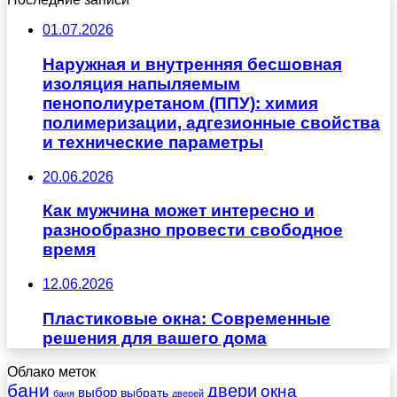
01.07.2026
Наружная и внутренняя бесшовная
изоляция напыляемым
пенополиуретаном (ППУ): химия
полимеризации, адгезионные свойства
и технические параметры
20.06.2026
Как мужчина может интересно и
разнообразно провести свободное
время
12.06.2026
Пластиковые окна: Современные
решения для вашего дома
Облако меток
бани
двери
окна
выбор
выбрать
баня
дверей