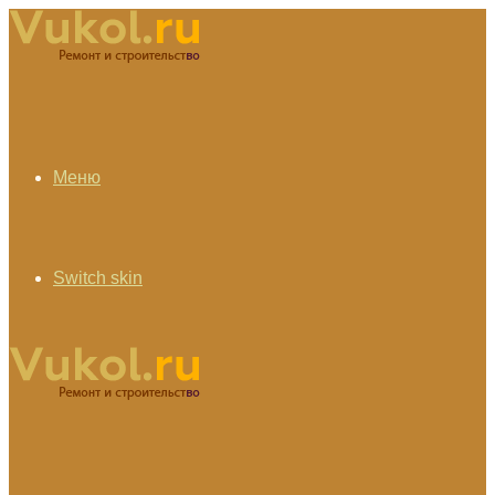
Меню
Switch skin