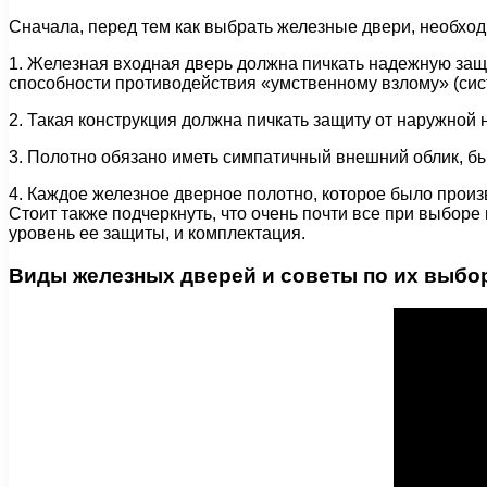
Сначала, перед тем как выбрать железные двери, необход
1. Железная входная дверь должна пичкать надежную защи
способности противодействия «умственному взлому» (си
2. Такая конструкция должна пичкать защиту от наружной
3. Полотно обязано иметь симпатичный внешний облик, бы
4. Каждое железное дверное полотно, которое было произ
Стоит также подчеркнуть, что очень почти все при выборе 
уровень ее защиты, и комплектация.
Виды железных дверей и советы по их выбо