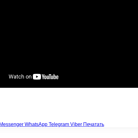
Messenger
WhatsApp
Telegram
Viber
Печатать