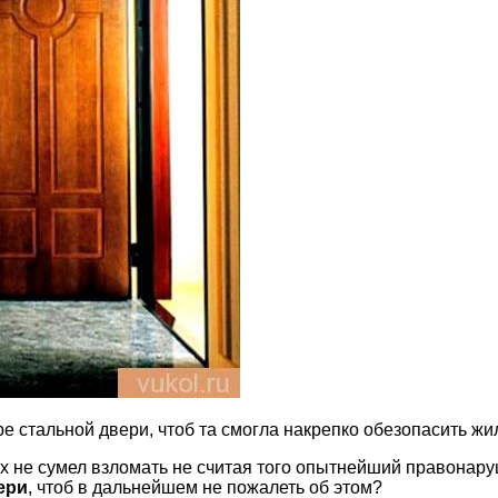
е стальной двери, чтоб та смогла накрепко обезопасить ж
их не сумел взломать не считая того опытнейший правонару
ери
, чтоб в дальнейшем не пожалеть об этом?