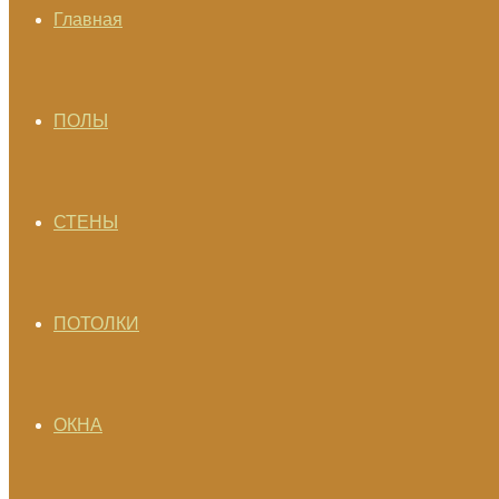
Главная
ПОЛЫ
СТЕНЫ
ПОТОЛКИ
ОКНА