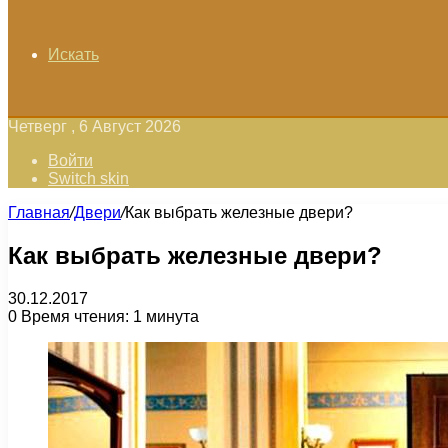
Искать
Четверг , 6 Август 2026
Войти
Switch skin
Главная
/
Двери
/
Как выбрать железные двери?
Как выбрать железные двери?
30.12.2017
0
Время чтения: 1 минута