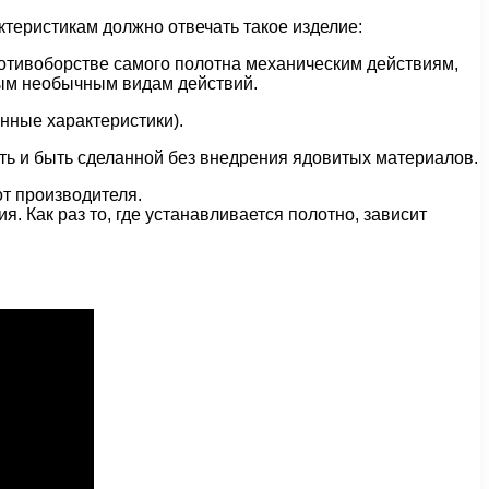
ктеристикам должно отвечать такое изделие:
противоборстве самого полотна механическим действиям,
ным необычным видам действий.
нные характеристики).
ть и быть сделанной без внедрения ядовитых материалов.
от производителя.
я. Как раз то, где устанавливается полотно, зависит