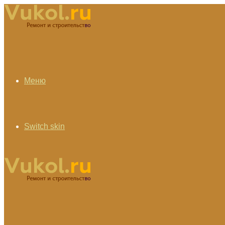
Меню
Switch skin