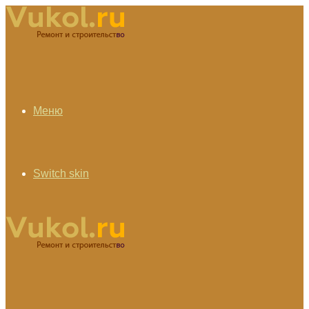
Меню
Switch skin