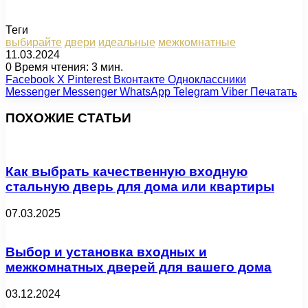
Теги
выбирайте
двери
идеальные
межкомнатные
11.03.2024
0
Время чтения: 3 мин.
Facebook
X
Pinterest
Вконтакте
Одноклассники
Messenger
Messenger
WhatsApp
Telegram
Viber
Печатать
ПОХОЖИЕ СТАТЬИ
Как выбрать качественную входную
стальную дверь для дома или квартиры
07.03.2025
Выбор и установка входных и
межкомнатных дверей для вашего дома
03.12.2024