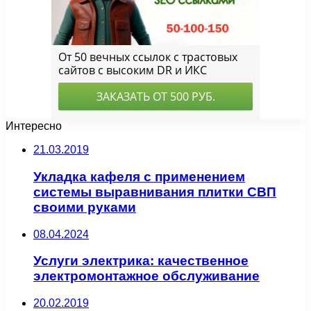
Интересно
21.03.2019
Укладка кафеля с применением
системы выравнивания плитки СВП
своими руками
08.04.2024
Услуги электрика: качественное
электромонтажное обслуживание
20.02.2019