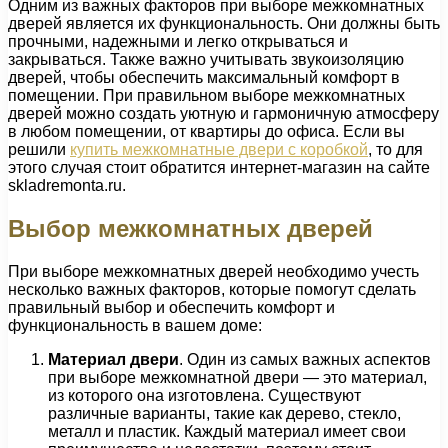
Одним из важных факторов при выборе межкомнатных
дверей является их функциональность. Они должны быть
прочными, надежными и легко открываться и
закрываться. Также важно учитывать звукоизоляцию
дверей, чтобы обеспечить максимальный комфорт в
помещении. При правильном выборе межкомнатных
дверей можно создать уютную и гармоничную атмосферу
в любом помещении, от квартиры до офиса. Если вы
решили
купить межкомнатные двери с коробкой
, то для
этого случая стоит обратится интернет-магазин на сайте
skladremonta.ru.
Выбор межкомнатных дверей
При выборе межкомнатных дверей необходимо учесть
несколько важных факторов, которые помогут сделать
правильный выбор и обеспечить комфорт и
функциональность в вашем доме:
Материал двери
. Один из самых важных аспектов
при выборе межкомнатной двери — это материал,
из которого она изготовлена. Существуют
различные варианты, такие как дерево, стекло,
металл и пластик. Каждый материал имеет свои