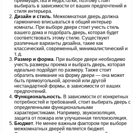
преимущества и недостатки, поэтому стоит
выбирать в зависимости от ваших предпочтений и
стиля интерьера.
Дизайн и стиль
. Межкомнатная дверь должна
гармонично вписываться в общий интерьер
комнаты. При выборе двери стоит учесть стиль
вашего дома и подобрать дверь, которая будет
соответствовать этому стилю. Существуют
различные варианты дизайна, такие как
классический, современный, минималистический и
т. д.
Размер и форма
. При выборе двери необходимо
учесть размеры проема и выбрать дверь, которая
идеально подойдет по размеру. Также стоит
обратить внимание на форму двери — она может
быть прямоугольной, арочной или другой
нестандартной формы, в зависимости от ваших
предпочтений.
Функциональность
. В зависимости от конкретных
потребностей и требований, стоит выбирать дверь с
определенными функциональными
характеристиками. Например, звукоизоляция,
защита от пожара или улучшенная теплоизоляция.
Бюджет
. Не менее важным фактором при выборе
межкомнатных дверей является бюджет.