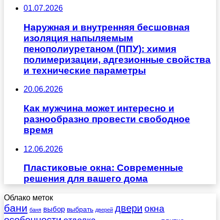
01.07.2026
Наружная и внутренняя бесшовная
изоляция напыляемым
пенополиуретаном (ППУ): химия
полимеризации, адгезионные свойства
и технические параметры
20.06.2026
Как мужчина может интересно и
разнообразно провести свободное
время
12.06.2026
Пластиковые окна: Современные
решения для вашего дома
Облако меток
бани
двери
окна
выбор
выбрать
баня
дверей