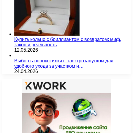
Купить кольцо с бриллиантом с возвратом: миф,
закон и реальность
12.05.2026
Выбор газонокосилки с электрозапуском для
удобного ухода за участком и…
24.04.2026