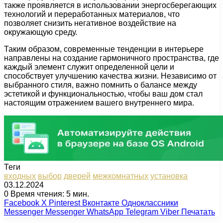
также проявляется в использовании энергосберегающих
технологий и переработанных материалов, что
позволяет снизить негативное воздействие на
окружающую среду.
Таким образом, современные тенденции в интерьере
направлены на создание гармоничного пространства, где
каждый элемент служит определенной цели и
способствует улучшению качества жизни. Независимо от
выбранного стиля, важно помнить о балансе между
эстетикой и функциональностью, чтобы ваш дом стал
настоящим отражением вашего внутреннего мира.
Теги
входных
выбор
дверей
межкомнатных
установка
03.12.2024
0
Время чтения: 5 мин.
Facebook
X
Pinterest
Вконтакте
Одноклассники
Messenger
Messenger
WhatsApp
Telegram
Viber
Печатать