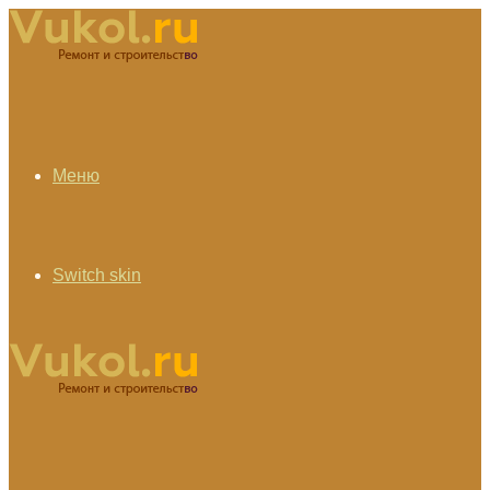
Меню
Switch skin