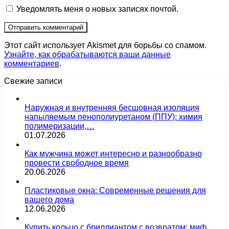
Уведомлять меня о новых записях почтой.
Этот сайт использует Akismet для борьбы со спамом.
Узнайте, как обрабатываются ваши данные
комментариев
.
Свежие записи
Наружная и внутренняя бесшовная изоляция
напыляемым пенополиуретаном (ППУ): химия
полимеризации,…
01.07.2026
Как мужчина может интересно и разнообразно
провести свободное время
20.06.2026
Пластиковые окна: Современные решения для
вашего дома
12.06.2026
Купить кольцо с бриллиантом с возвратом: миф,