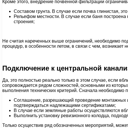
Кроме этого, внедрение почвенной фильтрации ограничив
Составом грунта. В случае если почва глинистая, эт
Рельефом местности. В случае если баня построена
строения;
Не считая нареченных выше ограничений, необходимо по
процедур, в особенности летом, в связи с чем, возникает 
Подключение к центральной канали
Да, это полностью реально только в этом случае, если в
сопровождается рядом сложностей, основными из которы
выполнения технических критерий. Сначала необходимо п
Соглашение, разрешающий проведение монтажных и 
подтверждаться надлежащими сертификатами;
В случае если земляные работы осуществляются вбли
Выполнить установку ревизионного колодца, подходя
Только осуществив ряд обозначенных мероприятий, может