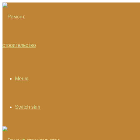
Меню
Switch skin