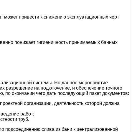
нт может привести к снижению эксплуатационных черт
ственно понижает гигиеничность принимаемых банных
канализационной системы. Но данное мероприятие
х разрешение на подключение, и обеспечение точного
, по окончании чего дать последующий пакет документов:
роектной организации, деятельность которой должна
оведение работ;
стности труб.
по подсоединению слива из бани к централизованной