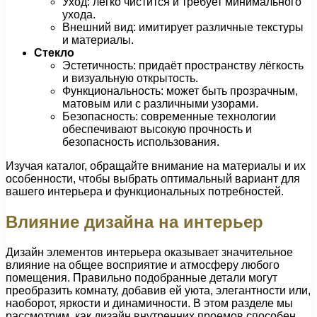
Уход: легко чистится и требует минимального
ухода.
Внешний вид: имитирует различные текстуры
и материалы.
Стекло
Эстетичность: придаёт пространству лёгкость
и визуальную открытость.
Функциональность: может быть прозрачным,
матовым или с различными узорами.
Безопасность: современные технологии
обеспечивают высокую прочность и
безопасность использования.
Изучая каталог, обращайте внимание на материалы и их
особенности, чтобы выбрать оптимальный вариант для
вашего интерьера и функциональных потребностей.
Влияние дизайна на интерьер
Дизайн элементов интерьера оказывает значительное
влияние на общее восприятие и атмосферу любого
помещения. Правильно подобранные детали могут
преобразить комнату, добавив ей уюта, элегантности или,
наоборот, яркости и динамичности. В этом разделе мы
рассмотрим, как дизайн внутренних проемов способен