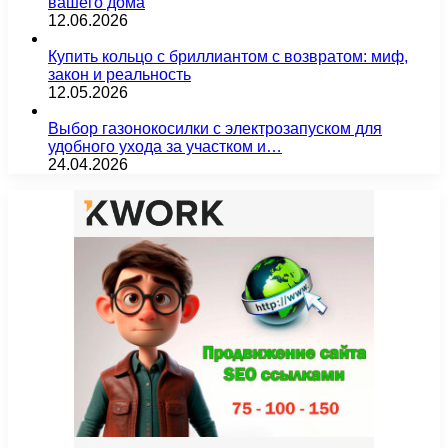
вашего дома
12.06.2026
Купить кольцо с бриллиантом с возвратом: миф,
закон и реальность
12.05.2026
Выбор газонокосилки с электрозапуском для
удобного ухода за участком и…
24.04.2026