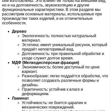
они изготовлены. Это влияет не только на внешний вид,
но и на долговечность, звукоизоляцию и другие
функциональные характеристики. В этом разделе мы
рассмотрим основные материалы, используемые при
производстве таких изделий, и их отличительные
особенности.
Дерево
Экологичность: полностью натуральный
материал.
Эстетика: имеет уникальный рисунок, который
придаёт неповторимый вид.
Долговечность: при правильной обработке и
уходе служит долгое время.
МДФ (Мелкодисперсная фракция)
Экономичность: более доступный по цене
вариант.
Разнообразие: легко поддаётся обработке, что
позволяет создавать различные формы и
дизайны.
Практичность: устойчив к влаге и
деформациям.
Ламинат
Устойчивость: не боится царапин и
механических повреждений.