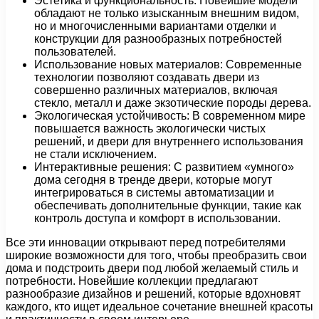
Эстетика и функциональность: Новейшие модели
обладают не только изысканным внешним видом,
но и многочисленными вариантами отделки и
конструкции для разнообразных потребностей
пользователей.
Использование новых материалов: Современные
технологии позволяют создавать двери из
совершенно различных материалов, включая
стекло, металл и даже экзотические породы дерева.
Экологическая устойчивость: В современном мире
повышается важность экологически чистых
решений, и двери для внутреннего использования
не стали исключением.
Интерактивные решения: С развитием «умного»
дома сегодня в тренде двери, которые могут
интегрироваться в системы автоматизации и
обеспечивать дополнительные функции, такие как
контроль доступа и комфорт в использовании.
Все эти инновации открывают перед потребителями
широкие возможности для того, чтобы преобразить свои
дома и подстроить двери под любой желаемый стиль и
потребности. Новейшие коллекции предлагают
разнообразие дизайнов и решений, которые вдохновят
каждого, кто ищет идеальное сочетание внешней красоты