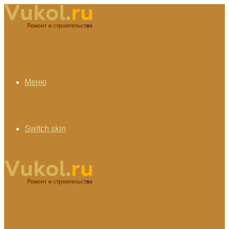
Меню
Switch skin