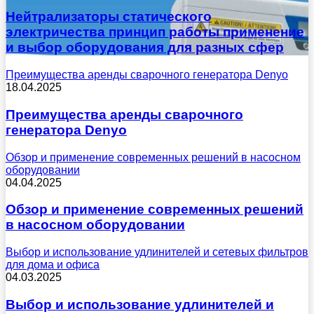
Нейтрализаторы статического
электричества принцип работы применение
и выбор оборудования для разных сфер
Преимущества аренды сварочного генератора Denyo
18.04.2025
Преимущества аренды сварочного
генератора Denyo
Обзор и применение современных решений в насосном
оборудовании
04.04.2025
Обзор и применение современных решений
в насосном оборудовании
Выбор и использование удлинителей и сетевых фильтров
для дома и офиса
04.03.2025
Выбор и использование удлинителей и