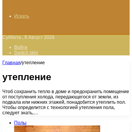
Искать
Суббота , 8 Август 2026
Войти
Switch skin
Главная
/
утепление
утепление
Чтоб сохранить тепло в доме и предохранить помещение
от поступления холода, передающегося от земли, из
подвала или нижних этажей, понадобится утеплить пол.
Чтобы определится с технологией утепления пола,
следует знать,…
Полы