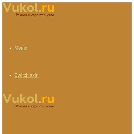
Меню
Switch skin