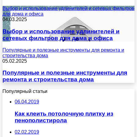
Выбор и использование удлинителей и сетевых фильтров
для дома и офиса
04.03.2025
Выбор и использование удлинителей и
сетевых фильтров для дома и офиса
Популярные и полезные инструменты для ремонта и
строительства дома
05.02.2025
Популярные и полезные инструменты для
ремонта и строительства дома
Популярный статьи
06.04.2019
Как клеить потолочную плитку из
пенополистирола
02.02.2019