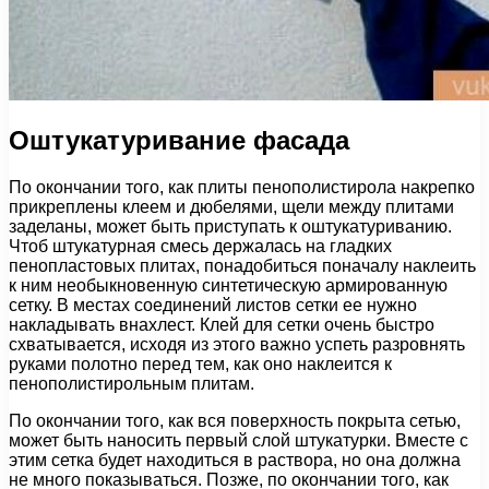
Оштукатуривание фасада
По окончании того, как плиты пенополистирола накрепко
прикреплены клеем и дюбелями, щели между плитами
заделаны, может быть приступать к оштукатуриванию.
Чтоб штукатурная смесь держалась на гладких
пенопластовых плитах, понадобиться поначалу наклеить
к ним необыкновенную синтетическую армированную
сетку. В местах соединений листов сетки ее нужно
накладывать внахлест. Клей для сетки очень быстро
схватывается, исходя из этого важно успеть разровнять
руками полотно перед тем, как оно наклеится к
пенополистирольным плитам.
По окончании того, как вся поверхность покрыта сетью,
может быть наносить первый слой штукатурки. Вместе с
этим сетка будет находиться в раствора, но она должна
не много показываться. Позже, по окончании того, как