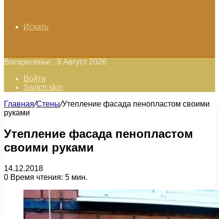
Искать
Воскресенье , 9 Август 2026
Войти
Switch skin
Главная
/
Стены
/
Утепление фасада пенопластом своими
руками
Утепление фасада пенопластом
своими руками
14.12.2018
0
Время чтения: 5 мин.