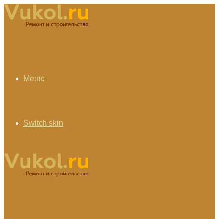
Меню
Switch skin