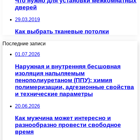
Что нужно для установки межкомнатных
дверей
29.03.2019
Как выбрать тканевые потолки
Последние записи
01.07.2026
Наружная и внутренняя бесшовная
изоляция напыляемым
пенополиуретаном (ППУ): химия
полимеризации, адгезионные свойства
и технические параметры
20.06.2026
Как мужчина может интересно и
разнообразно провести свободное
время