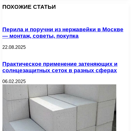
ПОХОЖИЕ СТАТЬИ
Перила и поручни из нержавейки в Москве
— монтаж, советы, покупка
22.08.2025
Практическое применение затеняющих и
солнцезащитных сеток в разных сферах
06.02.2025