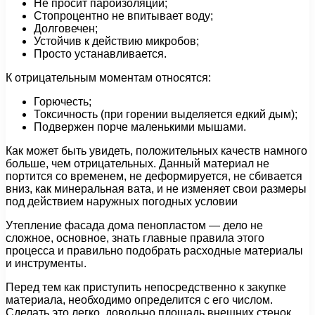
Не просит пароизоляции;
Стопроцентно не впитывает воду;
Долговечен;
Устойчив к действию микробов;
Просто устанавливается.
К отрицательным моментам относятся:
Горючесть;
Токсичность (при горении выделяется едкий дым);
Подвержен порче маленькими мышами.
Как может быть увидеть, положительных качеств намного
больше, чем отрицательных. Данный материал не
портится со временем, не деформируется, не сбивается
вниз, как минеральная вата, и не изменяет свои размеры
под действием наружных погодных условии
Утепление фасада дома пенопластом — дело не
сложное, основное, знать главные правила этого
процесса и правильно подобрать расходные материалы
и инструменты.
Перед тем как приступить непосредственно к закупке
материала, необходимо определится с его числом.
Сделать это легко, довольно площадь внешних стенок