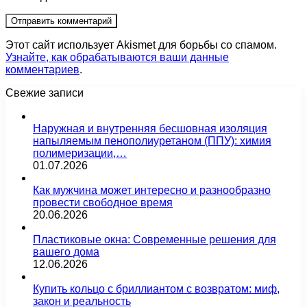
Этот сайт использует Akismet для борьбы со спамом.
Узнайте, как обрабатываются ваши данные
комментариев
.
Свежие записи
Наружная и внутренняя бесшовная изоляция
напыляемым пенополиуретаном (ППУ): химия
полимеризации,…
01.07.2026
Как мужчина может интересно и разнообразно
провести свободное время
20.06.2026
Пластиковые окна: Современные решения для
вашего дома
12.06.2026
Купить кольцо с бриллиантом с возвратом: миф,
закон и реальность