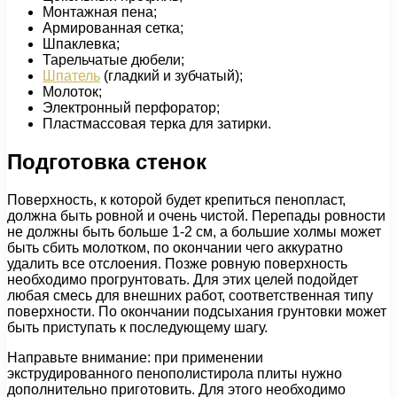
Монтажная пена;
Армированная сетка;
Шпаклевка;
Тарельчатые дюбели;
Шпатель
(гладкий и зубчатый);
Молоток;
Электронный перфоратор;
Пластмассовая терка для затирки.
Подготовка стенок
Поверхность, к которой будет крепиться пенопласт,
должна быть ровной и очень чистой. Перепады ровности
не должны быть больше 1-2 см, а большие холмы может
быть сбить молотком, по окончании чего аккуратно
удалить все отслоения. Позже ровную поверхность
необходимо прогрунтовать. Для этих целей подойдет
любая смесь для внешних работ, соответственная типу
поверхности. По окончании подсыхания грунтовки может
быть приступать к последующему шагу.
Направьте внимание: при применении
экструдированного пенополистирола плиты нужно
дополнительно приготовить. Для этого необходимо