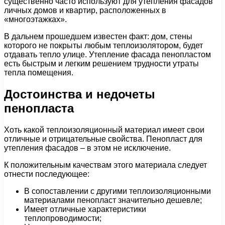
существенно часто используют для утепления фасадов
личных домов и квартир, расположенных в
«многоэтажках».
В дальнем прошедшем известен факт: дом, стены
которого не покрыты любым теплоизолятором, будет
отдавать тепло улице. Утепление фасада пенопластом
есть быстрым и легким решением трудности утраты
тепла помещения.
Достоинства и недочеты
пенопласта
Хоть какой теплоизоляционный материал имеет свои
отличные и отрицательные свойства. Пенопласт для
утепления фасадов – в этом не исключение.
К положительным качествам этого материала следует
отнести последующее:
В сопоставлении с другими теплоизоляционными
материалами пенопласт значительно дешевле;
Имеет отличные характеристики
теплопроводимости;