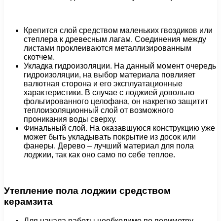
Крепится слой средством маленьких гвоздиков или
степлера к древесным лагам. Соединения между
листами проклеиваются металлизированным
скотчем.
Укладка гидроизоляции. На данный момент очередь
гидроизоляции, на выбор материала повлияет
валютная сторона и его эксплуатационные
характеристики. В случае с лоджией довольно
фольгированного целофана, он накрепко защитит
теплоизоляционный слой от возможного
проникания воды сверху.
Финальный слой. На оказавшуюся конструкцию уже
может быть укладывать покрытие из досок или
фанеры. Дерево – лучший материал для пола
лоджии, так как оно само по себе теплое.
Утепление пола лоджии средством
керамзита
Для начала работы необходимо по периметру