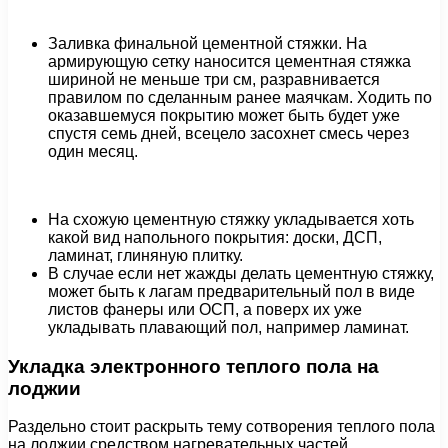
Заливка финальной цементной стяжки. На
армирующую сетку наносится цементная стяжка
шириной не меньше три см, разравнивается
правилом по сделанным ранее маячкам. Ходить по
оказавшемуся покрытию может быть будет уже
спустя семь дней, всецело засохнет смесь через
один месяц.
На схожую цементную стяжку укладывается хоть
какой вид напольного покрытия: доски, ДСП,
ламинат, глиняную плитку.
В случае если нет жажды делать цементную стяжку,
может быть к лагам предварительный пол в виде
листов фанеры или ОСП, а поверх их уже
укладывать плавающий пол, например ламинат.
Укладка электронного теплого пола на
лоджии
Раздельно стоит раскрыть тему сотворения теплого пола
на лоджии средством нагревательных частей.