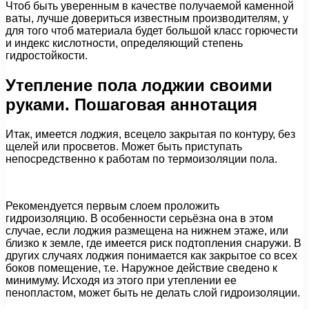
Чтоб быть уверенным в качестве получаемой каменной
ваты, лучше довериться известным производителям, у
для того чтоб материала будет большой класс горючести
и индекс кислотности, определяющий степень
гидростойкости.
Утепление пола лоджии своими
руками. Пошаговая аннотация
Итак, имеется лоджия, всецело закрытая по контуру, без
щелей или просветов. Может быть приступать
непосредственно к работам по термоизоляции пола.
Рекомендуется первым слоем проложить
гидроизоляцию. В особенности серьёзна она в этом
случае, если лоджия размещена на нижнем этаже, или
близко к земле, где имеется риск подтопления снаружи. В
других случаях лоджия понимается как закрытое со всех
боков помещение, т.е. Наружное действие сведено к
минимуму. Исходя из этого при утеплении ее
пенопластом, может быть не делать слой гидроизоляции.