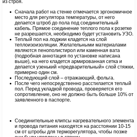
из строя.
Сначала работ на стенке отмечается эргономичное
место для регулятора температуры, от него
делается штроб до пола под соединительный
кабель. Прямое соединение теплого пола к розетке
не разрешается, необходимо будет установить УЗО.
Теплый пол на лоджии кладется на слой
теплоизоизоляции. Желательными материалами
являются пенополистирол или каменная вата
(подробная аннотация по установке написана
выше), на него кладется армированная сетка и
делается узенький «предварительный» слой стяжки,
примерно один см.
Последующий слой – отражающий, фольга.
После чего непосредственно расстилается теплый
пол. Перед укладкой провода, проверяется его
сопротивление, оно не должно быть больше 10% от
заявленного в паспорте.
Соединительные клипсы нагревательного элемента
и провода питания находятся на расстоянии 10-15
см от штробы для терморегулятора, чтобы позже