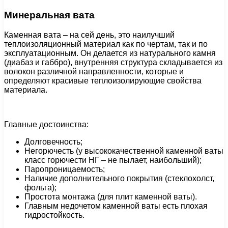
Минеральная вата
Каменная вата – на сей день, это наилучший
теплоизоляционный материал как по чертам, так и по
эксплуатационным. Он делается из натурального камня
(диабаз и габбро), внутренняя структура складывается из
волокон различной направленности, которые и
определяют красивые теплоизолирующие свойства
материала.
Главные достоинства:
Долговечность;
Негорючесть (у высококачественной каменной ваты
класс горючести НГ – не пылает, наибольший);
Паропроницаемость;
Наличие дополнительного покрытия (стеклохолст,
фольга);
Простота монтажа (для плит каменной ваты).
Главным недочетом каменной ваты есть плохая
гидростойкость.