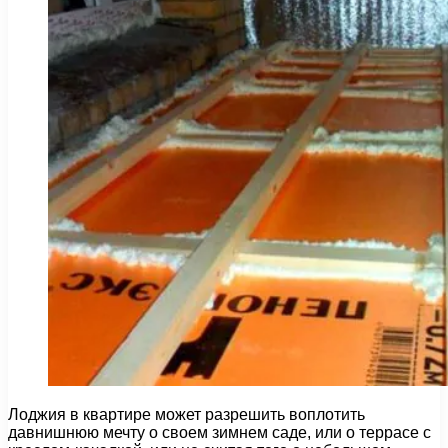
Лоджия в квартире может разрешить воплотить
давнишнюю мечту о своем зимнем саде, или о террасе с