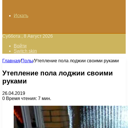
Искать
Суббота , 8 Август 2026
Войти
Switch skin
Главная
/
Полы
/
Утепление пола лоджии своими руками
Утепление пола лоджии своими
руками
26.04.2019
0
Время чтения: 7 мин.