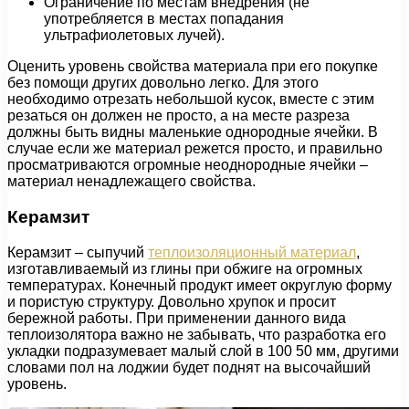
Ограничение по местам внедрения (не
употребляется в местах попадания
ультрафиолетовых лучей).
Оценить уровень свойства материала при его покупке
без помощи других довольно легко. Для этого
необходимо отрезать небольшой кусок, вместе с этим
резаться он должен не просто, а на месте разреза
должны быть видны маленькие однородные ячейки. В
случае если же материал режется просто, и правильно
просматриваются огромные неоднородные ячейки –
материал ненадлежащего свойства.
Керамзит
Керамзит – сыпучий
теплоизоляционный материал
,
изготавливаемый из глины при обжиге на огромных
температурах. Конечный продукт имеет округлую форму
и пористую структуру. Довольно хрупок и просит
бережной работы. При применении данного вида
теплоизолятора важно не забывать, что разработка его
укладки подразумевает малый слой в 100 50 мм, другими
словами пол на лоджии будет поднят на высочайший
уровень.