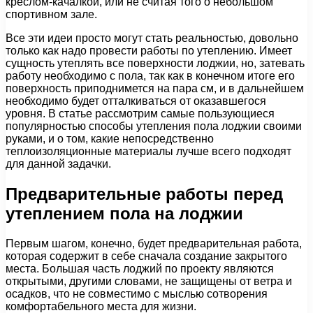
креслом-качалкой, или не считая того о небольшом
спортивном зале.
Все эти идеи просто могут стать реальностью, довольно
только как надо провести работы по утеплению. Имеет
сущность утеплять все поверхности лоджии, но, затевать
работу необходимо с пола, так как в конечном итоге его
поверхность приподнимется на пара см, и в дальнейшем
необходимо будет отталкиваться от оказавшегося
уровня. В статье рассмотрим самые пользующиеся
популярностью способы утепления пола лоджии своими
руками, и о том, какие непосредственно
теплоизоляционные материалы лучше всего подходят
для данной задачки.
Предварительные работы перед
утеплением пола на лоджии
Первым шагом, конечно, будет предварительная работа,
которая содержит в себе сначала создание закрытого
места. Большая часть лоджий по проекту являются
открытыми, другими словами, не защищены от ветра и
осадков, что не совместимо с мыслью сотворения
комфортабельного места для жизни.