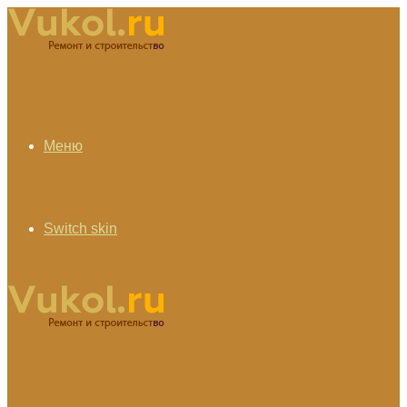
Меню
Switch skin