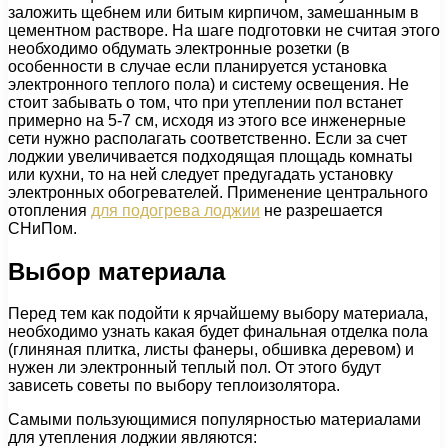
заложить щебнем или битым кирпичом, замешанным в
цементном растворе. На шаге подготовки не считая этого
необходимо обдумать электронные розетки (в
особенности в случае если планируется установка
электронного теплого пола) и систему освещения. Не
стоит забывать о том, что при утеплении пол встанет
примерно на 5-7 см, исходя из этого все инженерные
сети нужно располагать соответственно. Если за счет
лоджии увеличивается подходящая площадь комнаты
или кухни, то на ней следует предугадать установку
электронных обогревателей. Применение центрального
отопления
для подогрева лоджии
не разрешается
СНиПом.
Выбор материала
Перед тем как подойти к ярчайшему выбору материала,
необходимо узнать какая будет финальная отделка пола
(глиняная плитка, листы фанеры, обшивка деревом) и
нужен ли электронный теплый пол. От этого будут
зависеть советы по выбору теплоизолятора.
Самыми пользующимися популярностью материалами
для утепления лоджии являются: