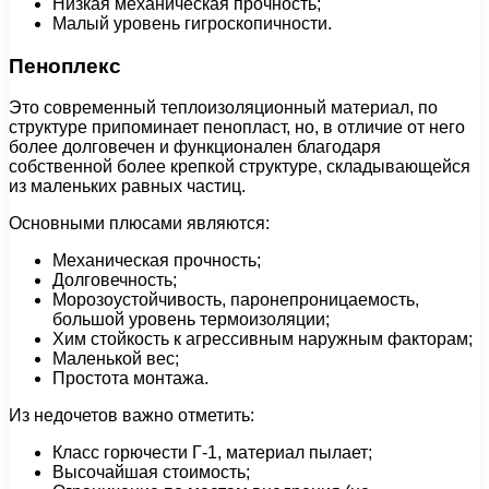
Низкая механическая прочность;
Малый уровень гигроскопичности.
Пеноплекс
Это современный теплоизоляционный материал, по
структуре припоминает пенопласт, но, в отличие от него
более долговечен и функционален благодаря
собственной более крепкой структуре, складывающейся
из маленьких равных частиц.
Основными плюсами являются:
Механическая прочность;
Долговечность;
Морозоустойчивость, паронепроницаемость,
большой уровень термоизоляции;
Хим стойкость к агрессивным наружным факторам;
Маленькой вес;
Простота монтажа.
Из недочетов важно отметить:
Класс горючести Г-1, материал пылает;
Высочайшая стоимость;