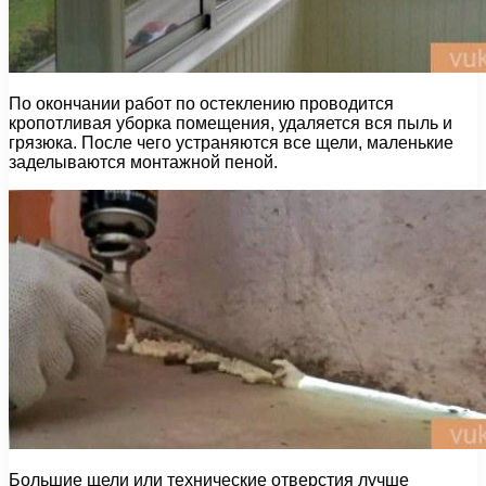
По окончании работ по остеклению проводится
кропотливая уборка помещения, удаляется вся пыль и
грязюка. После чего устраняются все щели, маленькие
заделываются монтажной пеной.
Большие щели или технические отверстия лучше