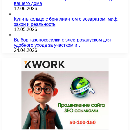
вашего дома
12.06.2026
Купить кольцо с бриллиантом с возвратом: миф,
закон и реальность
12.05.2026
Выбор газонокосилки с электрозапуском для
удобного ухода за участком и…
24.04.2026