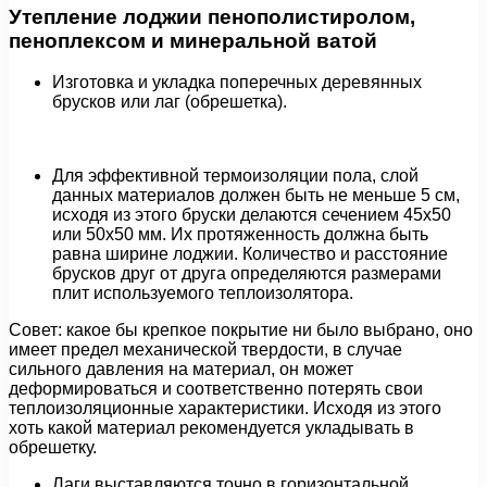
Утепление лоджии пенополистиролом,
пеноплексом и минеральной ватой
Изготовка и укладка поперечных деревянных
брусков или лаг (обрешетка).
Для эффективной термоизоляции пола, слой
данных материалов должен быть не меньше 5 см,
исходя из этого бруски делаются сечением 45х50
или 50х50 мм. Их протяженность должна быть
равна ширине лоджии. Количество и расстояние
брусков друг от друга определяются размерами
плит используемого теплоизолятора.
Совет: какое бы крепкое покрытие ни было выбрано, оно
имеет предел механической твердости, в случае
сильного давления на материал, он может
деформироваться и соответственно потерять свои
теплоизоляционные характеристики. Исходя из этого
хоть какой материал рекомендуется укладывать в
обрешетку.
Лаги выставляются точно в горизонтальной