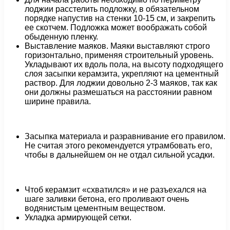
лоджии расстелить подложку, в обязательном
порядке напустив на стенки 10-15 см, и закрепить
ее скотчем. Подложка может воображать собой
обыденную пленку.
Выставление маяков. Маяки выставляют строго
горизонтально, применяя строительный уровень.
Укладывают их вдоль пола, на высоту подходящего
слоя засыпки керамзита, укрепляют на цементный
раствор. Для лоджии довольно 2-3 маяков, так как
они должны размешаться на расстоянии равном
ширине правила.
Засыпка материала и разравнивание его правилом.
Не считая этого рекомендуется утрамбовать его,
чтобы в дальнейшем он не отдал сильной усадки.
Чтоб керамзит «схватился» и не разъехался на
шаге заливки бетона, его проливают очень
водянистым цементным веществом.
Укладка армирующей сетки.