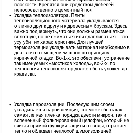
плоскости. Крепятся они средством дюбелей
непосредственно в цементный пол.
Укладка теплоизолятора. Плиты
теплоизоляционного материала укладываются
отлично друг к другу и к древесным брускам. Здесь
важно подчеркнуть, что они должны размешаться
вплотную, но не сжиматься или сдавливаться – это
усугубит их характеристики. Для лучшей
термоизоляции укладывать материал необходимо в
два слоя со смещением швов по принципу
кирпичной кладки. Во-1-х, это обеспечит устранение
так именуемых «мостиков холода», во-2-х, по
технологии теплоизолятор должен быть уложен до
краев лаг.
Укладка пароизоляции. Последующим слоем
укладывается пароизоляция, это может быть как
самая легкая пленка порядка двести микрон, так и
вспененный фольгированный целофан, который не
считая прямой функции защиты от воды, отражает
тепло и обладает неплохой шумоизоляцией.