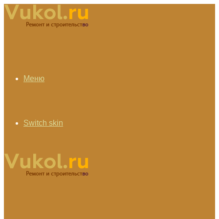
Меню
Switch skin