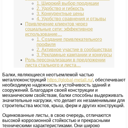
1. Широкий выбор продукции
2. Удобство и гибкость
3. Конкурентные цены
4. Удобство сравнения и отзывы
Привлечение клиентов через
социальные сети: эффективное
использование…
1. Создание привлекательного
профиля
2. Активное участие в сообществах
3. Рекламные кампании и конкурсы
Роль персонализации в предложении
листа стального и листа…
Балки, являющиеся неотъемлемой частью
металлоконструкций
https://global-metall.ru/
, обеспечивают
необходимую надежность и устойчивость зданий и
сооружений. Благодаря своей конструкции и
механическим свойствам, балки способны выдерживать
значительные нагрузки, что делает их незаменимыми для
строительства мостов, крыш, ферм и других конструкций.
Оцинкованные листы, в свою очередь, отличаются
высокой коррозионной стойкостью и прекрасными
техническими характеристиками. Они широко