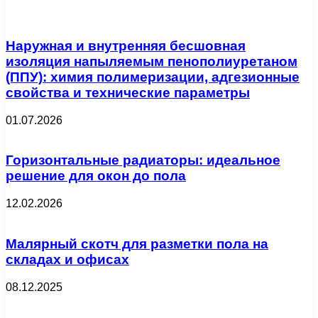
Наружная и внутренняя бесшовная
изоляция напыляемым пенополиуретаном
(ППУ): химия полимеризации, адгезионные
свойства и технические параметры
01.07.2026
Горизонтальные радиаторы: идеальное
решение для окон до пола
12.02.2026
Малярный скотч для разметки пола на
складах и офисах
08.12.2025