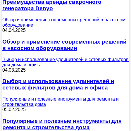
Преимущества аренды сварочного
генератора Denyo
Обзор и применение современных решений в насосном
оборудовании
04.04.2025
Обзор и применение современных решений
в насосном оборудовании
Выбор и использование удлинителей и сетевых фильтров
для дома и офиса
04.03.2025
Выбор и использование удлинителей и
сетевых фильтров для дома и офиса
Популярные и полезные инструменты для ремонта и
строительства дома
05.02.2025
Популярные и полезные инструменты для
ремонта и строительства дома