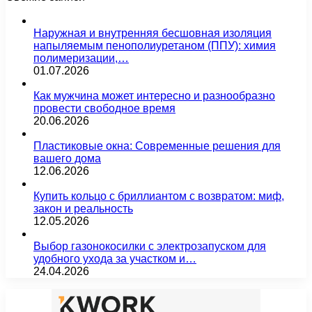
Наружная и внутренняя бесшовная изоляция
напыляемым пенополиуретаном (ППУ): химия
полимеризации,…
01.07.2026
Как мужчина может интересно и разнообразно
провести свободное время
20.06.2026
Пластиковые окна: Современные решения для
вашего дома
12.06.2026
Купить кольцо с бриллиантом с возвратом: миф,
закон и реальность
12.05.2026
Выбор газонокосилки с электрозапуском для
удобного ухода за участком и…
24.04.2026