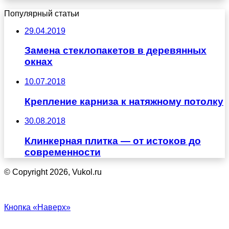
Популярный статьи
29.04.2019
Замена стеклопакетов в деревянных
окнах
10.07.2018
Крепление карниза к натяжному потолку
30.08.2018
Клинкерная плитка — от истоков до
современности
© Copyright 2026, Vukol.ru
Кнопка «Наверх»