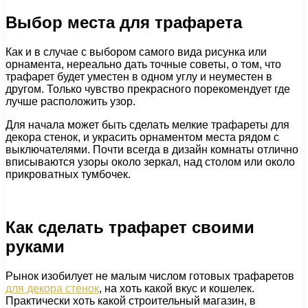
Выбор места для трафарета
Как и в случае с выбором самого вида рисунка или
орнамента, нереально дать точные советы, о том, что
трафарет будет уместен в одном углу и неуместен в
другом. Только чувство прекрасного порекомендует где
лучше расположить узор.
Для начала может быть сделать мелкие трафареты для
декора стенок, и украсить орнаментом места рядом с
выключателями. Почти всегда в дизайн комнаты отлично
вписываются узоры около зеркал, над столом или около
прикроватных тумбочек.
Как сделать трафарет своими
руками
Рынок изобилует не малым числом готовых трафаретов
для декора стенок
, на хоть какой вкус и кошелек.
Практически хоть какой строительный магазин, в