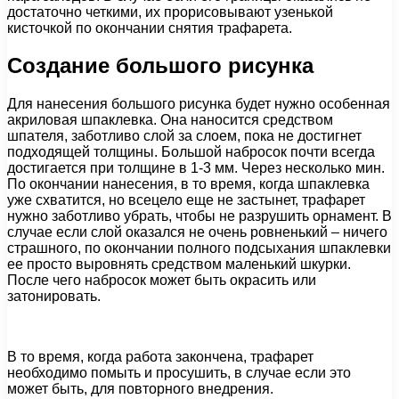
достаточно четкими, их прорисовывают узенькой
кисточкой по окончании снятия трафарета.
Создание большого рисунка
Для нанесения большого рисунка будет нужно особенная
акриловая шпаклевка. Она наносится средством
шпателя, заботливо слой за слоем, пока не достигнет
подходящей толщины. Большой набросок почти всегда
достигается при толщине в 1-3 мм. Через несколько мин.
По окончании нанесения, в то время, когда шпаклевка
уже схватится, но всецело еще не застынет, трафарет
нужно заботливо убрать, чтобы не разрушить орнамент. В
случае если слой оказался не очень ровненький – ничего
страшного, по окончании полного подсыхания шпаклевки
ее просто выровнять средством маленький шкурки.
После чего набросок может быть окрасить или
затонировать.
В то время, когда работа закончена, трафарет
необходимо помыть и просушить, в случае если это
может быть, для повторного внедрения.