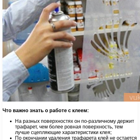
Что важно знать о работе с клеем:
На разных поверхностях он по-различному держит
трафарет, чем более ровная поверхность, тем
лучше сцепляющие характеристики клея;
По окончании удаления трафарета клей не остается