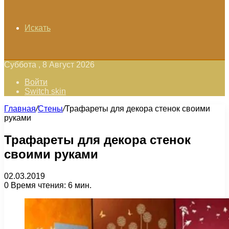
Искать
Суббота , 8 Август 2026
Войти
Switch skin
Главная
/
Стены
/
Трафареты для декора стенок своими
руками
Трафареты для декора стенок
своими руками
02.03.2019
0
Время чтения: 6 мин.