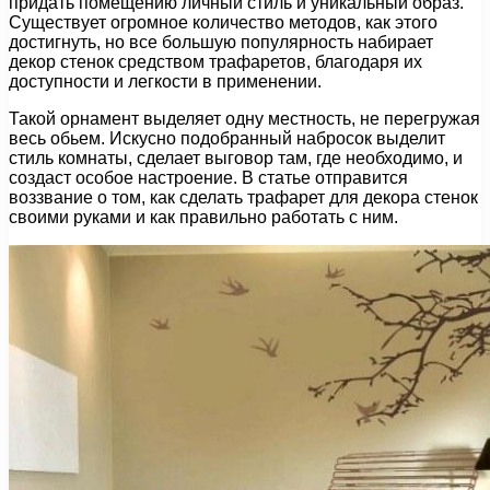
придать помещению личный стиль и уникальный образ.
Существует огромное количество методов, как этого
достигнуть, но все большую популярность набирает
декор стенок средством трафаретов, благодаря их
доступности и легкости в применении.
Такой орнамент выделяет одну местность, не перегружая
весь обьем. Искусно подобранный набросок выделит
стиль комнаты, сделает выговор там, где необходимо, и
создаст особое настроение. В статье отправится
воззвание о том, как сделать трафарет для декора стенок
своими руками и как правильно работать с ним.