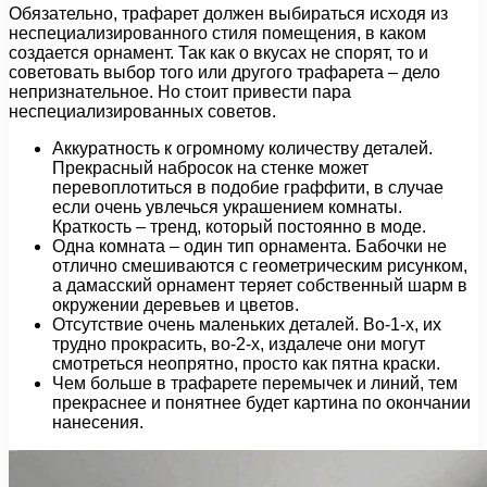
Обязательно, трафарет должен выбираться исходя из
неспециализированного стиля помещения, в каком
создается орнамент. Так как о вкусах не спорят, то и
советовать выбор того или другого трафарета – дело
непризнательное. Но стоит привести пара
неспециализированных советов.
Аккуратность к огромному количеству деталей.
Прекрасный набросок на стенке может
перевоплотиться в подобие граффити, в случае
если очень увлечься украшением комнаты.
Краткость – тренд, который постоянно в моде.
Одна комната – один тип орнамента. Бабочки не
отлично смешиваются с геометрическим рисунком,
а дамасский орнамент теряет собственный шарм в
окружении деревьев и цветов.
Отсутствие очень маленьких деталей. Во-1-х, их
трудно прокрасить, во-2-х, издалече они могут
смотреться неопрятно, просто как пятна краски.
Чем больше в трафарете перемычек и линий, тем
прекраснее и понятнее будет картина по окончании
нанесения.