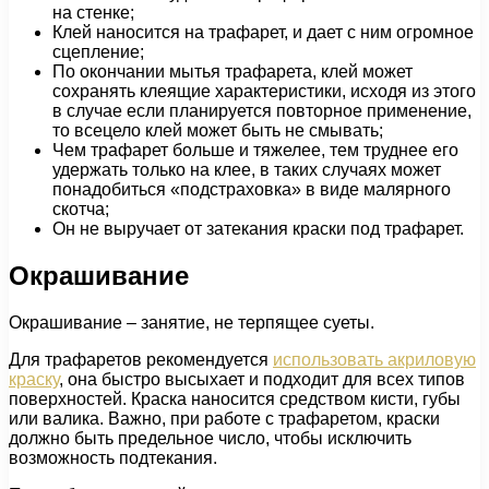
на стенке;
Клей наносится на трафарет, и дает с ним огромное
сцепление;
По окончании мытья трафарета, клей может
сохранять клеящие характеристики, исходя из этого
в случае если планируется повторное применение,
то всецело клей может быть не смывать;
Чем трафарет больше и тяжелее, тем труднее его
удержать только на клее, в таких случаях может
понадобиться «подстраховка» в виде малярного
скотча;
Он не выручает от затекания краски под трафарет.
Окрашивание
Окрашивание – занятие, не терпящее суеты.
Для трафаретов рекомендуется
использовать акриловую
краску
, она быстро высыхает и подходит для всех типов
поверхностей. Краска наносится средством кисти, губы
или валика. Важно, при работе с трафаретом, краски
должно быть предельное число, чтобы исключить
возможность подтекания.