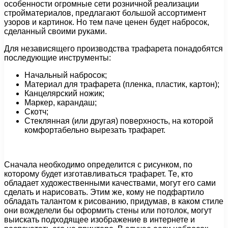
особенности огромные сети розничной реализации
стройматериалов, предлагают большой ассортимент
узоров и картинок. Но тем паче ценен будет набросок,
сделанный своими руками.
Для независящего производства трафарета понадобятся
последующие инструменты:
Начальный набросок;
Материал для трафарета (пленка, пластик, картон);
Канцелярский ножик;
Маркер, карандаш;
Скотч;
Стеклянная (или другая) поверхность, на которой
комфортабельно вырезать трафарет.
Сначала необходимо определится с рисунком, по
которому будет изготавливаться трафарет. Те, кто
обладает художественными качествами, могут его сами
сделать и нарисовать. Этим же, кому не подфартило
обладать талантом к рисованию, придумав, в каком стиле
они вожделели бы оформить стены или потолок, могут
выискать подходящее изображение в интернете и