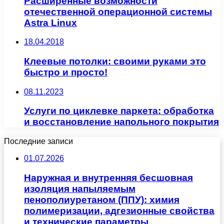
Расширенные возможности
отечественной операционной системы
Astra Linux
18.04.2018
Клеевые потолки: своими руками это
быстро и просто!
08.11.2023
Услуги по циклевке паркета: обработка
и восстановление напольного покрытия
Последние записи
01.07.2026
Наружная и внутренняя бесшовная
изоляция напыляемым
пенополиуретаном (ППУ): химия
полимеризации, адгезионные свойства
и технические параметры