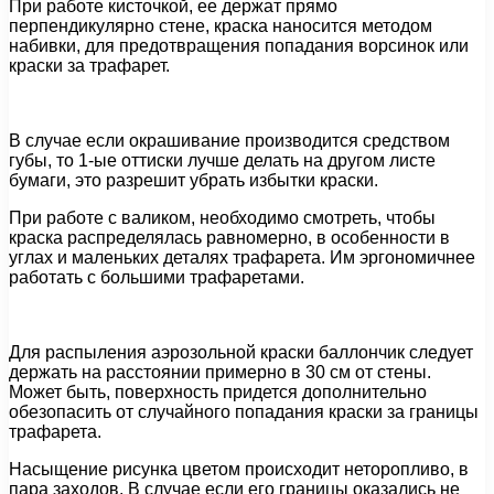
При работе кисточкой, ее держат прямо
перпендикулярно стене, краска наносится методом
набивки, для предотвращения попадания ворсинок или
краски за трафарет.
В случае если окрашивание производится средством
губы, то 1-ые оттиски лучше делать на другом листе
бумаги, это разрешит убрать избытки краски.
При работе с валиком, необходимо смотреть, чтобы
краска распределялась равномерно, в особенности в
углах и маленьких деталях трафарета. Им эргономичнее
работать с большими трафаретами.
Для распыления аэрозольной краски баллончик следует
держать на расстоянии примерно в 30 см от стены.
Может быть, поверхность придется дополнительно
обезопасить от случайного попадания краски за границы
трафарета.
Насыщение рисунка цветом происходит неторопливо, в
пара заходов. В случае если его границы оказались не