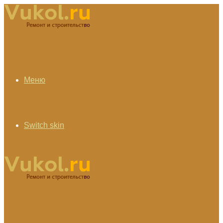
Меню
Switch skin