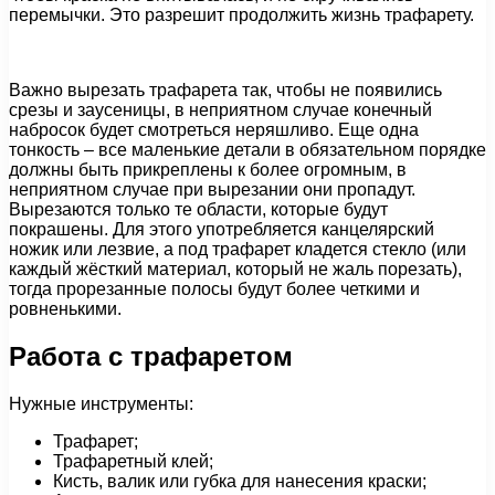
перемычки. Это разрешит продолжить жизнь трафарету.
Важно вырезать трафарета так, чтобы не появились
срезы и заусеницы, в неприятном случае конечный
набросок будет смотреться неряшливо. Еще одна
тонкость – все маленькие детали в обязательном порядке
должны быть прикреплены к более огромным, в
неприятном случае при вырезании они пропадут.
Вырезаются только те области, которые будут
покрашены. Для этого употребляется канцелярский
ножик или лезвие, а под трафарет кладется стекло (или
каждый жёсткий материал, который не жаль порезать),
тогда прорезанные полосы будут более четкими и
ровненькими.
Работа с трафаретом
Нужные инструменты:
Трафарет;
Трафаретный клей;
Кисть, валик или губка для нанесения краски;