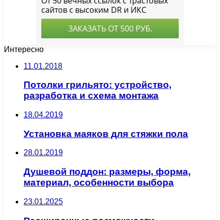
Интересно
11.01.2018
Потолки грильято: устройство,
разработка и схема монтажа
18.04.2019
Установка маяков для стяжки пола
28.01.2019
Душевой поддон: размеры, форма,
материал, особенности выбора
23.01.2025