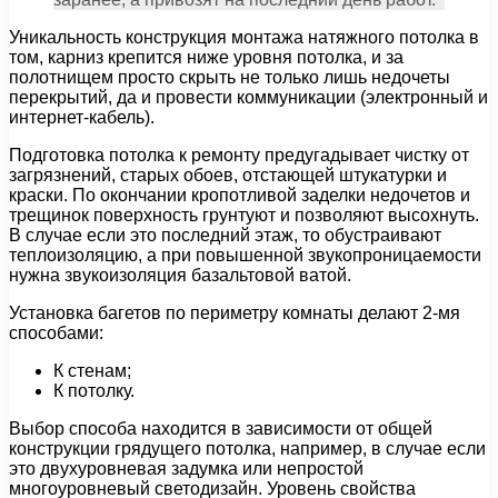
Уникальность конструкция монтажа натяжного потолка в
том, карниз крепится ниже уровня потолка, и за
полотнищем просто скрыть не только лишь недочеты
перекрытий, да и провести коммуникации (электронный и
интернет-кабель).
Подготовка потолка к ремонту предугадывает чистку от
загрязнений, старых обоев, отстающей штукатурки и
краски. По окончании кропотливой заделки недочетов и
трещинок поверхность грунтуют и позволяют высохнуть.
В случае если это последний этаж, то обустраивают
теплоизоляцию, а при повышенной звукопроницаемости
нужна звукоизоляция базальтовой ватой.
Установка багетов по периметру комнаты делают 2-мя
способами:
К стенам;
К потолку.
Выбор способа находится в зависимости от общей
конструкции грядущего потолка, например, в случае если
это двухуровневая задумка или непростой
многоуровневый светодизайн. Уровень свойства