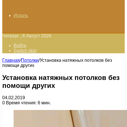
Искать
Четверг , 6 Август 2026
Войти
Switch skin
Главная
/
Потолки
/
Установка натяжных потолков без
помощи других
Установка натяжных потолков без
помощи других
04.02.2019
0
Время чтения: 6 мин.