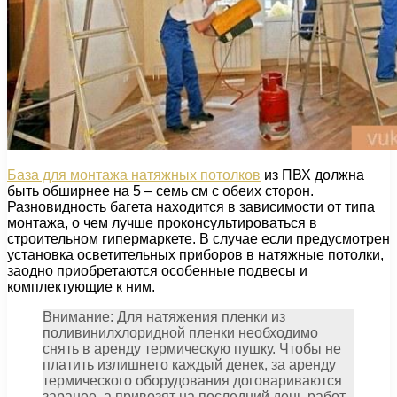
База для монтажа натяжных потолков
из ПВХ должна
быть обширнее на 5 – семь см с обеих сторон.
Разновидность багета находится в зависимости от типа
монтажа, о чем лучше проконсультироваться в
строительном гипермаркете. В случае если предусмотрен
установка осветительных приборов в натяжные потолки,
заодно приобретаются особенные подвесы и
комплектующие к ним.
Внимание: Для натяжения пленки из
поливинилхлоридной пленки необходимо
снять в аренду термическую пушку. Чтобы не
платить излишнего каждый денек, за аренду
термического оборудования договариваются
заранее, а привозят на последний день работ.