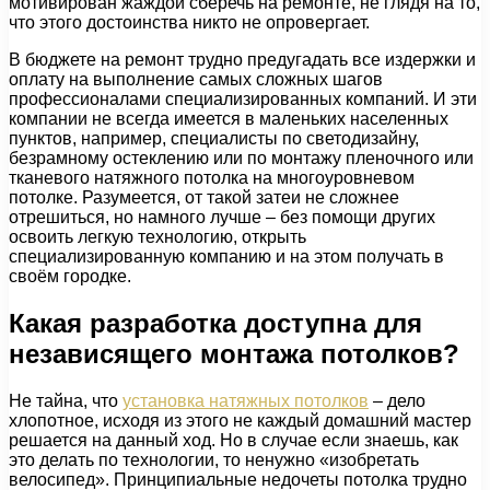
мотивирован жаждой сберечь на ремонте, не глядя на то,
что этого достоинства никто не опровергает.
В бюджете на ремонт трудно предугадать все издержки и
оплату на выполнение самых сложных шагов
профессионалами специализированных компаний. И эти
компании не всегда имеется в маленьких населенных
пунктов, например, специалисты по светодизайну,
безрамному остеклению или по монтажу пленочного или
тканевого натяжного потолка на многоуровневом
потолке. Разумеется, от такой затеи не сложнее
отрешиться, но намного лучше – без помощи других
освоить легкую технологию, открыть
специализированную компанию и на этом получать в
своём городке.
Какая разработка доступна для
независящего монтажа потолков?
Не тайна, что
установка натяжных потолков
– дело
хлопотное, исходя из этого не каждый домашний мастер
решается на данный ход. Но в случае если знаешь, как
это делать по технологии, то ненужно «изобретать
велосипед». Принципиальные недочеты потолка трудно