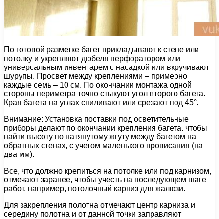
По готовой разметке багет прикладывают к стене или
потолку и укрепляют дюбеля перфоратором или
универсальным инвентарем с насадкой или вкручивают
шурупы. Просвет между креплениями – примерно
каждые семь – 10 см. По окончании монтажа одной
стороны периметра точно стыкуют угол второго багета.
Края багета на углах спиливают или срезают под 45°.
Внимание: Установка поставки под осветительные
приборы делают по окончании крепления багета, чтобы
найти высоту по натянутому жгуту между багетом на
обратных стенах, с учетом маленького провисания (на
два мм).
Все, что должно крепиться на потолке или под карнизом,
отмечают заранее, чтобы учесть на последующем шаге
работ, например, потолочный карниз для жалюзи.
Для закрепления полотна отмечают центр карниза и
середину полотна и от данной точки заправляют