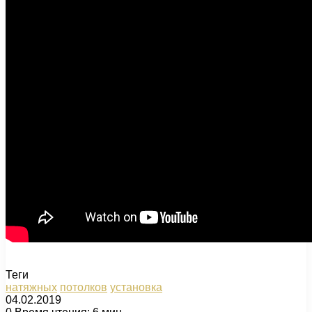
Теги
натяжных
потолков
установка
04.02.2019