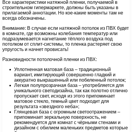
Все характеристики натяжной пленки, получаемой в
строительном гипермаркете, должны быть указаны в
прилагаемой аннотации. Но кое-какие моменты там не
всегда обозначены.
Внимание: В случае если натяжной потолок из ПВХ будет
в комнате, где возможны колебания температур или
подразумевается нагнетание тёплого воздуха под
потолком от сплит-системы, то пленка растеряет свою
упругость и начнет провисать!
Разновидности потолочной пленки из ПВХ:
Уплотненная матовая база – традиционный
вариант, имитирующий совершенно гладкий и
аккуратно выкрашенный или побеленный потолок;
Легкая полупрозрачная база – употребляется для
уникального светодизайна, так как полотно отлично
пропускает свет, исходя из этого припоминает
матовое стекло, темный цвет подходит для
результата «звездного неба»;
Глянцевая база с огромным светоотражением –
припоминает зеркальную поверхность, не
рекомендуется для комнат с чёрными стенами и
дизайном с обилием маленьких предметов которые