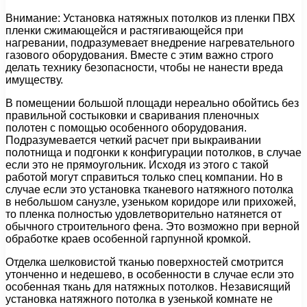
Внимание: Установка натяжных потолков из пленки ПВХ
пленки сжимающейся и растягивающейся при
нагревании, подразумевает внедрение нагревательного
газового оборудования. Вместе с этим важно строго
делать технику безопасности, чтобы не нанести вреда
имуществу.
В помещении большой площади нереально обойтись без
правильной состыковки и сваривания пленочных
полотен с помощью особенного оборудования.
Подразумевается четкий расчет при выкраивании
полотнища и подгонки к конфигурации потолков, в случае
если это не прямоугольник. Исходя из этого с такой
работой могут справиться только спец компании. Но в
случае если это установка тканевого натяжного потолка
в небольшом санузле, узеньком коридоре или прихожей,
то пленка полностью удовлетворительно натянется от
обычного строительного фена. Это возможно при верной
обработке краев особенной гарпунной кромкой.
Отделка шелковистой тканью поверхностей смотрится
утонченно и недешево, в особенности в случае если это
особенная ткань для натяжных потолков. Независящий
установка натяжного потолка в узенькой комнате не