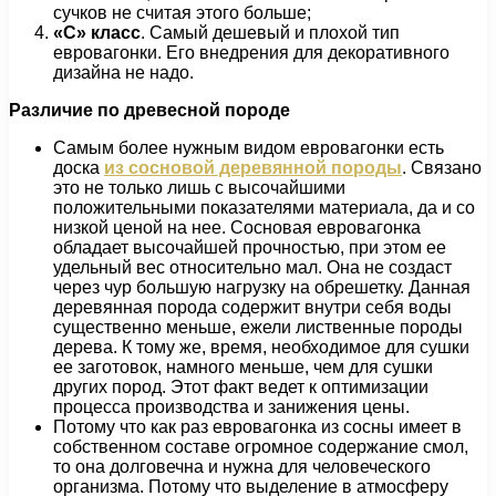
сучков не считая этого больше;
«С» класс
. Самый дешевый и плохой тип
евровагонки. Его внедрения для декоративного
дизайна не надо.
Различие по древесной породе
Самым более нужным видом евровагонки есть
доска
из сосновой деревянной породы
. Связано
это не только лишь с высочайшими
положительными показателями материала, да и со
низкой ценой на нее. Сосновая евровагонка
обладает высочайшей прочностью, при этом ее
удельный вес относительно мал. Она не создаст
через чур большую нагрузку на обрешетку. Данная
деревянная порода содержит внутри себя воды
существенно меньше, ежели лиственные породы
дерева. К тому же, время, необходимое для сушки
ее заготовок, намного меньше, чем для сушки
других пород. Этот факт ведет к оптимизации
процесса производства и занижения цены.
Потому что как раз евровагонка из сосны имеет в
собственном составе огромное содержание смол,
то она долговечна и нужна для человеческого
организма. Потому что выделение в атмосферу