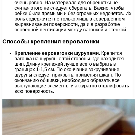
очень ровно. На материале для обрешетки не
считая этого не следует сберегать. Важно, чтобы
рейки были прямыми и без огромных недочетов. Их
роль содержится не только лишь в совершенном
выравнивании поверхности, да и в разработке
особенной вентиляции между вагонкой и стенкой.
Способы крепления евровагонки
Крепление евровагонки шурупами.
Крепится
вагонка на шурупы с той стороны, где находится
шип. Длину крепежей лучше всего выбрать в
границах 1-1,5 см. По окончании закручивание,
шурупы следует прикрыть, применяя шкант. По
окончанию обшивки, необходимо обрезать все
выступающие элементы и аккуратно отшлифовать
всю поверхность.