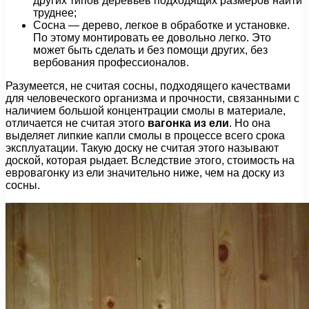
других типов деревьев подходящих размеров найти
труднее;
Сосна — дерево, легкое в обработке и установке.
По этому монтировать ее довольно легко. Это
может быть сделать и без помощи других, без
вербования профессионалов.
Разумеется, не считая сосны, подходящего качествами
для человеческого организма и прочности, связанными с
наличием большой концентрации смолы в материале,
отличается не считая этого
вагонка из ели
. Но она
выделяет липкие капли смолы в процессе всего срока
эксплуатации. Такую доску не считая этого называют
доской, которая рыдает. Вследствие этого, стоимость на
евровагонку из ели значительно ниже, чем на доску из
сосны.