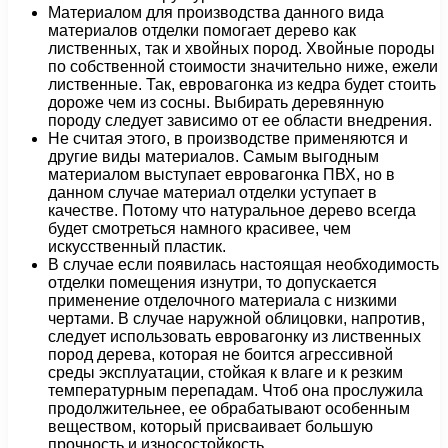
Материалом для производства данного вида
материалов отделки помогает дерево как
лиственных, так и хвойных пород. Хвойные породы
по собственной стоимости значительно ниже, ежели
лиственные. Так, евровагонка из кедра будет стоить
дороже чем из сосны. Выбирать деревянную
породу следует зависимо от ее области внедрения.
Не считая этого, в производстве применяются и
другие виды материалов. Самым выгодным
материалом выступает евровагонка ПВХ, но в
данном случае материал отделки уступает в
качестве. Потому что натуральное дерево всегда
будет смотреться намного красивее, чем
искусственный пластик.
В случае если появилась настоящая необходимость
отделки помещения изнутри, то допускается
применение отделочного материала с низкими
чертами. В случае наружной облицовки, напротив,
следует использовать евровагонку из лиственных
пород дерева, которая не боится агрессивной
среды эксплуатации, стойкая к влаге и к резким
температурным перепадам. Чтоб она прослужила
продолжительнее, ее обрабатывают особенным
веществом, который присваивает большую
прочность и износостойкость.