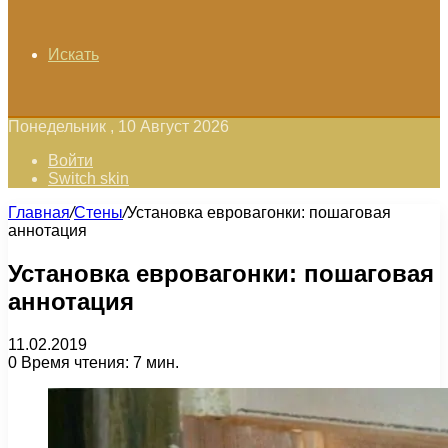
Искать
Понедельник , 10 Август 2026
Войти
Switch skin
Главная
/
Стены
/
Установка евровагонки: пошаговая
аннотация
Установка евровагонки: пошаговая
аннотация
11.02.2019
0
Время чтения: 7 мин.