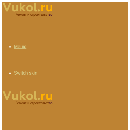
Меню
Switch skin