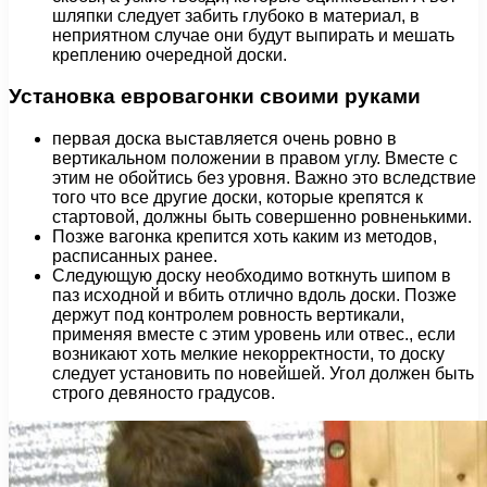
шляпки следует забить глубоко в материал, в
неприятном случае они будут выпирать и мешать
креплению очередной доски.
Установка евровагонки своими руками
первая доска выставляется очень ровно в
вертикальном положении в правом углу. Вместе с
этим не обойтись без уровня. Важно это вследствие
того что все другие доски, которые крепятся к
стартовой, должны быть совершенно ровненькими.
Позже вагонка крепится хоть каким из методов,
расписанных ранее.
Следующую доску необходимо воткнуть шипом в
паз исходной и вбить отлично вдоль доски. Позже
держут под контролем ровность вертикали,
применяя вместе с этим уровень или отвес., если
возникают хоть мелкие некорректности, то доску
следует установить по новейшей. Угол должен быть
строго девяносто градусов.