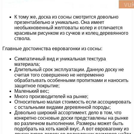
К тому же, доска из сосны смотрится довольно
презентабельно и уникально. Она имеет
необыкновенный желтоваты колер и отличается
красивым рисунком из сучков и колец деревянного
ствола.
Главные достоинства евровагонки из сосны:
Симпатичный вид и уникальная текстура
материала;
Длительный срок эксплуатации. Данную доску не
считая того совершенно не непременно
обрабатывать особенными пропитками и наносить
защитное покрытие;
Маленький вес;
Много производителей на рынке;
Относительно малая стоимость если ассоциировать
с остальными видами деревянной породы;
Довольно широкий ассортимент. дело в том, что
конкретно сосновые доски представлены на рынке
во различном выполнении. Размеры может быть
подобрать на хоть какой вкус. А вот евровагонку из