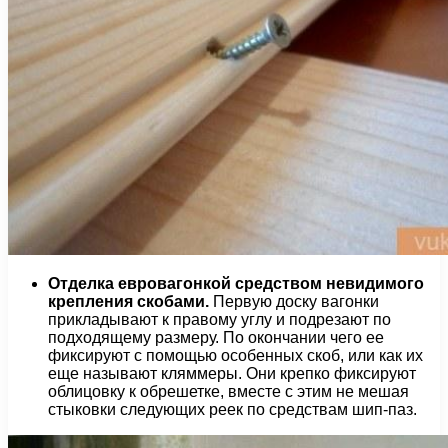
Отделка евровагонкой средством невидимого
крепления скобами
.
Первую доску вагонки
прикладывают к правому углу и подрезают по
подходящему размеру. По окончании чего ее
фиксируют с помощью особенных скоб, или как их
еще называют кляммеры. Они крепко фиксируют
облицовку к обрешетке, вместе с этим не мешая
стыковки следующих реек по средствам шип-паз.