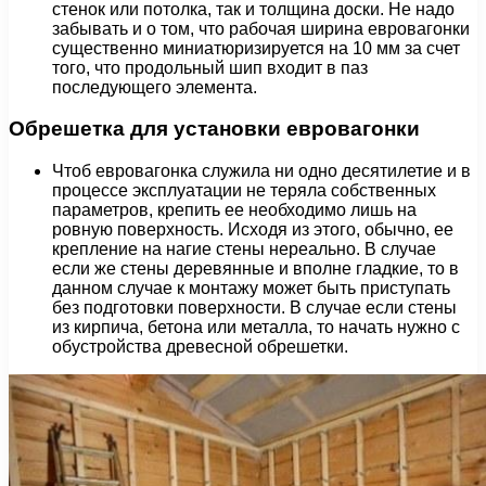
стенок или потолка, так и толщина доски. Не надо
забывать и о том, что рабочая ширина евровагонки
существенно миниатюризируется на 10 мм за счет
того, что продольный шип входит в паз
последующего элемента.
Обрешетка для установки евровагонки
Чтоб евровагонка служила ни одно десятилетие и в
процессе эксплуатации не теряла собственных
параметров, крепить ее необходимо лишь на
ровную поверхность. Исходя из этого, обычно, ее
крепление на нагие стены нереально. В случае
если же стены деревянные и вполне гладкие, то в
данном случае к монтажу может быть приступать
без подготовки поверхности. В случае если стены
из кирпича, бетона или металла, то начать нужно с
обустройства древесной обрешетки.