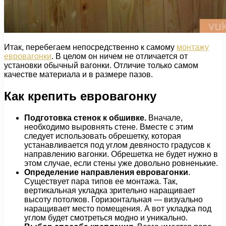
Итак, перебегаем непосредственно к самому
монтажу
евровагонки
. В целом он ничем не отличается от
установки обычный вагонки. Отличие только самом
качестве материала и в размере пазов.
Как крепить евровагонку
Подготовка стенок к обшивке.
Вначале,
необходимо выровнять стене. Вместе с этим
следует использовать обрешетку, которая
устанавливается под углом девяносто градусов к
направлению вагонки. Обрешетка не будет нужно в
этом случае, если стены уже довольно ровненькие.
Определение направления евровагонки
.
Существует пара типов ее монтажа. Так,
вертикальная укладка зрительно наращивает
высоту потолков. Горизонтальная — визуально
наращивает место помещения. А вот укладка под
углом будет смотреться модно и уникально.