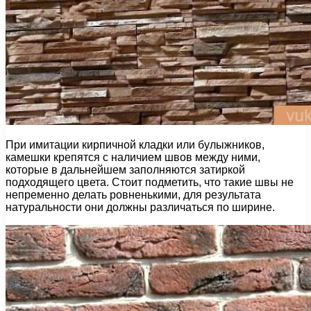
При имитации кирпичной кладки или булыжников,
камешки крепятся с наличием швов между ними,
которые в дальнейшем заполняются затиркой
подходящего цвета. Стоит подметить, что такие швы не
непременно делать ровненькими, для результата
натуральности они должны различаться по ширине.