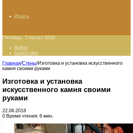
Искать
Пятница , 7 Август 2026
Войти
Switch skin
Главная
/
Стены
/
Изготовка и установка искусственного
камня своими руками
Изготовка и установка
искусственного камня своими
руками
22.06.2018
0
Время чтения: 6 мин.