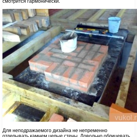
смотрится гармонически.
Для неподражаемого дизайна не непременно
отделывать камнем целые стены. Довольно облицевать