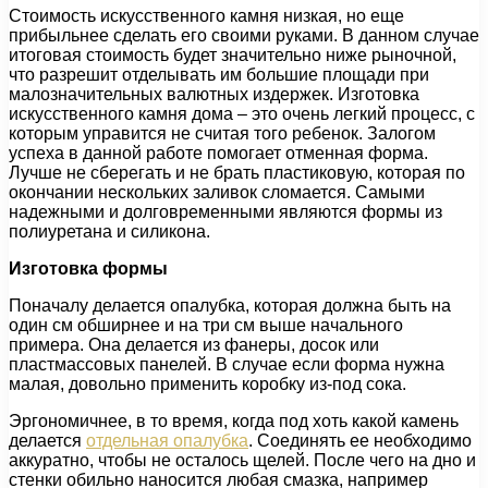
Стоимость искусственного камня низкая, но еще
прибыльнее сделать его своими руками. В данном случае
итоговая стоимость будет значительно ниже рыночной,
что разрешит отделывать им большие площади при
малозначительных валютных издержек. Изготовка
искусственного камня дома – это очень легкий процесс, с
которым управится не считая того ребенок. Залогом
успеха в данной работе помогает отменная форма.
Лучше не сберегать и не брать пластиковую, которая по
окончании нескольких заливок сломается. Самыми
надежными и долговременными являются формы из
полиуретана и силикона.
Изготовка формы
Поначалу делается опалубка, которая должна быть на
один см обширнее и на три см выше начального
примера. Она делается из фанеры, досок или
пластмассовых панелей. В случае если форма нужна
малая, довольно применить коробку из-под сока.
Эргономичнее, в то время, когда под хоть какой камень
делается
отдельная опалубка
. Соединять ее необходимо
аккуратно, чтобы не осталось щелей. После чего на дно и
стенки обильно наносится любая смазка, например