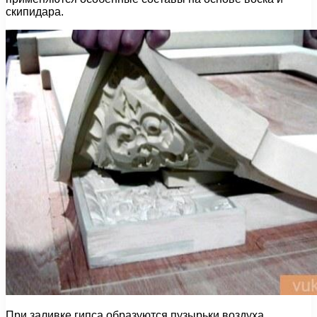
скипидара.
При заливке гипса образуются пузырьки воздуха,