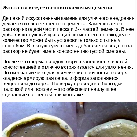
Изготовка искусственного камня из цемента
Дешевый искусственный камень для уличного внедрения
делается из более крепкого цемента. Замешивается
раствор из одной части песка и 3-х частей цемента. В нее
добавляют нужный красящий пигмент, его необходимое
количество может быть установить только опытным
способом. В взятую сухую смесь добавляется вода, пока
раствор не будет иметь консистенцию густой сметаны.
После чего форма на одну вторую заполняется взятой
консистенцией и отлично встряхивается для уплотнения.
По окончании чего, для увеличения прочности, поверх
кладется армирующая сетка, и форма заполняется
веществом до верха. По верху проводятся бороздки
палочкой или гвоздем – это обеспечит наилучшее
сцепление со стенкой при монтаже.