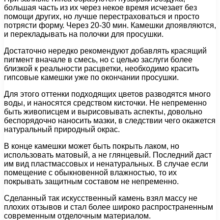
большая часть из их через некое время исчезает без
помощи других, но лучше перестраховаться и просто
потрясти форму. Через 20-30 мин. Камешки дпоявляются,
и перекладывать на полочки для просушки.
Достаточно нередко рекомендуют добавлять красящий
пигмент вначале в смесь, но с целью заслуги более
близкой к реальности расцветки, необходимо красить
гипсовые камешки уже по окончании просушки.
Для этого оттенки подходящих цветов разводятся много
воды, и наносятся средством кисточки. Не непременно
быть живописцем и вырисовывать аспекты, довольно
беспорядочно наносить мазки, в следствии чего окажется
натуральный природный окрас.
В конце камешки может быть покрыть лаком, но
использовать матовый, а не глянцевый. Последний даст
им вид пластмассовых и ненатуральных. В случае если
помещение с обыкновенной влажностью, то их
покрывать защитным составом не непременно.
Сделанный так искусственный камень взял массу не
плохих отзывов и стал более широко распространенным
современным отделочным материалом.