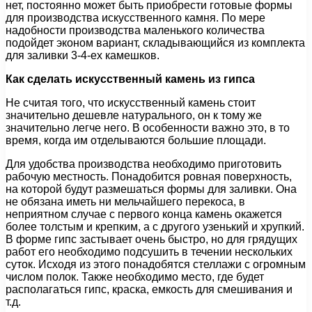
нет, постоянно может быть приобрести готовые формы
для производства искусственного камня. По мере
надобности производства маленького количества
подойдет эконом вариант, складывающийся из комплекта
для заливки 3-4-ех камешков.
Как сделать искусственный камень из гипса
Не считая того, что искусственный камень стоит
значительно дешевле натурального, он к тому же
значительно легче него. В особенности важно это, в то
время, когда им отделываются большие площади.
Для удобства производства необходимо приготовить
рабочую местность. Понадобится ровная поверхность,
на которой будут размешаться формы для заливки. Она
не обязана иметь ни мельчайшего перекоса, в
неприятном случае с первого конца камень окажется
более толстым и крепким, а с другого узенький и хрупкий.
В форме гипс застывает очень быстро, но для грядущих
работ его необходимо подсушить в течении нескольких
суток. Исходя из этого понадобятся стеллажи с огромным
числом полок. Также необходимо место, где будет
располагаться гипс, краска, емкость для смешивания и
т.д.