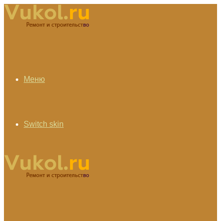
Меню
Switch skin