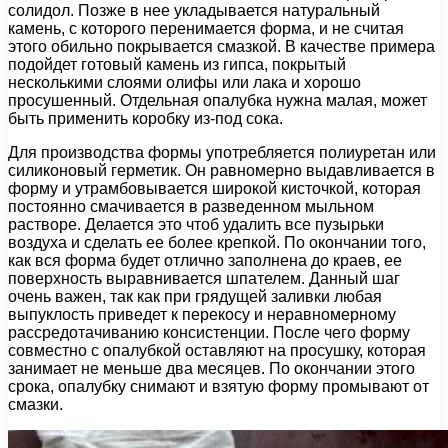
солидол. Позже в нее укладывается натуральный
камень, с которого перенимается форма, и не считая
этого обильно покрывается смазкой. В качестве примера
подойдет готовый камень из гипса, покрытый
несколькими слоями олифы или лака и хорошо
просушенный. Отдельная опалубка нужна малая, может
быть применить коробку из-под сока.
Для производства формы употребляется полиуретан или
силиконовый герметик. Он равномерно выдавливается в
форму и утрамбовывается широкой кисточкой, которая
постоянно смачивается в разведенном мыльном
растворе. Делается это чтоб удалить все пузырьки
воздуха и сделать ее более крепкой. По окончании того,
как вся форма будет отлично заполнена до краев, ее
поверхность выравнивается шпателем. Данный шаг
очень важен, так как при грядущей заливки любая
выпуклость приведет к перекосу и неравномерному
рассредотачиванию консистенции. После чего форму
совместно с опалубкой оставляют на просушку, которая
занимает не меньше два месяцев. По окончании этого
срока, опалубку снимают и взятую форму промывают от
смазки.