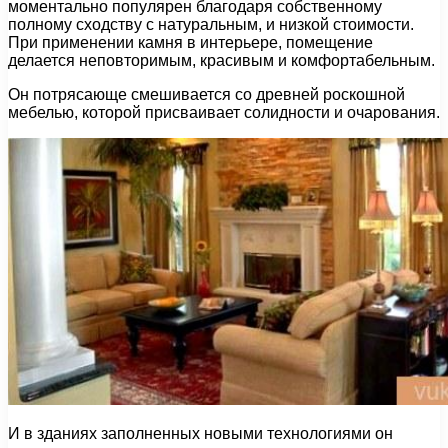
моментально популярен благодаря собственному
полному сходству с натуральным, и низкой стоимости.
При применении камня в интерьере, помещение
делается неповторимым, красивым и комфортабельным.
Он потрясающе смешивается со древней роскошной
мебелью, которой присваивает солидности и очарования.
И в зданиях заполненных новыми технологиями он