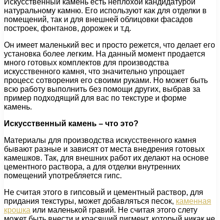
Искусственный камень есть неплохой кандидатурой
натуральному камню. Его используют как для отделки в
помещений, так и для внешней облицовки фасадов
построек, фонтанов, дорожек и т.д.
Он имеет маленький вес и просто режется, что делает его
установка более легким. На данный момент продается
много готовых комплектов для производства
искусственного камня, что значительно упрощает
процесс сотворения его своими руками. Но может быть
всю работу выполнить без помощи других, выбрав за
пример подходящий для вас по текстуре и форме
камень.
Искусственный камень – что это?
Материалы для производства искусственного камня
бывают разные и зависят от места внедрения готовых
камешков. Так, для внешних работ их делают на основе
цементного раствора, а для отделки внутренних
помещений употребляется гипс.
Не считая этого в гипсовый и цементный раствор, для
придания текстуры, может добавляться песок,
каменная
крошка
или маленькой гравий. Не считая этого слету
может быть внести и красящий пигмент, который никак не