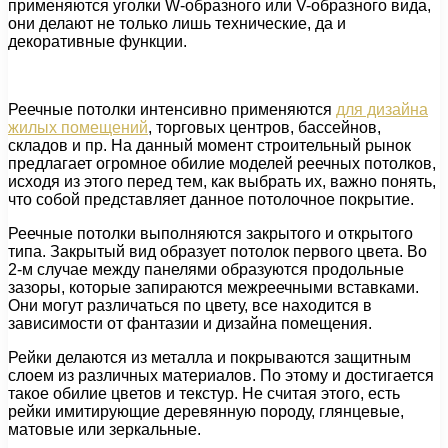
применяются уголки W-образного или V-образного вида,
они делают не только лишь технические, да и
декоративные функции.
Реечные потолки интенсивно применяются
для дизайна
жилых помещений
, торговых центров, бассейнов,
складов и пр. На данный момент строительный рынок
предлагает огромное обилие моделей реечных потолков,
исходя из этого перед тем, как выбрать их, важно понять,
что собой представляет данное потолочное покрытие.
Реечные потолки выполняются закрытого и открытого
типа. Закрытый вид образует потолок первого цвета. Во
2-м случае между панелями образуются продольные
зазоры, которые запираются межреечными вставками.
Они могут различаться по цвету, все находится в
зависимости от фантазии и дизайна помещения.
Рейки делаются из металла и покрываются защитным
слоем из различных материалов. По этому и достигается
такое обилие цветов и текстур. Не считая этого, есть
рейки имитирующие деревянную породу, глянцевые,
матовые или зеркальные.