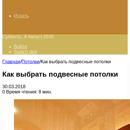
Искать
Суббота , 8 Август 2026
Войти
Switch skin
Главная
/
Потолки
/
Как выбрать подвесные потолки
Как выбрать подвесные потолки
30.03.2018
0
Время чтения: 8 мин.