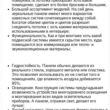
поверхность потолка преобразит хоть какое
помещение, сделает его более броским и большим;
Большой ассортимент моделей. На сей день
зеркальные панели имеют много вариантов
навесных систем сочетающихся между собой.
Богатое обилие цветов и цветов разрешит
соединять потолок с хоть какими материалами,
использованными в интерьере;
Функциональность. Как и при монтаже хоть какой
подвесной системы имеется скрытое место, куда
помещаются все коммуникации или тепло- и
звукоизоляционные материалы;
Гидростойкость. Панели обычно делаются из
реального стекла, хорошего металла или пластика.
Это позволяет использовать их не считая того в
помещениях, где влажность воздуха добивается
95%;
Освещение. Конструкция системы предугадывает
возможность устройства многоуровнего освещения
и монтирования всех видов осветительных
приборов. А панели, отражая свет, делают его
лучше;
Легкий установка. Чем не сложнее форма потолка и