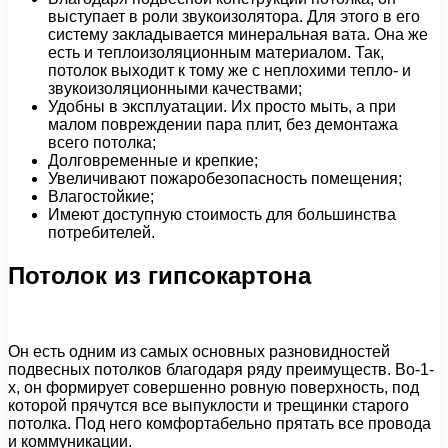
выступает в роли звукоизолятора. Для этого в его
систему закладывается минеральная вата. Она же
есть и теплоизоляционным материалом. Так,
потолок выходит к тому же с неплохими тепло- и
звукоизоляционными качествами;
Удобны в эксплуатации. Их просто мыть, а при
малом повреждении пара плит, без демонтажа
всего потолка;
Долговременные и крепкие;
Увеличивают пожаробезопасность помещения;
Влагостойкие;
Имеют доступную стоимость для большинства
потребителей.
Потолок из гипсокартона
Он есть одним из самых основных разновидностей
подвесных потолков благодаря ряду преимуществ. Во-1-
х, он формирует совершенно ровную поверхность, под
которой прячутся все выпуклости и трещинки старого
потолка. Под него комфортабельно прятать все провода
и коммуникации.