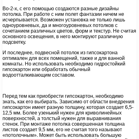
Во-2-х, с его помощью создаются разные дизайны
потолка. При работе с ним полет фантазии ничем не
исчерпывается. Возможен установка не только лишь
одноуровневых, да и многоуровневых потолков с
сочетанием различных цветов, форм и текстур. Не считая
основного освещения, в него монтируют различную
подсветку.
И последнее, подвесной потолок из гипсокартона
оптимален для всех помещений, также и для ванной
комнаты. Но использовать необходимо гидростойкий
гипсокартон или обработать обычный
водоотталкивающим составом.
Перед тем как приобрести гипсокартон, необходимо
знать, как его выбирать. Зависимо от области внедрения
гипсокартон имеет разную толщину, которая создает 6,5-
12,5 мм. Более узенький нужен для криволинейных
поверхностей, а толстый нужен для выравнивания
стенок. При монтаже потолка совершенная толщина
листов создает 9,5 мм, его не считая того называют
«потолочным». Может быть использовать большую