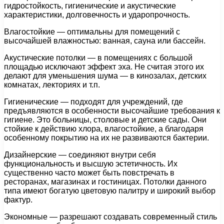
гидростойкость, гигиенические и акустические
характеристики, долговечность и ударопрочность.
Влагостойкие — оптимальны для помещений с
высочайшей влажностью: ванная, сауна или бассейн.
Акустические потолки — в помещениях с большой
площадью исключают эффект эха. Не считая этого их
делают для уменьшения шума — в кинозалах, детских
комнатах, лекториях и т.п.
Гигиенические — подходят для учреждений, где
предъявляются в особенности высочайшие требования к
гигиене. Это больницы, столовые и детские сады. Они
стойкие к действию хлора, влагостойкие, а благодаря
особенному покрытию на их не развиваются бактерии.
Дизайнерские — соединяют внутри себя
функциональность и высшую эстетичность. Их
существенно часто может быть повстречать в
ресторанах, магазинах и гостиницах. Потолки данного
типа имеют богатую цветовую палитру и широкий выбор
фактур.
Экономные — разрешают создавать современный стиль