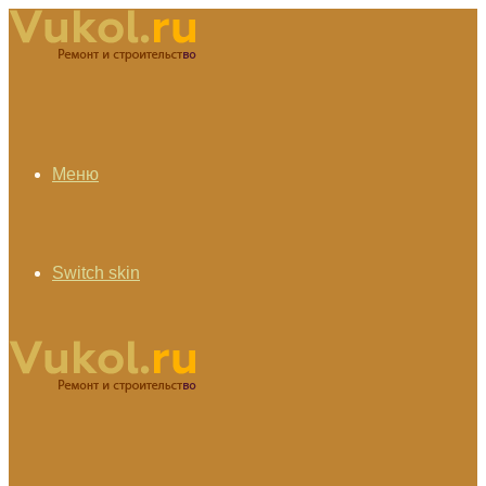
Меню
Switch skin