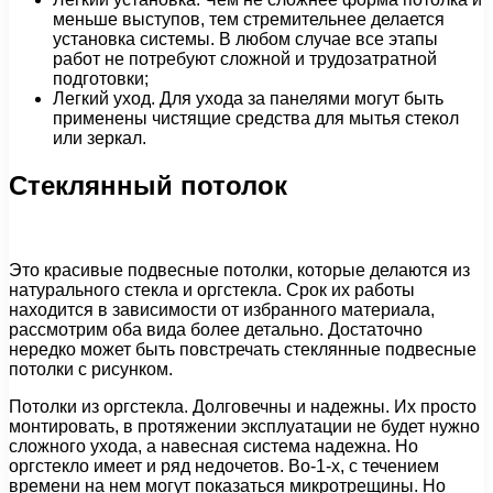
меньше выступов, тем стремительнее делается
установка системы. В любом случае все этапы
работ не потребуют сложной и трудозатратной
подготовки;
Легкий уход. Для ухода за панелями могут быть
применены чистящие средства для мытья стекол
или зеркал.
Стеклянный потолок
Это красивые подвесные потолки, которые делаются из
натурального стекла и оргстекла. Срок их работы
находится в зависимости от избранного материала,
рассмотрим оба вида более детально. Достаточно
нередко может быть повстречать стеклянные подвесные
потолки с рисунком.
Потолки из оргстекла. Долговечны и надежны. Их просто
монтировать, в протяжении эксплуатации не будет нужно
сложного ухода, а навесная система надежна. Но
оргстекло имеет и ряд недочетов. Во-1-х, с течением
времени на нем могут показаться микротрещины. Но