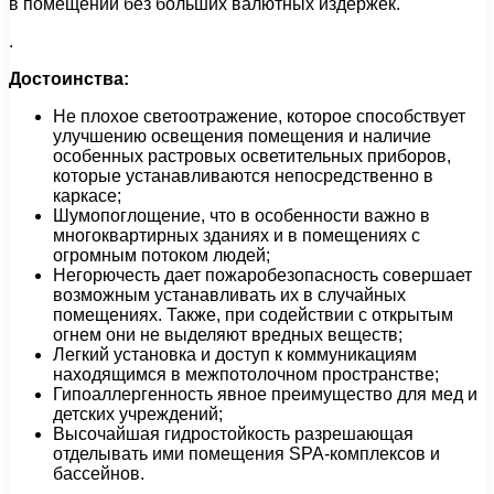
в помещении без больших валютных издержек.
.
Достоинства:
Не плохое светоотражение, которое способствует
улучшению освещения помещения и наличие
особенных растровых осветительных приборов,
которые устанавливаются непосредственно в
каркасе;
Шумопоглощение, что в особенности важно в
многоквартирных зданиях и в помещениях с
огромным потоком людей;
Негорючесть дает пожаробезопасность совершает
возможным устанавливать их в случайных
помещениях. Также, при содействии с открытым
огнем они не выделяют вредных веществ;
Легкий установка и доступ к коммуникациям
находящимся в межпотолочном пространстве;
Гипоаллергенность явное преимущество для мед и
детских учреждений;
Высочайшая гидростойкость разрешающая
отделывать ими помещения SPA-комплексов и
бассейнов.