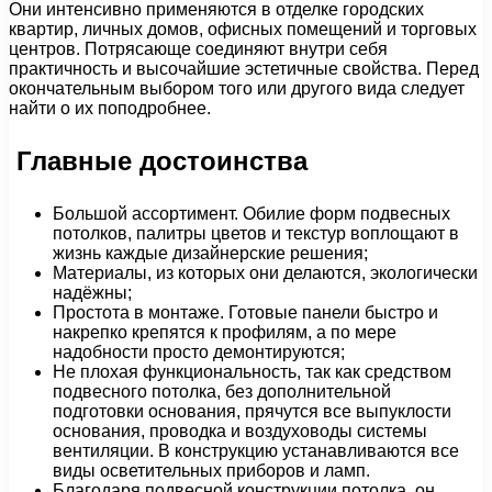
Они интенсивно применяются в отделке городских
квартир, личных домов, офисных помещений и торговых
центров. Потрясающе соединяют внутри себя
практичность и высочайшие эстетичные свойства. Перед
окончательным выбором того или другого вида следует
найти о их поподробнее.
Главные достоинства
Большой ассортимент. Обилие форм подвесных
потолков, палитры цветов и текстур воплощают в
жизнь каждые дизайнерские решения;
Материалы, из которых они делаются, экологически
надёжны;
Простота в монтаже. Готовые панели быстро и
накрепко крепятся к профилям, а по мере
надобности просто демонтируются;
Не плохая функциональность, так как средством
подвесного потолка, без дополнительной
подготовки основания, прячутся все выпуклости
основания, проводка и воздуховоды системы
вентиляции. В конструкцию устанавливаются все
виды осветительных приборов и ламп.
Благодаря подвесной конструкции потолка, он