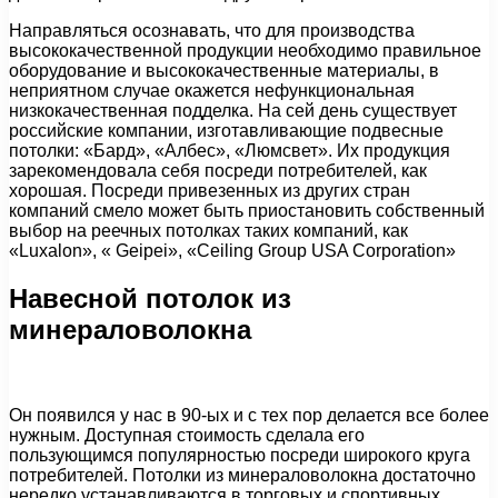
Направляться осознавать, что для производства
высококачественной продукции необходимо правильное
оборудование и высококачественные материалы, в
неприятном случае окажется нефункциональная
низкокачественная подделка. На сей день существует
российские компании, изготавливающие подвесные
потолки: «Бард», «Албес», «Люмсвет». Их продукция
зарекомендовала себя посреди потребителей, как
хорошая. Посреди привезенных из других стран
компаний смело может быть приостановить собственный
выбор на реечных потолках таких компаний, как
«Luxalon», « Geipei», «Ceiling Group USA Corporation»
Навесной потолок из
минераловолокна
Он появился у нас в 90-ых и с тех пор делается все более
нужным. Доступная стоимость сделала его
пользующимся популярностью посреди широкого круга
потребителей. Потолки из минераловолокна достаточно
нередко устанавливаются в торговых и спортивных