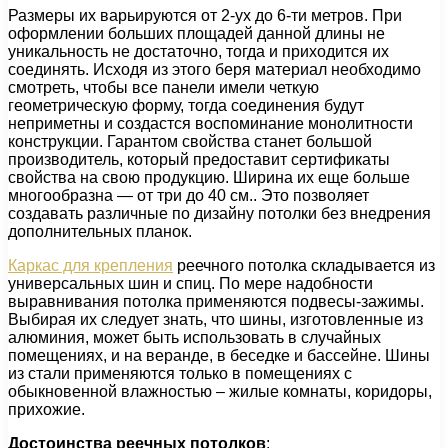
Размеры их варьируются от 2-ух до 6-ти метров. При
оформлении больших площадей данной длины не
уникальность не достаточно, тогда и приходится их
соединять. Исходя из этого беря материал необходимо
смотреть, чтобы все панели имели четкую
геометрическую форму, тогда соединения будут
неприметны и создастся воспоминание монолитности
конструкции. Гарантом свойства станет большой
производитель, который предоставит сертификаты
свойства на свою продукцию. Ширина их еще больше
многообразна — от три до 40 см.. Это позволяет
создавать различные по дизайну потолки без внедрения
дополнительных планок.
Каркас для крепления
реечного потолка складывается из
универсальных шин и спиц. По мере надобности
выравнивания потолка применяются подвесы-зажимы.
Выбирая их следует знать, что шины, изготовленные из
алюминия, может быть использовать в случайных
помещениях, и на веранде, в беседке и бассейне. Шины
из стали применяются только в помещениях с
обыкновенной влажностью – жилые комнаты, коридоры,
прихожие.
Достоинства реечных потолков
: