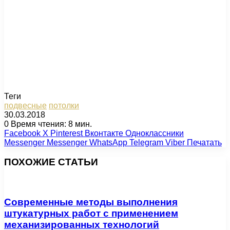
Теги
подвесные
потолки
30.03.2018
0
Время чтения: 8 мин.
Facebook
X
Pinterest
Вконтакте
Одноклассники
Messenger
Messenger
WhatsApp
Telegram
Viber
Печатать
ПОХОЖИЕ СТАТЬИ
Современные методы выполнения
штукатурных работ с применением
механизированных технологий