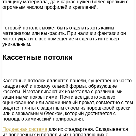
толщину материала, да и каркас нужен более крепкий с
огромным числом профилей и креплений.
Готовый потолок может быть отделать хоть каким
материалом или выкрасить. При наличии фантазии он
может украсить все помещение и сделать интерьер
уникальным.
Кассетные потолки
Кассетные потолки являются панели, существенно часто
квадратной и прямоугольной формы, образующие
кассеты. Изготавливают их из металла с различными
защитными покрытиями. Почти всегда это железо
оцинкованное или алюминиевый прокат, совместно с тем
видятся плиты с защитным слоем из порошковой краски
или с зеркальным блеском, который достигается с
помощью химический полирования.
Подвесная система
для их стандартная. Складывается
из поперечных и продольных направляющих с