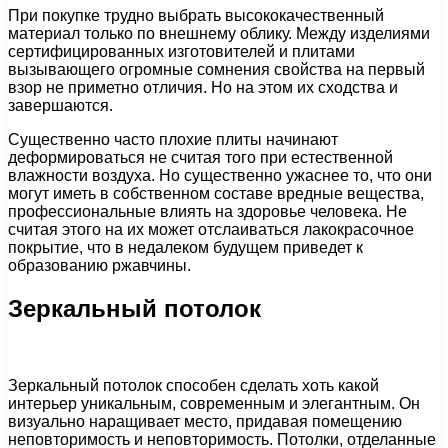
При покупке трудно выбрать высококачественный
материал только по внешнему облику. Между изделиями
сертифицированных изготовителей и плитами
вызывающего огромные сомнения свойства на первый
взор не приметно отличия. Но на этом их сходства и
завершаются.
Существенно часто плохие плиты начинают
деформироваться не считая того при естественной
влажности воздуха. Но существенно ужаснее то, что они
могут иметь в собственном составе вредные вещества,
профессиональные влиять на здоровье человека. Не
считая этого на их может отслаиваться лакокрасочное
покрытие, что в недалеком будущем приведет к
образованию ржавчины.
Зеркальный потолок
Зеркальный потолок способен сделать хоть какой
интерьер уникальным, современным и элегантным. Он
визуально наращивает место, придавая помещению
неповторимость и неповторимость. Потолки, отделанные