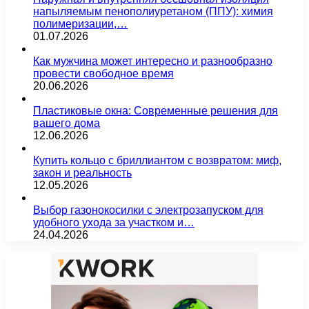
напыляемым пенополиуретаном (ППУ): химия
полимеризации,…
01.07.2026
Как мужчина может интересно и разнообразно
провести свободное время
20.06.2026
Пластиковые окна: Современные решения для
вашего дома
12.06.2026
Купить кольцо с бриллиантом с возвратом: миф,
закон и реальность
12.05.2026
Выбор газонокосилки с электрозапуском для
удобного ухода за участком и…
24.04.2026