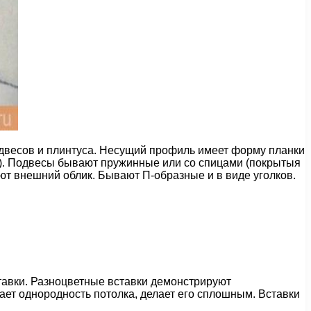
одвесов и плинтуса. Несущий профиль имеет форму планки
мм). Подвесы бывают пружинные или со спицами (покрытыя
уют внешний облик. Бывают П-образные и в виде уголков.
тавки. Разноцветные вставки демонстрируют
ает однородность потолка, делает его сплошным. Вставки