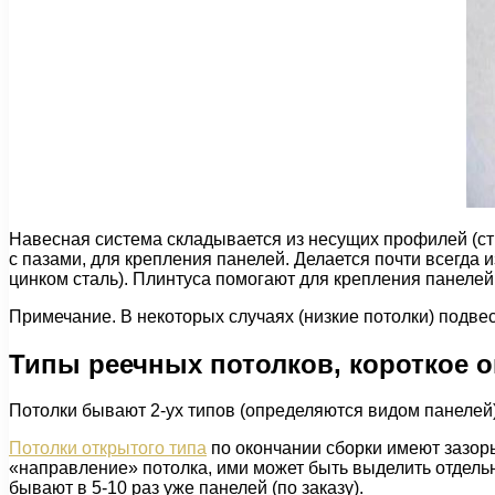
Навесная система складывается из несущих профилей (стр
с пазами, для крепления панелей. Делается почти всегда
цинком сталь). Плинтуса помогают для крепления панелей 
Примечание. В некоторых случаях (низкие потолки) подве
Типы реечных потолков, короткое 
Потолки бывают 2-ух типов (определяются видом панелей)
Потолки открытого типа
по окончании сборки имеют зазор
«направление» потолка, ими может быть выделить отдельн
бывают в 5-10 раз уже панелей (по заказу).