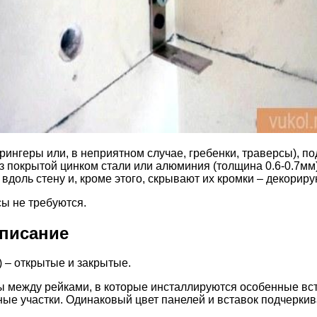
ингеры или, в неприятном случае, гребенки, траверсы), п
 из покрытой цинком стали или алюминия (толщина 0.6-0.7
вдоль стену и, кроме этого, скрывают их кромки – декорир
сы не требуются.
описание
 – открытые и закрытые.
ы между рейками, в которые инсталлируются особенные вс
ые участки. Одинаковый цвет панелей и вставок подчеркив