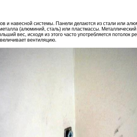
ров и навесной системы. Панели делаются из стали или алю
металла (алюминий, сталь) или пластмассы. Металлический
льший вес, исходя из этого часто употребляется потолок 
величивает вентиляцию.