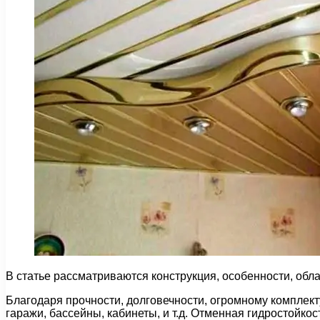
В статье рассматриваются конструкция, особенности, обла
Благодаря прочности, долговечности, огромному комплек
гаражи, бассейны, кабинеты, и т.д. Отменная гидростойко