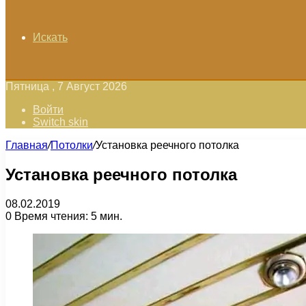
Искать
Пятница , 7 Август 2026
Войти
Switch skin
Главная
/
Потолки
/
Установка реечного потолка
Установка реечного потолка
08.02.2019
0
Время чтения: 5 мин.