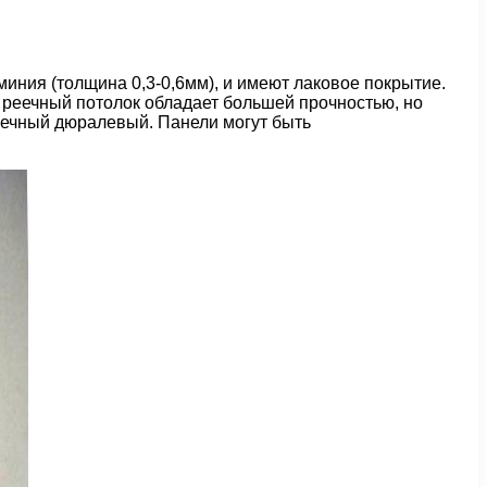
миния (толщина 0,3-0,6мм), и имеют лаковое покрытие.
 реечный потолок обладает большей прочностью, но
реечный дюралевый. Панели могут быть