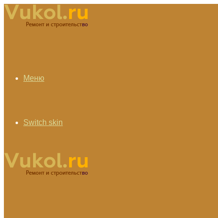
Меню
Switch skin