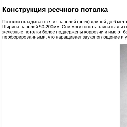
Конструкция реечного потолка
Потолки складываются из панелей (реек) длиной до 6 мет
Ширина панелей 50-200мм. Они могут изготавливаться из 
железные потолки более подвержены коррозии и имеют бо
перфорированными, что наращивает звукопоглощение и у