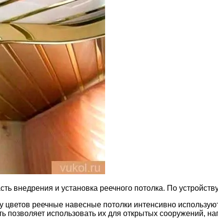
сть внедрения и установка реечного потолка. По устройству
ту цветов реечные навесные потолки интенсивно использую
сть позволяет использовать их для открытых сооружений, н