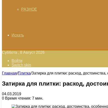
РАЗНОЕ
Искать
Суббота , 8 Август 2026
Войти
Switch skin
Главная
/
Плитка
/
Затирка для плитки: расход, достоинства
Затирка для плитки: расход, досто
04.03.2019
0
Время чтения: 7 мин.