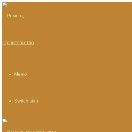
Меню
Switch skin