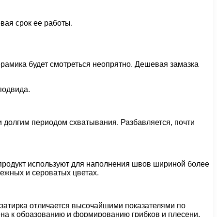
вая срок ее работы.
ерамика будет смотреться неопрятно. Дешевая замазка
подвида.
и долгим периодом схватывания. Разбавляется, почти
 продукт используют для наполнения швов шириной более
нежных и сероватых цветах.
 затирка отличается высочайшими показателями по
ена к образованию и формированию грибков и плесени,