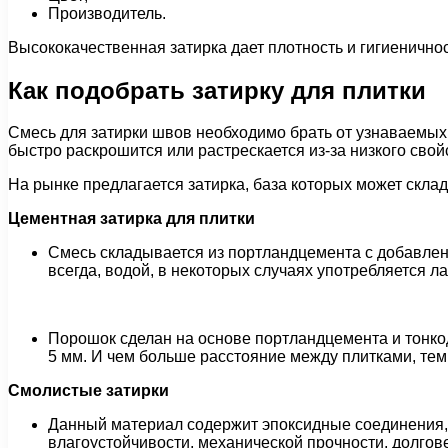
Производитель.
Высококачественная затирка дает плотность и гигиенично
Как подобрать затирку для плитки
Смесь для затирки швов необходимо брать от узнаваемых 
быстро раскрошится или растрескается из-за низкого свой
На рынке предлагается затирка, база которых может склад
Цементная затирка для плитки
Смесь складывается из портландцемента с добавлен
всегда, водой, в некоторых случаях употребляется л
Порошок сделан на основе портландцемента и тонко
5 мм. И чем больше расстояние между плитками, тем
Смолистые затирки
Данный материал содержит эпоксидные соединения, о
влагоустойчивости, механической прочности, долгов