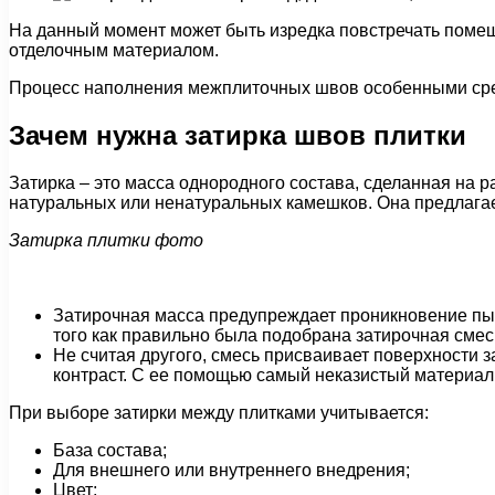
На данный момент может быть изредка повстречать помещ
отделочным материалом.
Процесс наполнения межплиточных швов особенными ср
Зачем нужна затирка швов плитки
Затирка – это масса однородного состава, сделанная на
натуральных или ненатуральных камешков. Она предлагает
Затирка плитки фото
Затирочная масса предупреждает проникновение пыл
того как правильно была подобрана затирочная смес
Не считая другого, смесь присваивает поверхности з
контраст. С ее помощью самый неказистый материал 
При выборе затирки между плитками учитывается:
База состава;
Для внешнего или внутреннего внедрения;
Цвет;