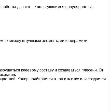
е свойства делают ее пользующимся популярностью
зуемых между штучными элементами из керамики,
зрушаться клеевому составу и создаваться плесени. От
окрытия.
ветной. Колер подбирается в тон к плитке или создается