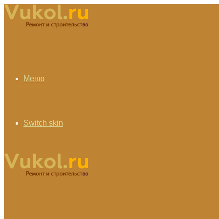
Меню
Switch skin