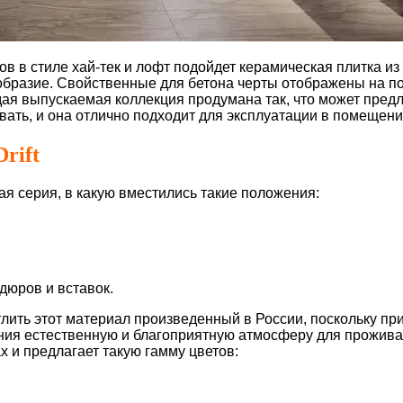
 стиле хай-тек и лофт подойдет керамическая плитка из ко
образие. Свойственные для бетона черты отображены на п
дая выпускаемая коллекция продумана так, что может пред
ивать, и она отлично подходит для эксплуатации в помеще
rift
ая серия, в какую вместились такие положения:
дюров и вставок.
лить этот материал произведенный в России, поскольку п
ия естественную и благоприятную атмосферу для проживан
ах и предлагает такую гамму цветов: