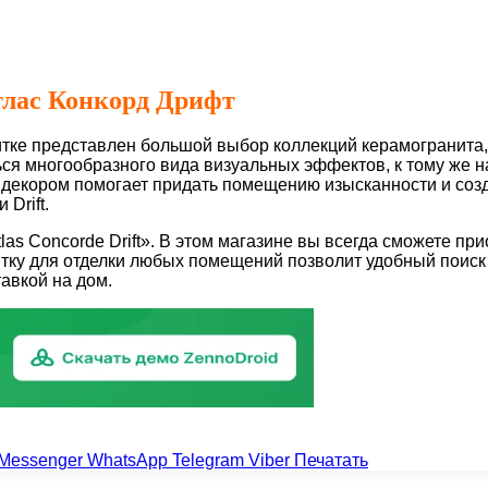
тлас Конкорд Дрифт
литке представлен большой выбор коллекций керамогранита
ься многообразного вида визуальных эффектов, к тому же н
 декором помогает придать помещению изысканности и созд
Drift.
as Concorde Drift». В этом магазине вы всегда сможете при
у для отделки любых помещений позволит удобный поиск по 
авкой на дом.
Messenger
WhatsApp
Telegram
Viber
Печатать