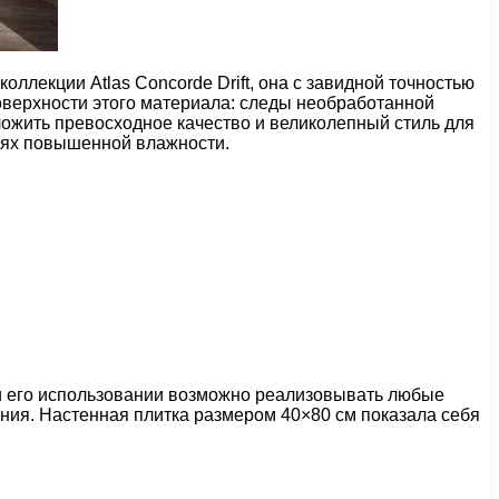
ллекции Atlas Concorde Drift,
она с завидной точностью
оверхности этого материала: следы необработанной
ложить превосходное качество и великолепный стиль для
ниях повышенной влажности.
ри его использовании возможно реализовывать любые
ия. Настенная плитка размером 40×80 см показала себя