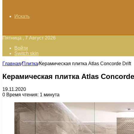
Искать
Пятница , 7 Август 2026
Войти
Switch skin
Главная
/
Плитка
/
Керамическая плитка Atlas Concorde Drift
Керамическая плитка Atlas Concorde 
19.11.2020
0
Время чтения: 1 минута