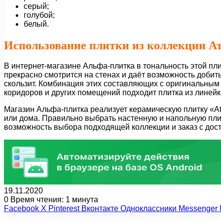
серый;
голубой;
белый.
Использование плитки из коллекции А
В интернет-магазине Альфа-плитка в тональность этой п
прекрасно смотрится на стенах и даёт возможность добит
скользит. Комбинация этих составляющих с оригинальным
коридоров и других помещений подходит плитка из линейки 
Магазин Альфа-плитка реализует керамическую плитку «Atl
или дома. Правильно выбрать настенную и напольную плитк
возможность выбора подходящей коллекции и заказ с дост
19.11.2020
0
Время чтения: 1 минута
Facebook
X
Pinterest
Вконтакте
Одноклассники
Messenger