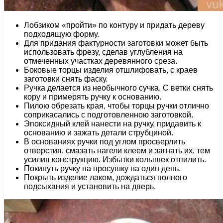
Лобзиком «пройти» по контуру и придать дереву
подходящую форму.
Для придания фактурности заготовки может быть
использовать фрезу, сделав углубления на
отмеченных участках деревянного среза.
Боковые торцы изделия отшлифовать, с краев
заготовки снять фаску.
Ручка делается из необычного сучка. С ветки снять
кору и примерять ручку к основанию.
Пилою обрезать края, чтобы торцы ручки отлично
соприкасались с подготовленною заготовкой.
Эпоксидный клей нанести на ручку, придавить к
основанию и зажать детали струбциной.
В основаниях ручки под углом просверлить
отверстия, смазать нагели клеем и загнать их, тем
усилив конструкцию. Избытки колышек отпилить.
Покинуть ручку на просушку на один день.
Покрыть изделие лаком, дождаться полного
подсыхания и установить на дверь.