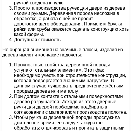
ручкой сведена к нулю.
Простота производства ручек для двери из дерева
своими руками. Деревянная порода несложна в
обработке, а работа с ней не просит
дорогостоящего оборудования. Применяя бруски,
рейки или срубы окажется сделать конструкцию хоть
какой формы.
Доступная стоимость.
Не обращая внимания на значимые плюсы, изделия из
дерева имеют и кое-какие недочеты:
Прочностные свойства деревянной породы
уступают стальным элементам. Этот факт
необходимо учесть при строительстве конструкции,
которая подвергается значимым нагрузкам. В
данном случае лучше дать предпочтение жёстким
породам дерева или металлу.
При долгом контакте с стальными поверхностями
дерево разрушается. Исходя из этого дверные
ручки для дверей необходимо подбирать в
согласовании с материалом производства полотна.
Чтобы ручка из деревянной породы прослужила
длительное время, ее следует аккуратно
обработать: отшлифовать и пропитать защитными