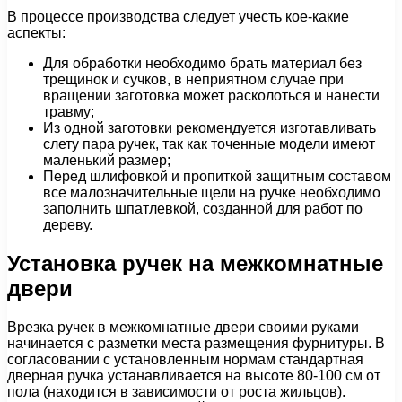
В процессе производства следует учесть кое-какие
аспекты:
Для обработки необходимо брать материал без
трещинок и сучков, в неприятном случае при
вращении заготовка может расколоться и нанести
травму;
Из одной заготовки рекомендуется изготавливать
слету пара ручек, так как точенные модели имеют
маленький размер;
Перед шлифовкой и пропиткой защитным составом
все малозначительные щели на ручке необходимо
заполнить шпатлевкой, созданной для работ по
дереву.
Установка ручек на межкомнатные
двери
Врезка ручек в межкомнатные двери своими руками
начинается с разметки места размещения фурнитуры. В
согласовании с установленным нормам стандартная
дверная ручка устанавливается на высоте 80-100 см от
пола (находится в зависимости от роста жильцов).