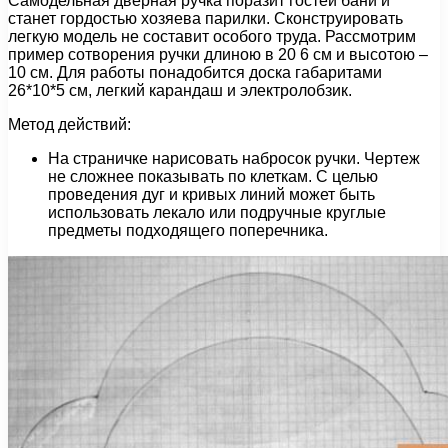
Самодельная дверная ручка поразит гостей бани и
станет гордостью хозяева парилки. Сконструировать
легкую модель не составит особого труда. Рассмотрим
пример сотворения ручки длиною в 20 6 см и высотою –
10 см. Для работы понадобится доска габаритами
26*10*5 см, легкий карандаш и электролобзик.
Метод действий:
На страничке нарисовать набросок ручки. Чертеж
не сложнее показывать по клеткам. С целью
проведения дуг и кривых линий может быть
использовать лекало или подручные круглые
предметы подходящего поперечника.