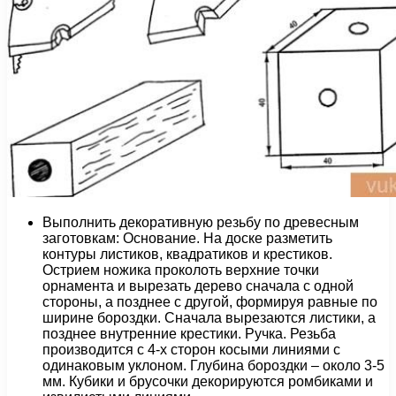
Выполнить декоративную резьбу по древесным
заготовкам: Основание. На доске разметить
контуры листиков, квадратиков и крестиков.
Острием ножика проколоть верхние точки
орнамента и вырезать дерево сначала с одной
стороны, а позднее с другой, формируя равные по
ширине бороздки. Сначала вырезаются листики, а
позднее внутренние крестики. Ручка. Резьба
производится с 4-х сторон косыми линиями с
одинаковым уклоном. Глубина бороздки – около 3-5
мм. Кубики и брусочки декорируются ромбиками и