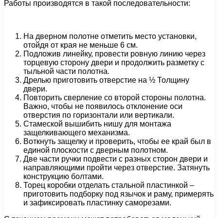
Работы производятся в такой последовательности:
На дверном полотне отметить место установки,
отойдя от края не меньше 6 см.
Подложив линейку, провести ровную линию через
торцевую сторону двери и продолжить разметку с
тыльной части полотна.
Дрелью приготовить отверстие на ½ Толщину
двери.
Повторить сверление со второй стороны полотна.
Важно, чтобы не появилось отклонение оси
отверстия по горизонтали или вертикали.
Стамеской вышибить нишу для монтажа
защелкивающего механизма.
Воткнуть защелку и проверить, чтобы ее край был в
единой плоскости с дверным полотном.
Две части ручки подвести с разных сторон двери и
направляющими пройти через отверстие. Затянуть
конструкцию болтами.
Торец коробки отделать стальной пластинкой –
приготовить подборку под язычок и раму, примерять
и зафиксировать пластинку саморезами.