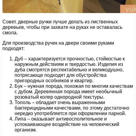
Совет. дверные ручки лучше делать из лиственных
деревьев, чтобы при захвате на руках не оставалась
смола.
Для производства ручек на двери своими руками
подходят:
Дуб – характеризуется прочностью, стойкостью к
наружным действиям и твердостью. Изделия из
дуба смотрятся респектабельно и великодушно,
потрясающе подходят для обустройства
пригородных особняков и квартир.
Бук – нужная порода, похожая по многим качествам
с дубом. Деревянная порода имеет необычный
розоватый колер однородной текстуры.
Тополь – обладает очень выраженными
бактерицидными качествами, по этому достаточно
нередко употребляется при оформлении парной.
Липа – оказывает антивосполительное и
успокаивающее воздействие на человеческий
организм.