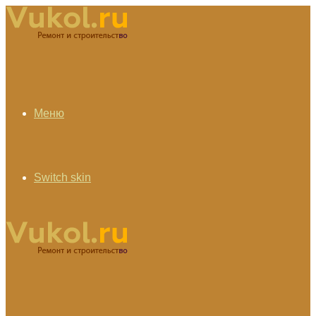
Меню
Switch skin