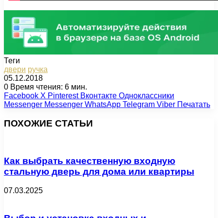
Теги
двери
ручка
05.12.2018
0
Время чтения: 6 мин.
Facebook
X
Pinterest
Вконтакте
Одноклассники
Messenger
Messenger
WhatsApp
Telegram
Viber
Печатать
ПОХОЖИЕ СТАТЬИ
Как выбрать качественную входную
стальную дверь для дома или квартиры
07.03.2025