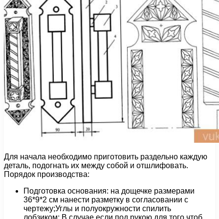
Для начала необходимо приготовить раздельно каждую
деталь, подогнать их между собой и отшлифовать.
Порядок производства:
Подготовка основания: на дощечке размерами
36*9*2 см нанести разметку в согласовании с
чертежу;Углы и полуокружности спилить
лобзиком; В случае если под рукою для того чтоб