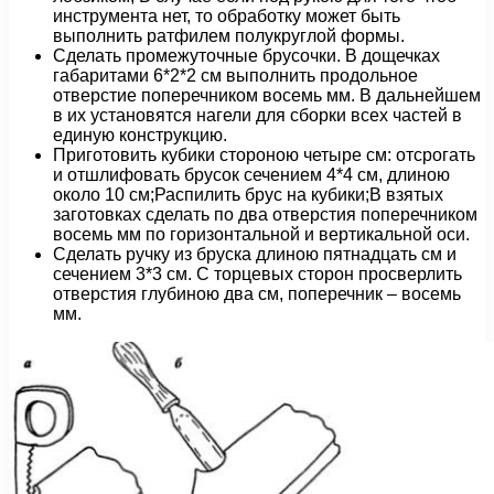
инструмента нет, то обработку может быть
выполнить ратфилем полукруглой формы.
Сделать промежуточные брусочки. В дощечках
габаритами 6*2*2 см выполнить продольное
отверстие поперечником восемь мм. В дальнейшем
в их установятся нагели для сборки всех частей в
единую конструкцию.
Приготовить кубики стороною четыре см: отсрогать
и отшлифовать брусок сечением 4*4 см, длиною
около 10 см;Распилить брус на кубики;В взятых
заготовках сделать по два отверстия поперечником
восемь мм по горизонтальной и вертикальной оси.
Сделать ручку из бруска длиною пятнадцать см и
сечением 3*3 см. С торцевых сторон просверлить
отверстия глубиною два см, поперечник – восемь
мм.