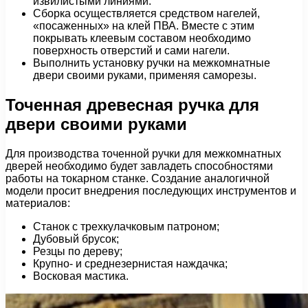
извилистыми линиями.
Сборка осуществляется средством нагелей,
«посаженных» на клей ПВА. Вместе с этим
покрывать клеевым составом необходимо
поверхность отверстий и сами нагели.
Выполнить установку ручки на межкомнатные
двери своими руками, применяя саморезы.
Точенная древесная ручка для
двери своими руками
Для производства точенной ручки для межкомнатных
дверей необходимо будет завладеть способностями
работы на токарном станке. Создание аналогичной
модели просит внедрения последующих инструментов и
материалов:
Станок с трехкулачковым патроном;
Дубовый брусок;
Резцы по дереву;
Крупно- и среднезернистая наждачка;
Восковая мастика.