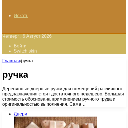
Искать
Четверг , 6 Август 2026
Войти
Switch skin
Главная
/
ручка
ручка
Деревянные дверные ручки для помещений различного
предназначения стоят достаточного недешево. Большая
стоимость обоснована применением ручного труда и
оригинальностью выполнения. Сама…
Двери