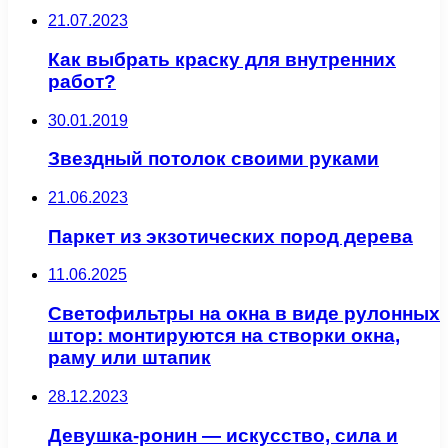
21.07.2023
Как выбрать краску для внутренних
работ?
30.01.2019
Звездный потолок своими руками
21.06.2023
Паркет из экзотических пород дерева
11.06.2025
Светофильтры на окна в виде рулонных
штор: монтируются на створки окна,
раму или штапик
28.12.2023
Девушка-ронин — искусство, сила и