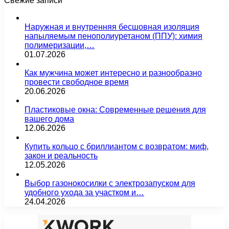
Свежие записи
Наружная и внутренняя бесшовная изоляция
напыляемым пенополиуретаном (ППУ): химия
полимеризации,…
01.07.2026
Как мужчина может интересно и разнообразно
провести свободное время
20.06.2026
Пластиковые окна: Современные решения для
вашего дома
12.06.2026
Купить кольцо с бриллиантом с возвратом: миф,
закон и реальность
12.05.2026
Выбор газонокосилки с электрозапуском для
удобного ухода за участком и…
24.04.2026