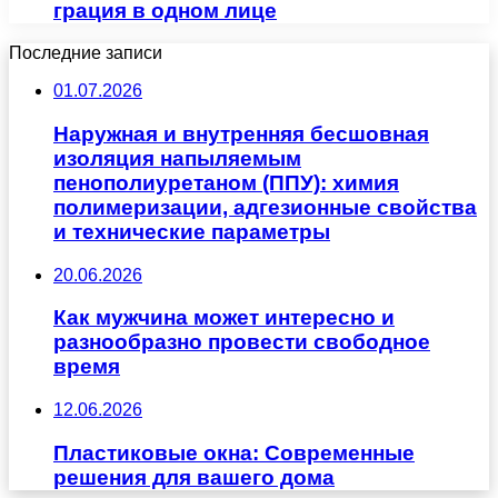
грация в одном лице
Последние записи
01.07.2026
Наружная и внутренняя бесшовная
изоляция напыляемым
пенополиуретаном (ППУ): химия
полимеризации, адгезионные свойства
и технические параметры
20.06.2026
Как мужчина может интересно и
разнообразно провести свободное
время
12.06.2026
Пластиковые окна: Современные
решения для вашего дома