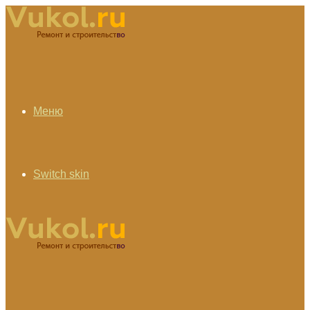
Меню
Switch skin