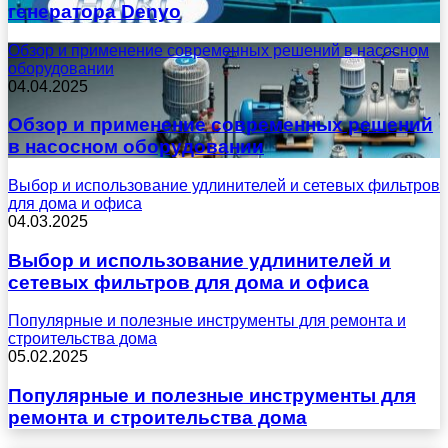
генератора Denyo
Обзор и применение современных решений в насосном
оборудовании
04.04.2025
Обзор и применение современных решений
в насосном оборудовании
Выбор и использование удлинителей и сетевых фильтров
для дома и офиса
04.03.2025
Выбор и использование удлинителей и
сетевых фильтров для дома и офиса
Популярные и полезные инструменты для ремонта и
строительства дома
05.02.2025
Популярные и полезные инструменты для
ремонта и строительства дома