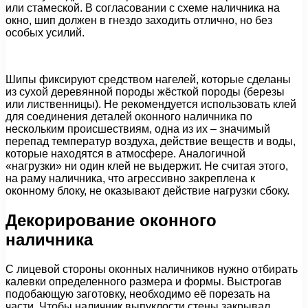
или стамеской. В согласовании с схеме наличника на
окно, шип должен в гнездо заходить отлично, но без
особых усилий.
Шипы фиксируют средством нагелей, которые сделаны
из сухой деревянной породы жёсткой породы (березы
или лиственницы). Не рекомендуется использовать клей
для соединения деталей оконного наличника по
нескольким происшествиям, одна из их – значимый
перепад температур воздуха, действие веществ и воды,
которые находятся в атмосфере. Аналогичной
«нагрузки» ни один клей не выдержит. Не считая этого,
на раму наличника, что агрессивно закреплена к
оконному блоку, не оказывают действие нагрузки сбоку.
Декорирование оконного
наличника
С лицевой стороны оконных наличников нужно отбирать
калевки определенного размера и формы. Выстрогав
подобающую заготовку, необходимо её порезать на
части. Чтобы наличник выпуклости стены закрывал