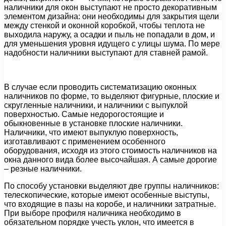
наличники для окон выступают не просто декоративным
элементом дизайна: они необходимы для закрытия щели
между стенкой и оконной коробкой, чтобы теплота не
выходила наружу, а осадки и пыль не попадали в дом, и
для уменьшения уровня идущего с улицы шума. По мере
надобности наличники выступают для ставней рамой.
В случае если проводить систематизацию оконных
наличников по форме, то выделяют фигурные, плоские и
скругленные наличники, и наличники с выпуклой
поверхностью. Самые недорогостоящие и
обыкновенные в установке плоские наличники.
Наличники, что имеют выпуклую поверхность,
изготавливают с применением особенного
оборудования, исходя из этого стоимость наличников на
окна данного вида более высочайшая. А самые дорогие
– резные наличники.
По способу установки выделяют две группы наличников:
телескопические, которые имеют особенные выступы,
что входящие в пазы на коробе, и наличники затратные.
При выборе профиля наличника необходимо в
обязательном порядке учесть уклон, что имеется в