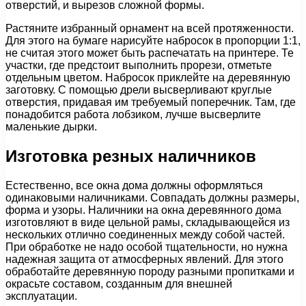
отверстий, и вырезов сложной формы.
Растяните избранный орнамент на всей протяженности.
Для этого на бумаге нарисуйте набросок в пропорции 1:1,
не считая этого может быть распечатать на принтере. Те
участки, где предстоит выполнить прорези, отметьте
отдельным цветом. Набросок приклейте на деревянную
заготовку. С помощью дрели высверливают круглые
отверстия, придавая им требуемый поперечник. Там, где
понадобится работа лобзиком, лучше высверлите
маленькие дырки.
Изготовка резных наличников
Естественно, все окна дома должны оформляться
одинаковыми наличниками. Совпадать должны размеры,
форма и узоры. Наличники на окна деревянного дома
изготовляют в виде цельной рамы, складывающейся из
нескольких отлично соединенных между собой частей.
При обработке не надо особой тщательности, но нужна
надежная защита от атмосферных явлений. Для этого
обработайте деревянную породу разными пропитками и
окрасьте составом, созданным для внешней
эксплуатации.