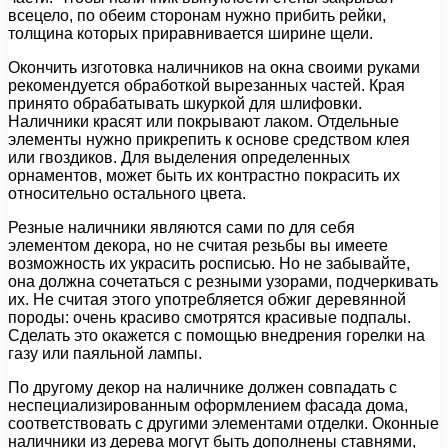
всецело, по обеим сторонам нужно прибить рейки,
толщина которых приравнивается ширине щели.
Окончить изготовка наличников на окна своими руками
рекомендуется обработкой вырезанных частей. Края
принято обрабатывать шкуркой для шлифовки.
Наличники красят или покрывают лаком. Отдельные
элементы нужно прикрепить к основе средством клея
или гвоздиков. Для выделения определенных
орнаментов, может быть их контрастно покрасить их
относительно остального цвета.
Резные наличники являются сами по для себя
элементом декора, но не считая резьбы вы имеете
возможность их украсить росписью. Но не забывайте,
она должна сочетаться с резными узорами, подчеркивать
их. Не считая этого употребляется обжиг деревянной
породы: очень красиво смотрятся красивые подпалы.
Сделать это окажется с помощью внедрения горелки на
газу или паяльной лампы.
По другому декор на наличнике должен совпадать с
неспециализированным оформлением фасада дома,
соответствовать с другими элементами отделки. Оконные
наличники из дерева могут быть дополнены ставнями,