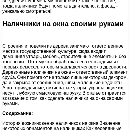
внедрения. Временами обновляйте такое покрытие,
тогда наличники будут помогать длительно, а фасад –
уникально смотреться!
Наличники на окна своими руками
Строения и поделки из дерева занимают ответственное
место в государственной культуре, сюда входит
домашняя утварь, мебель, строительные элементы и без
того позже. Потому что обработка леса есть одним из
первых ремесел, которым завладел человек в древности.
Деревянные наличники на окна – ответственный элемент
сруба. Они помогают не только лишь некоторым декором,
да и закрывают соединения, швы, маленькие недочеты.
А вот причудливые, витиеватые узоры, украшающие их,
несут глубокую смысловую нагрузку. В статье отправится
воззвание о том, как сделать наличники на окна своими
руками.
Содержание:
История возникновения наличников на окна Значение
некоторых орнаментов на наличниках Как деревянные