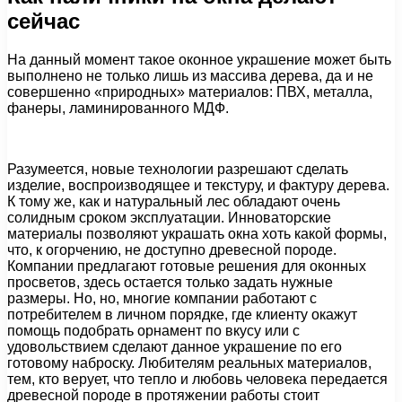
сейчас
На данный момент такое оконное украшение может быть
выполнено не только лишь из массива дерева, да и не
совершенно «природных» материалов: ПВХ, металла,
фанеры, ламинированного МДФ.
Разумеется, новые технологии разрешают сделать
изделие, воспроизводящее и текстуру, и фактуру дерева.
К тому же, как и натуральный лес обладают очень
солидным сроком эксплуатации. Инноваторские
материалы позволяют украшать окна хоть какой формы,
что, к огорчению, не доступно древесной породе.
Компании предлагают готовые решения для оконных
просветов, здесь остается только задать нужные
размеры. Но, но, многие компании работают с
потребителем в личном порядке, где клиенту окажут
помощь подобрать орнамент по вкусу или с
удовольствием сделают данное украшение по его
готовому наброску. Любителям реальных материалов,
тем, кто верует, что тепло и любовь человека передается
древесной породе в протяжении работы стоит