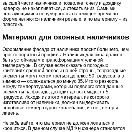
высшей части наличника и позволяет снегу и дождику
наверху не накапливаться, а стекать вниз. Самыми
пользующимися популярностью в текущее время по
форме являются наличники резные, а по материалу – из
пластика.
Материал для оконных наличников
Оформление фасада от наличника просит большего, чем
просто опрятный профиль. Наличник для окна должен
быть устойчивым к трансформациям уличной
температуры. В случае если сказать о погодных
критериях средней полосы нашей страны, то фасадные
элементы могут летом греться до плюс 50 градусов, а в
зимнюю — охлаждаться до минус 35. Итого разность
между температурами, которым подвергаются данные
элементы на фасаде, доходит до восемьдесят 5
градусов. Исходя из этого материал, из которого
изготавливают наличники, должен выдерживать
подобные температурные колебания, и снег, ветер и
ливень.
Не забывайте, что материал не должен лопаться и
крошиться. В данном случае МДФ и фанера становятся