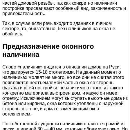
частей домовой резьбы, так как конкретно наличники
постройке присваивают особенный вид, законченность и
привлекательность.
Так, в случае если речь входит о зданиях в личном
секторе, то, обязательно, без наличников на окна не
обойтись.
Предназначение оконного
наличника
Слово «наличник» видится в описании домов на Руси,
что датируется 15-18 столетиями. На данный момент о
наличниках молвят не много, но все они не считая этого
появляются неотъемлемой частью окна со стороны
фасада и всей постройки, независимо от того, из какого
конкретно материала выстроен дом, и какую он имеет
отделку. Исключением могут выступать высотные дома из
бетона или кирпича, окна которых утоплены с наружной
стороны в стене, и дома с заменяющим окна
остеклением.
По собственной сущности наличники являются рамой из
доски, шириной 30 — 40 мм, которые обрамляют окно. Но