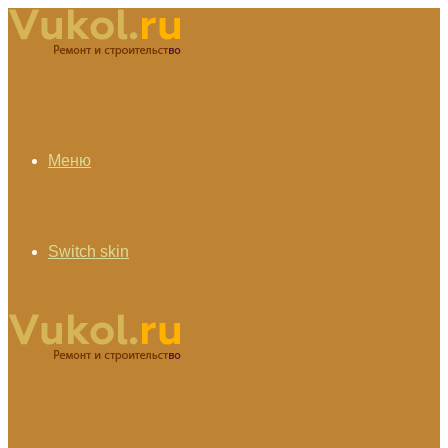
Меню
Switch skin