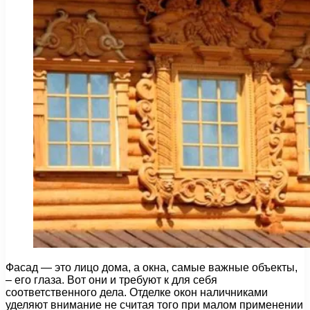
Фасад — это лицо дома, а окна, самые важные объекты,
– его глаза. Вот они и требуют к для себя
соответственного дела. Отделке окон наличниками
уделяют внимание не считая того при малом применении