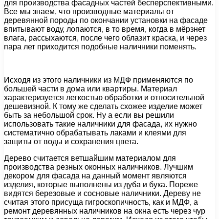
для производства фасадных частей бесперспективными.
Все мы знаем, что производные материалы от
деревянной породы по окончании установки на фасаде
впитывают воду, лопаются, в то время, когда в мёрзнет
влага, рассыхаются, после чего облазит краска, и через
пара лет приходится подобные наличники поменять.
Исходя из этого наличники из МДФ применяются по
большей части в дома или квартиры. Материал
характеризуется легкостью обработки и относительной
дешевизной. К тому же сделать схожее изделие может
быть за небольшой срок. Ну а если вы решили
использовать такие наличники для фасада, их нужно
систематично обрабатывать лаками и клеями для
защиты от воды и сохранения цвета.
Дерево считается ветшайшим материалом для
производства резных оконных наличников. Лучшим
декором для фасада на данный момент являются
изделия, которые выполнены из дуба и бука. Пореже
видятся березовые и сосновые наличники. Дереву не
считая этого присуща гигроскопичность, как и МДФ, а
ремонт деревянных наличников на окна есть через чур