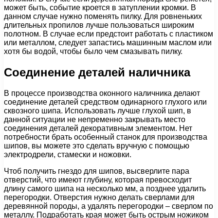
может быть, событие кроется в затуплении кромки. В
данном случае нужно поменять пилку. Для ровненьких
длительных пропилов лучше пользоваться широким
полотном. В случае если предстоит работать с пластиком
или металлом, следует запастись машинным маслом или
хотя бы водой, чтобы было чем смазывать пилку.
Соединение деталей наличника
В процессе производства оконного наличника делают
соединение деталей средством одинарного глухого или
сквозного шипа. Использовать лучше глухой шип, в
данной ситуации не непременно закрывать место
соединения деталей декоративным элементом. Нет
потребности брать особенный станок для производства
шипов, вы можете это сделать вручную с помощью
электродрели, стамески и ножовки.
Чтоб получить гнездо для шипов, высверлите пара
отверстий, что имеют глубину, которая превосходит
длину самого шипа на несколько мм, а позднее удалить
перегородки. Отверстия нужно делать сверлами для
деревянной породы, а удалять перегородки – сверлом по
металлу. Подработать края может быть острым ножиком