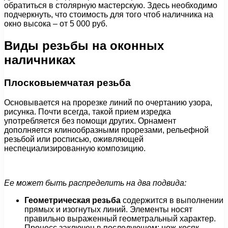
обратиться в столярную мастерскую. Здесь необходимо
подчеркнуть, что стоимость для того чтоб наличника на
окно высока – от 5 000 руб.
Виды резьбы на оконных
наличниках
Плосковыемчатая резьба
Основывается на прорезке линий по очертанию узора,
рисунка. Почти всегда, такой прием изредка
употребляется без помощи других. Орнамент
дополняется клинообразными прорезами, рельефной
резьбой или росписью, оживляющей
неспециализированную композицию.
Ее может быть распределить на два подвида:
Геометрическая резьба
содержится в выполнении
прямых и изогнутых линий. Элементы носят
правильно выраженный геометральный характер.
Процесс заключен в последующем: нож-косяк