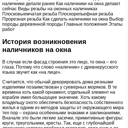
наличники делали ранее Как наличники на окна делают
сейчас Виды резьбы на оконных наличниках
Плосковыемчатая резьба Плоскорельефная резьба
Прорезная резьба Как сделать наличники на окна Выбор
породы деревянной породы Главные положения Этапы
работ
История возникновения
наличников на окна
В случае если фасад строения это лицо, то окна – его
глаза. Потому что слово «наличник» с древнерусского
языка звучит как «на лице».
Считается, что обычай декорировать дома резными
изделиями позаимствован у суеверных моряков. В те
времена хоть какой орнамент, отдельный элемент на
корабле имел большущее значение. Хоть какому
владельцу охото обеспечить безопасность собственного
жилья и одним из методов защиты от окружающего мира
тех пор – охрана особенными знаками и заклинаниями.
Вначале это были легкие засечки, примитивные фигуры:
круги, треугольники, кресты. Так, еще с глубочайшей