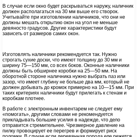
В случае если окно будет раскрываться наружу, наличник
должен располагаться на 30 мм выше его створок.
Учитывайте при изготовлении наличников, что они не
должны мешать открытию окон на угол не меньше
девяносто градусов. Другие характеристики будут
зависеть от размеров самих окон.
Изготовлять наличники рекомендуется так. Нужно
строгать сухие доски, что имеют толщину до 30 мм и
ширину 75—150 мм, со всех боков. Оконные наличники
должны быть обширнее коробки на 25—50 мм. На
оборотной стороне наличника нужно выбрать паз или
зазор, что имеет глубину не больше два мм, который не
должен добывать до кромок примерно на 10—15 мм. При
таких критериях наличники будут прилегать к стенам и
коробкам плотнее.
В работе с электронным инвентарем не следует ему
«помогать», другими словами не рекомендуется
прикладывать большие усилия в надежде, что дело
отправится стремительнее. Чрезмерное давление на
пилку провоцирует ее перегрев и формирует риск
поломки. В случае если деревянная порода еле режется,