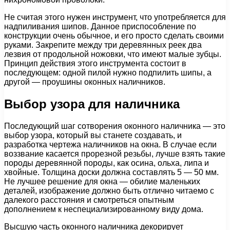
Не считая этого нужен инструмент, что употребляется для
надпиливания шипов. Данное приспособление по
конструкции очень обычное, и его просто сделать своими
руками. Закрепите между три деревянных реек два
лезвия от продольной ножовки, что имеют малые зубцы.
Принцип действия этого инструмента состоит в
последующем: одной пилой нужно подпилить шипы, а
другой — проушины оконных наличников.
Выбор узора для наличника
Последующий шаг сотворения оконного наличника — это
выбор узора, который вы станете создавать, и
разработка чертежа наличников на окна. В случае если
воззвание касается прорезной резьбы, лучше взять такие
породы деревянной породы, как осина, ольха, липа и
хвойные. Толщина доски должна составлять 5 — 50 мм.
Не лучшее решение для окна — обилие маленьких
деталей, изображение должно быть отлично читаемо с
далекого расстояния и смотреться опытным
дополнением к неспециализированному виду дома.
Высшую часть оконного наличника декорирует