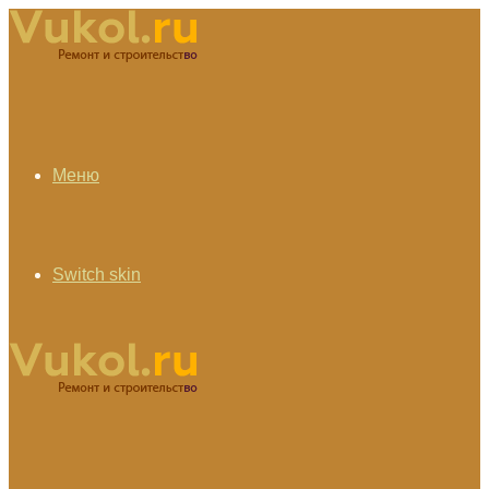
Меню
Switch skin