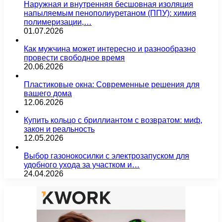
Наружная и внутренняя бесшовная изоляция
напыляемым пенополиуретаном (ППУ): химия
полимеризации,…
01.07.2026
Как мужчина может интересно и разнообразно
провести свободное время
20.06.2026
Пластиковые окна: Современные решения для
вашего дома
12.06.2026
Купить кольцо с бриллиантом с возвратом: миф,
закон и реальность
12.05.2026
Выбор газонокосилки с электрозапуском для
удобного ухода за участком и…
24.04.2026