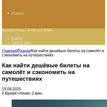
Искать
Воскресенье , 9 Август 2026
Войти
Switch skin
Главная
/
Разное
/
Как найти дешёвые билеты на самолёт и
сэкономить на путешествиях
Как найти дешёвые билеты на
самолёт и сэкономить на
путешествиях
15.09.2025
0
Время чтения: 2 мин.