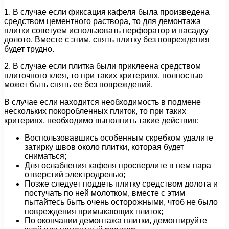
1. В случае если фиксация кафеля была произведена
средством цементного раствора, то для демонтажа
плитки советуем использовать перфоратор и насадку
долото. Вместе с этим, снять плитку без повреждения
будет трудно.
2. В случае если плитка были приклеена средством
плиточного клея, то при таких критериях, полностью
может быть снять ее без повреждений.
В случае если находится необходимость в подмене
нескольких покоробленных плиток, то при таких
критериях, необходимо выполнить такие действия:
Воспользовавшись особенным скребком удалите
затирку швов около плитки, которая будет
сниматься;
Для ослабления кафеля просверлите в нем пара
отверстий электродрелью;
Позже следует поддеть плитку средством долота и
постучать по ней молотком, вместе с этим
пытайтесь быть очень осторожными, чтоб не было
повреждения примыкающих плиток;
По окончании демонтажа плитки, демонтируйте