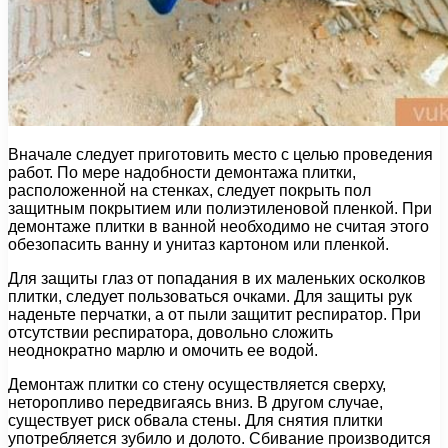
Вначале следует приготовить место с целью проведения
работ. По мере надобности демонтажа плитки,
расположенной на стенках, следует покрыть пол
защитным покрытием или полиэтиленовой пленкой. При
демонтаже плитки в ванной необходимо не считая этого
обезопасить ванну и унитаз картоном или пленкой.
Для защиты глаз от попадания в их маленьких осколков
плитки, следует пользоваться очками. Для защиты рук
наденьте перчатки, а от пыли защитит респиратор. При
отсутствии респиратора, довольно сложить
неоднократно марлю и омочить ее водой.
Демонтаж плитки со стену осуществляется сверху,
неторопливо передвигаясь вниз. В другом случае,
существует риск обвала стены. Для снятия плитки
употребляется зубило и долото. Сбивание производится