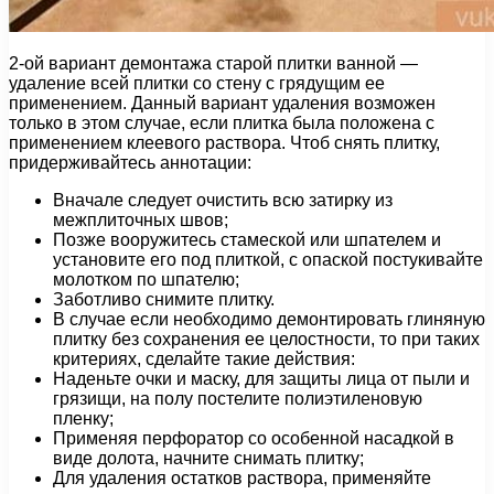
2-ой вариант демонтажа старой плитки ванной —
удаление всей плитки со стену с грядущим ее
применением. Данный вариант удаления возможен
только в этом случае, если плитка была положена с
применением клеевого раствора. Чтоб снять плитку,
придерживайтесь аннотации:
Вначале следует очистить всю затирку из
межплиточных швов;
Позже вооружитесь стамеской или шпателем и
установите его под плиткой, с опаской постукивайте
молотком по шпателю;
Заботливо снимите плитку.
В случае если необходимо демонтировать глиняную
плитку без сохранения ее целостности, то при таких
критериях, сделайте такие действия:
Наденьте очки и маску, для защиты лица от пыли и
грязищи, на полу постелите полиэтиленовую
пленку;
Применяя перфоратор со особенной насадкой в
виде долота, начните снимать плитку;
Для удаления остатков раствора, применяйте