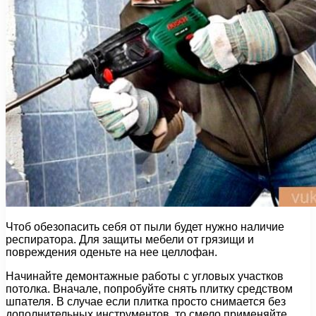
Чтоб обезопасить себя от пыли будет нужно наличие
респиратора. Для защиты мебели от грязищи и
повреждения оденьте на нее целлофан.
Начинайте демонтажные работы с угловых участков
потолка. Вначале, попробуйте снять плитку средством
шпателя. В случае если плитка просто снимается без
дополнительных инструментов, то смело применяйте