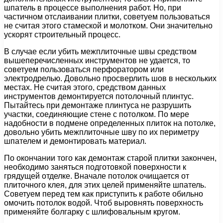
шпатель в процессе выполнения работ. Но, при
частичном отслаивании плитки, советуем пользоваться
не считая этого стамеской и молотком. Они значительно
ускорят строительный процесс.
В случае если убить межплиточные швы средством
вышеперечисленных инструментов не удается, то
советуем пользоваться перфоратором или
электродрелью. Довольно просверлить шов в нескольких
местах. Не считая этого, средством данных
инструментов демонтируется потолочный плинтус.
Пытайтесь при демонтаже плинтуса не разрушить
участки, соединяющие стене с потолком. По мере
надобности в подмене определенных плиток на потолке,
довольно убить межплиточные шву по их периметру
шпателем и демонтировать материал.
По окончании того как демонтаж старой плитки закончен,
необходимо заняться подготовкой поверхности к
грядущей отделке. Вначале потолок очищается от
плиточного клея, для этих целей применяйте шпатель.
Советуем перед тем как приступить к работе обильно
омочить потолок водой. Чтоб выровнять поверхность
применяйте болгарку с шлифовальным кругом.