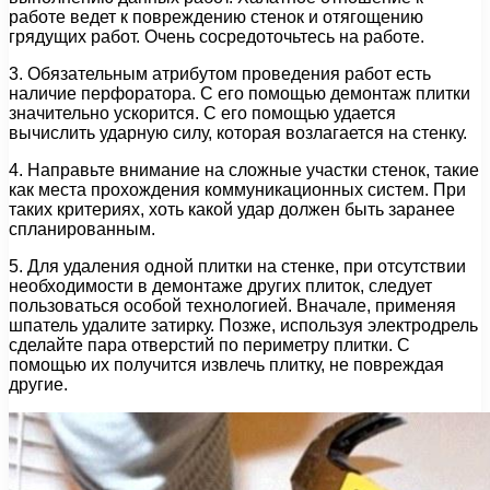
работе ведет к повреждению стенок и отягощению
грядущих работ. Очень сосредоточьтесь на работе.
3. Обязательным атрибутом проведения работ есть
наличие перфоратора. С его помощью демонтаж плитки
значительно ускорится. С его помощью удается
вычислить ударную силу, которая возлагается на стенку.
4. Направьте внимание на сложные участки стенок, такие
как места прохождения коммуникационных систем. При
таких критериях, хоть какой удар должен быть заранее
спланированным.
5. Для удаления одной плитки на стенке, при отсутствии
необходимости в демонтаже других плиток, следует
пользоваться особой технологией. Вначале, применяя
шпатель удалите затирку. Позже, используя электродрель
сделайте пара отверстий по периметру плитки. С
помощью их получится извлечь плитку, не повреждая
другие.