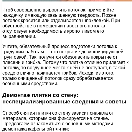
Чтоб совершенно выровнять потолок, применяйте
наждачку, имеющую завышенную твердость. Позже
потолок красится или отделывается шпаклевкой. При
обустройстве в помещении навесного потолка,
отсутствует необходимость в кропотливом его
выравнивании.
Учтите, обязательный процесс подготовки потолка к
грядущим работам — его покрытие дезинфицирующей
грунтовкой. Так, получится обезопасить покрытие от
плесени и грибка. Потому что плитка отлично прилегает к
потолку, то воздушное место к ней не поступает, в такой
среде отлично начинается грибок. Исходя из этого,
только очищенный потолок сразу обрабатывается
особенными средствами.
Демонтаж плитки со стену:
неспециализированные сведения и советы
Способ снятия плитки со стену зависит сначала от
материала, которым она фиксируется на стенке.
Предлагаем ознакомиться с основными методами
демонтажа кафельной плитки: