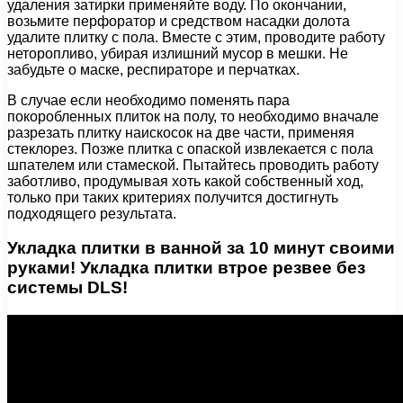
удаления затирки применяйте воду. По окончании,
возьмите перфоратор и средством насадки долота
удалите плитку с пола. Вместе с этим, проводите работу
неторопливо, убирая излишний мусор в мешки. Не
забудьте о маске, респираторе и перчатках.
В случае если необходимо поменять пара
покоробленных плиток на полу, то необходимо вначале
разрезать плитку наискосок на две части, применяя
стеклорез. Позже плитка с опаской извлекается с пола
шпателем или стамеской. Пытайтесь проводить работу
заботливо, продумывая хоть какой собственный ход,
только при таких критериях получится достигнуть
подходящего результата.
Укладка плитки в ванной за 10 минут своими
руками! Укладка плитки втрое резвее без
системы DLS!