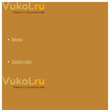
Меню
Switch skin