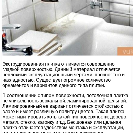
Экструдированная плитка отличается совершенно
гладкой поверхностью. Данный материал отличается
неплохими эксплуатационными чертами, прочностью и
накладностью. Существует огромное количество
орнаментов и вариантов данного типа плитки.
В соотношении с типом поверхности, потолочная плитка
не уникальность зеркальной, ламинированной, цельной.
Ламинированный ее вариант отличается стойкостью к
влаге и имеет различную палитру цветов. Такая плитка
может имитировать хоть какой тип поверхности: дерево,
металл, стекло, вагонку и т.д. Бесшовная или цельная
плитка отличается удобством монтажа и эксплуатации,
отсутствие швов между плитами увеличивает