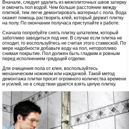
Вначале, следует удалить из межплиточных швов затирку
и омочить пол водой. Чем больше расстояние между
плиткой, тем легче демонтировать материал с пола. Вода
окажет помощь растворить клей, который держит плитку
на полу. По окончании получаса приступайте к работе.
Сначала попробуйте снять плитку шпателем, который
заботливо заводиться под нее. В случае если плитка не
отходит, то воспользуйтесь не считая этого стамеской. По
мере надобности добавьте воду на пол, неторопливо
снимая покрытие. Пол должен быть гладким и ровным
перед исполнением грядущей отделки.
Для очищения пола от клея, воспользуйтесь
механическим ножиком или наждачкой. Такой метод
демонтажа плитки просит огромного количества времени
и усилий, но в следствии удается взять целую плитку.