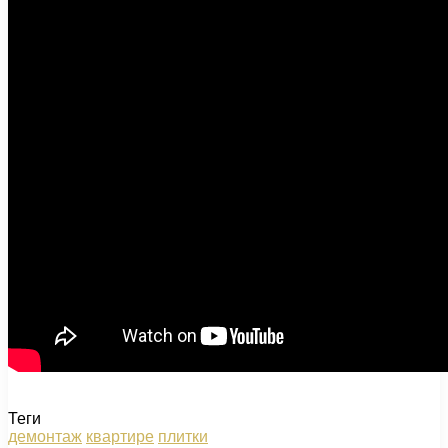
Теги
демонтаж
квартире
плитки