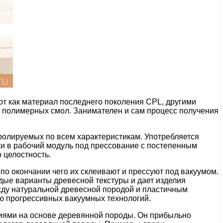
т как материал последнего поколения CPL, другими
 и полимерных смол. Занимателен и сам процесс получения
ролируемых по всем характеристикам. Употребляется
вки в рабочий модуль под прессование с постепенным
 целостность.
о окончании чего их склеивают и прессуют под вакуумом.
дые варианты древесной текстуры и дает изделия
жду натуральной древесной породой и пластичным
ю прогрессивных вакуумных технологий.
иями на основе деревянной породы. Он прибыльно