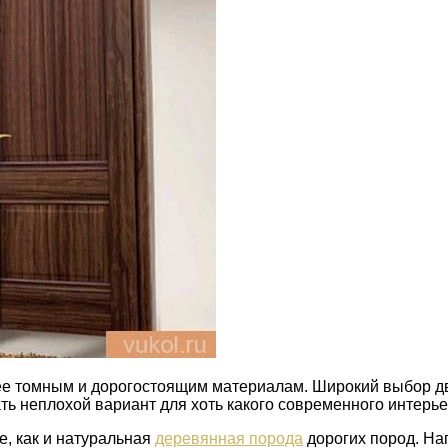
е томным и дорогостоящим материалам. Широкий выбор дв
ь неплохой вариант для хоть какого современного интерье
е, как и натуральная
деревянная порода
дорогих пород. Нап