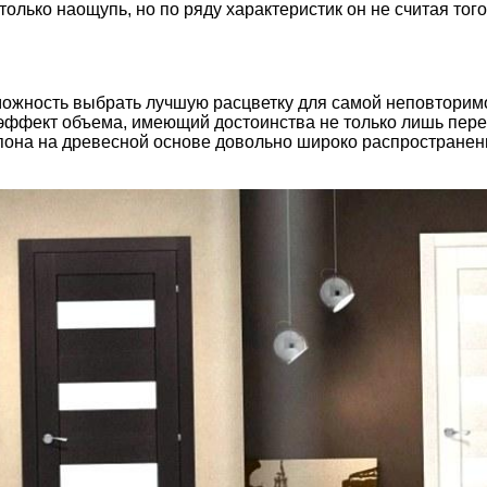
олько наощупь, но по ряду характеристик он не считая тог
зможность выбрать лучшую расцветку для самой неповторим
й эффект объема, имеющий достоинства не только лишь пер
она на древесной основе довольно широко распространенн