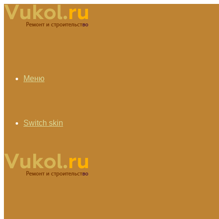
Меню
Switch skin