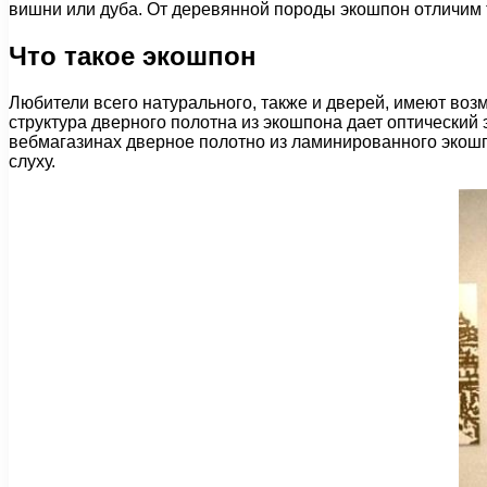
вишни или дуба. От деревянной породы экошпон отличим т
Что такое экошпон
Любители всего натурального, также и дверей, имеют во
структура дверного полотна из экошпона дает оптически
вебмагазинах дверное полотно из ламинированного экошп
слуху.