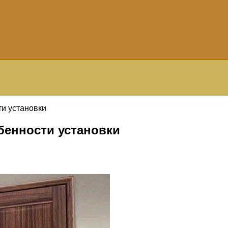
и установки
бенности установки