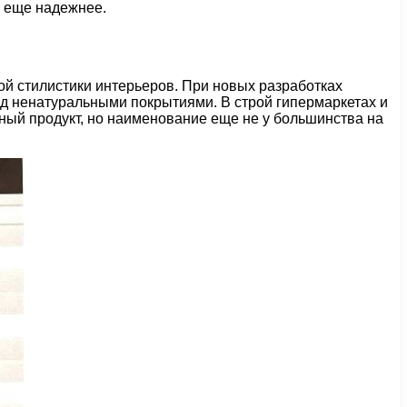
о еще надежнее.
ой стилистики интерьеров. При новых разработках
ед ненатуральными покрытиями. В строй гипермаркетах и
ый продукт, но наименование еще не у большинства на