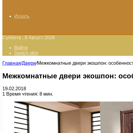
Искать
Суббота , 8 Август 2026
Войти
Switch skin
Главная
/
Двери
/
Межкомнатные двери экошпон: особенност
Межкомнатные двери экошпон: осо
19.02.2018
1
Время чтения: 8 мин.