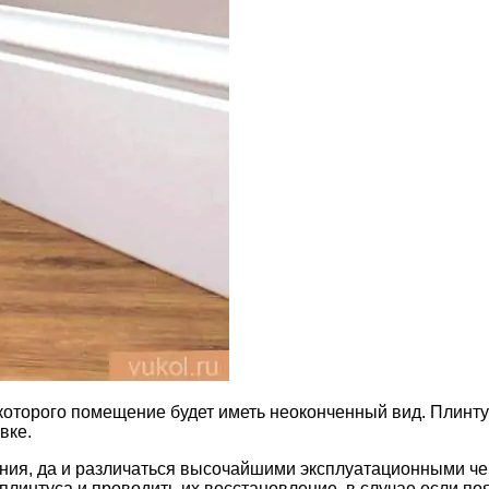
 которого помещение будет иметь неоконченный вид. Плинту
вке.
ния, да и различаться высочайшими эксплуатационными чер
плинтуса и проводить их восстановление, в случае если по