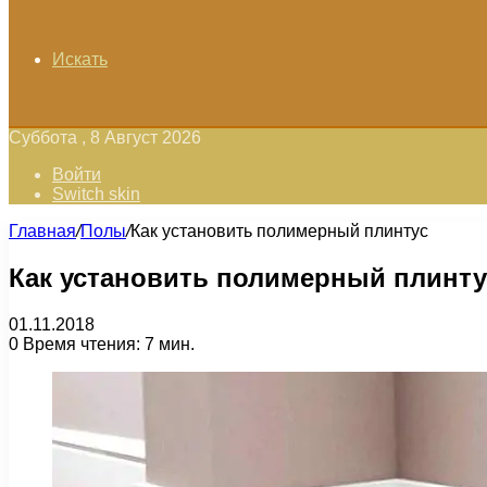
Искать
Суббота , 8 Август 2026
Войти
Switch skin
Главная
/
Полы
/
Как установить полимерный плинтус
Как установить полимерный плинту
01.11.2018
0
Время чтения: 7 мин.