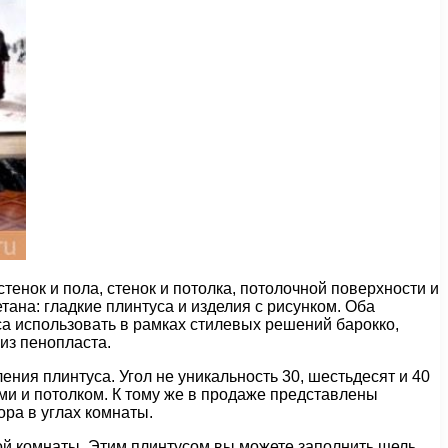
нок и пола, стенок и потолка, потолочной поверхности и
ана: гладкие плинтуса и изделия с рисунком. Оба
а использовать в рамках стилевых решений барокко,
из пенопласта.
ения плинтуса. Угол не уникальность 30, шестьдесят и 40
ми и потолком. К тому же в продаже представлены
ра в углах комнаты.
ной комнаты. Этим плинтусом вы можете заполнить щель