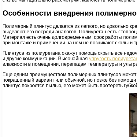
Особенности внедрения полимерно
Полимерный плинтус делается из легкого, но довольно к
выделяют его посреди аналогов. Полиуретан есть стопроц
Материал есть очень долговременным: срок работы полиме
при монтаже и применении на нем не возникают сколы и 
Плинтуса из полиуретана окажут помощь скрыть все недоч
и другие коммуникации. Высочайшая
упругость полиурета
влажности в помещении, перепадам температуры и ульт
Еще одним преимуществом полимерных плинтусов может б
покрашенный вариант или обычной, но позже без помощи д
плинтус покроется пылью, его может быть протереть губко