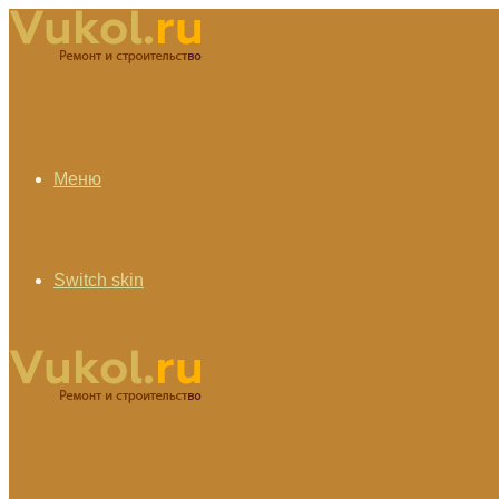
Меню
Switch skin