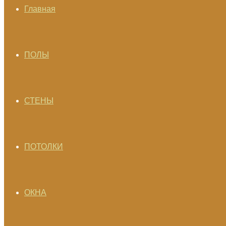
Главная
ПОЛЫ
СТЕНЫ
ПОТОЛКИ
ОКНА