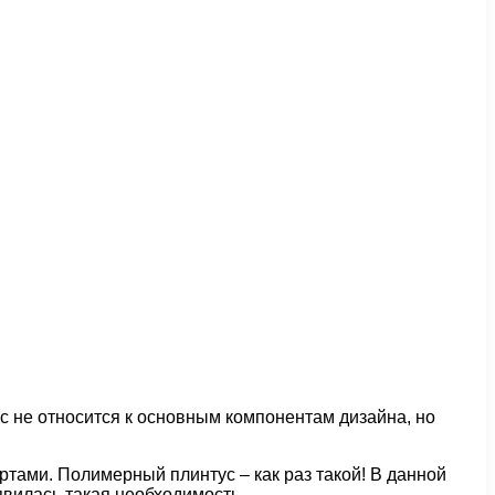
с не относится к основным компонентам дизайна, но
тами. Полимерный плинтус – как раз такой! В данной
явилась такая необходимость.