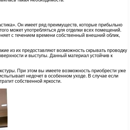
астика». Он имеет ряд преимуществ, которые прибыльно
того может употребляться для отделки всех помещений.
меняет с течением времени собственный внешний облик,
какие из их предоставляют возможность скрывать проводку
верхности и выступы. Данный материал устойчив к
кстуры. При этом вы имеете возможность приобрести уже
испытывает недочет в особенном уходе. В случае если
тратит собственной яркости.