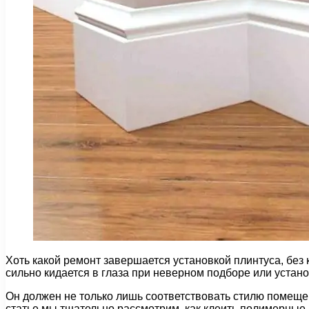
Хоть какой ремонт завершается установкой плинтуса, без
сильно кидается в глаза при неверном подборе или устано
Он должен не только лишь соответствовать стилю помеще
статье мы тщательно рассмотрим, как клеить полимерные 