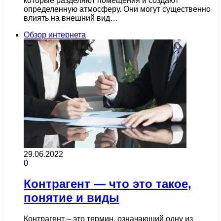
которые разделяют помещения и создают
определенную атмосферу. Они могут существенно
влиять на внешний вид…
Обзор интернета
29.06.2022
0
Контрагент — что это такое,
понятие и виды
Контрагент – это термин, означающий одну из