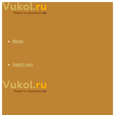
Меню
Switch skin