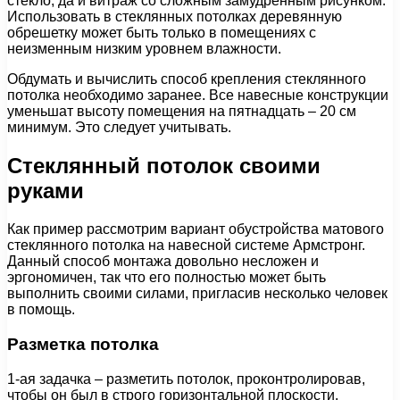
стекло, да и витраж со сложным замудренным рисунком.
Использовать в стеклянных потолках деревянную
обрешетку может быть только в помещениях с
неизменным низким уровнем влажности.
Обдумать и вычислить способ крепления стеклянного
потолка необходимо заранее. Все навесные конструкции
уменьшат высоту помещения на пятнадцать – 20 см
минимум. Это следует учитывать.
Стеклянный потолок своими
руками
Как пример рассмотрим вариант обустройства матового
стеклянного потолка на навесной системе Армстронг.
Данный способ монтажа довольно несложен и
эргономичен, так что его полностью может быть
выполнить своими силами, пригласив несколько человек
в помощь.
Разметка потолка
1-ая задачка – разметить потолок, проконтролировав,
чтобы он был в строго горизонтальной плоскости.