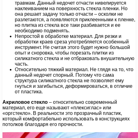
травмам. Данный недочет отчасти нивелируется
наклеиванием на поверхность стекла пленки. Но
она решает задачу только отчасти – осколки не
разлетаются, а появляются приклеенными к пленке,
но плитка из стекла все таки разбивается и ее
необходимо подменять.
Непростой в обработке материал. Для резки и
обработки краев среза употребляется особенный
инструмент. Не считая этого будет нужно большой
опыт и сноровка, чтобы порезать плитки из
силикатного стекла и не отбраковать внушительную
часть.
Относительно тяжкий материал. Не глядя на то, что
данный недочет спорный. Потому что сама
структура силикатного стекла не позволяет ему
гнуться и загибыться, деформироваться, в отличие
от пластика.
Акриловое стекло
– относительно современный
материал, его еще называют «плексиглас» или
«оргстекло». В реальности это прозрачный пластик,
который комфортабельно использовать в конструкциях
потолков благодаря его прочности.