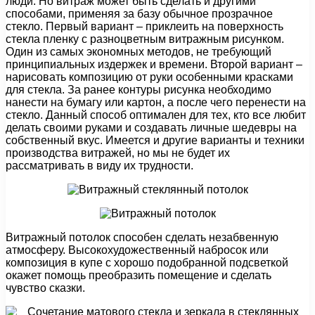
люди. Но витраж может быть сделать и другими
способами, применяя за базу обычное прозрачное
стекло. Первый вариант – приклеить на поверхность
стекла пленку с разноцветным витражным рисунком.
Один из самых экономных методов, не требующий
принципиальных издержек и времени. Второй вариант –
нарисовать композицию от руки особенными красками
для стекла. За ранее контуры рисунка необходимо
нанести на бумагу или картон, а после чего перенести на
стекло. Данный способ оптимален для тех, кто все любит
делать своими руками и создавать личные шедевры на
собственный вкус. Имеется и другие варианты и техники
производства витражей, но мы не будет их
рассматривать в виду их трудности.
Витражный потолок способен сделать незабвенную
атмосферу. Высокохудожественный набросок или
композиция в купе с хорошо подобранной подсветкой
окажет помощь преобразить помещение и сделать
чувство сказки.