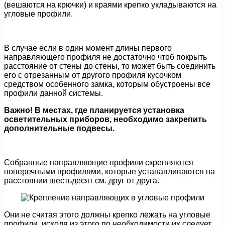
(вешаются на крючки) и краями крепко укладываются на
угловые профили.
В случае если в один момент длины первого
направляющего профиля не достаточно чтоб покрыть
расстояние от стены до стены, то может быть соединить
его с отрезанным от другого профиля кусочком
средством особенного замка, которым обустроены все
профили данной системы.
Важно! В местах, где планируется установка
осветительных приборов, необходимо закрепить
дополнительные подвесы.
Собранные направляющие профили скрепляются
поперечными профилями, которые устанавливаются на
расстоянии шестьдесят см. друг от друга.
Они не считая этого должны крепко лежать на угловые
профили, исходя из этого по необходимости их следует