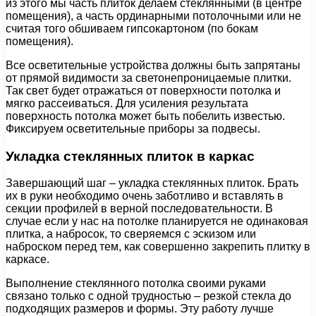
из этого мы часть плиток делаем стеклянными (в центре
помещения), а часть ординарными потолочными или не
считая того обшиваем гипсокартоном (по бокам
помещения).
Все осветительные устройства должны быть запрятаны
от прямой видимости за светонепроницаемые плитки.
Так свет будет отражаться от поверхности потолка и
мягко рассеиваться. Для усиления результата
поверхность потолка может быть побелить известью.
Фиксируем осветительные приборы за подвесы.
Укладка стеклянных плиток в каркас
Завершающий шаг – укладка стеклянных плиток. Брать
их в руки необходимо очень заботливо и вставлять в
секции профилей в верной последовательности. В
случае если у нас на потолке планируется не одинаковая
плитка, а набросок, то сверяемся с эскизом или
наброском перед тем, как совершенно закрепить плитку в
каркасе.
Выполнение стеклянного потолка своими руками
связано только с одной трудностью – резкой стекла до
подходящих размеров и формы. Эту работу лучше