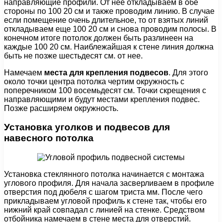
направляющие профили. От нее откладываем в обе
стороны по 100 20 см и также проводим линию. В случае
если помещение очень длительное, то от взятых линий
откладываем еще 100 20 см и снова проводим полосы. В
конечном итоге потолок должен быть разлинеен на
каждые 100 20 см. Наиблежайшая к стене линия должна
быть не позже шестьдесят см. от нее.
Намечаем
места для крепления подвесов
. Для этого
около точки центра потолка чертим окружность с
поперечником 100 восемьдесят см. Точки скрещения с
направляющими и будут местами крепления подвес.
Позже расширяем окружность.
Установка уголков и подвесов для
навесного потолка
Установка стеклянного потолка начинается с монтажа
углового профиля. Для начала засверливаем в профиле
отверстия под дюбеля с шагом триста мм. После чего
прикладываем угловой профиль к стене так, чтобы его
нижний край совпадал с линией на стенке. Средством
отбойника намечаем в стене места для отверстий.