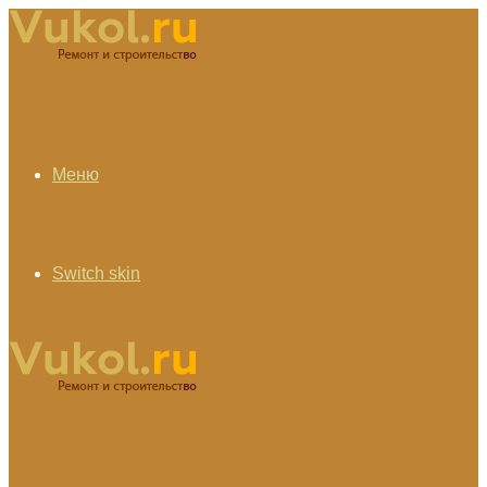
Меню
Switch skin