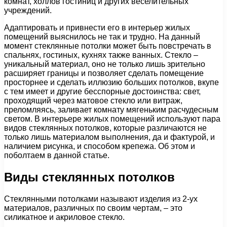
комнат, холлов гостиниц и других веселительных
учреждений.
Адаптировать и привнести его в интерьер жилых
помещений выяснилось не так и трудно. На данный
момент стеклянные потолки может быть повстречать в
спальнях, гостиных, кухнях также ванных. Стекло –
уникальный материал, оно не только лишь зрительно
расширяет границы и позволяет сделать помещение
просторнее и сделать иллюзию больших потолков, вкупе
с тем имеет и другие бесспорные достоинства: свет,
проходящий через матовое стекло или витраж,
преломляясь, заливает комнату мягеньким расчудесным
светом. В интерьере жилых помещений используют пара
видов стеклянных потолков, которые различаются не
только лишь материалом выполнения, да и фактурой, и
наличием рисунка, и способом крепежа. Об этом и
поболтаем в данной статье.
Виды стеклянных потолков
Стеклянными потолками называют изделия из 2-ух
материалов, различных по своим чертам, – это
силикатное и акриловое стекло.