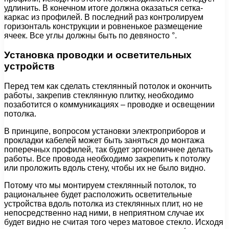
удлинить. В конечном итоге должна оказаться сетка-
каркас из профилей. В последний раз контролируем
горизонталь конструкции и ровненькое размещение
ячеек. Все углы должны быть по девяносто °.
Установка проводки и осветительных
устройств
Перед тем как сделать стеклянный потолок и окончить
работы, закрепив стеклянную плитку, необходимо
позаботится о коммуникациях – проводке и освещении
потолка.
В принципе, вопросом установки электроприборов и
прокладки кабелей может быть заняться до монтажа
поперечных профилей, так будет эргономичнее делать
работы. Все провода необходимо закрепить к потолку
или проложить вдоль стену, чтобы их не было видно.
Потому что мы монтируем стеклянный потолок, то
рациональнее будет расположить осветительные
устройства вдоль потолка из стеклянных плит, но не
непосредственно над ними, в неприятном случае их
будет видно не считая того через матовое стекло. Исходя