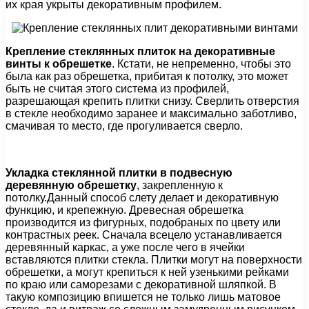
их края укрыты декоративным профилем.
Крепление стеклянных плиток на декоративные
винты к обрешетке
. Кстати, не непременно, чтобы это
была как раз обрешетка, прибитая к потолку, это может
быть не считая этого система из профилей,
разрешающая крепить плитки снизу. Сверлить отверстия
в стекле необходимо заранее и максимально заботливо,
смачивая то место, где прогуливается сверло.
Укладка стеклянной плитки в подвесную
деревянную обрешетку
, закрепленную к
потолку.Данный способ слету делает и декоративную
функцию, и крепежную. Древесная обрешетка
производится из фигурных, подобраных по цвету или
контрастных реек. Сначала всецело устанавливается
деревянный каркас, а уже после чего в ячейки
вставляются плитки стекла. Плитки могут на поверхности
обрешетки, а могут крепиться к ней узенькими рейками
по краю или саморезами с декоративной шляпкой. В
такую композицию впишется не только лишь матовое