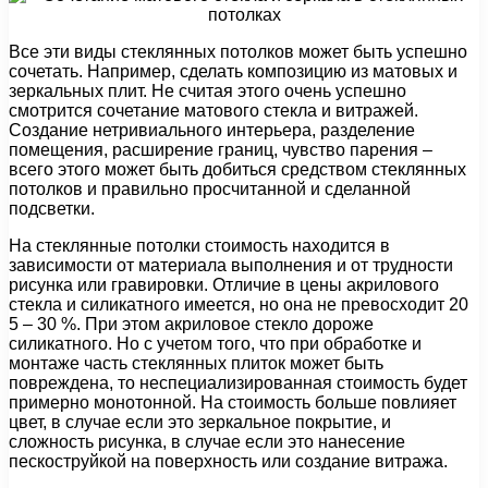
Все эти виды стеклянных потолков может быть успешно
сочетать. Например, сделать композицию из матовых и
зеркальных плит. Не считая этого очень успешно
смотрится сочетание матового стекла и витражей.
Создание нетривиального интерьера, разделение
помещения, расширение границ, чувство парения –
всего этого может быть добиться средством стеклянных
потолков и правильно просчитанной и сделанной
подсветки.
На стеклянные потолки стоимость находится в
зависимости от материала выполнения и от трудности
рисунка или гравировки. Отличие в цены акрилового
стекла и силикатного имеется, но она не превосходит 20
5 – 30 %. При этом акриловое стекло дороже
силикатного. Но с учетом того, что при обработке и
монтаже часть стеклянных плиток может быть
повреждена, то неспециализированная стоимость будет
примерно монотонной. На стоимость больше повлияет
цвет, в случае если это зеркальное покрытие, и
сложность рисунка, в случае если это нанесение
пескоструйкой на поверхность или создание витража.