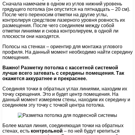
Сначала намечаем в одном из углов нижний уровень
грядущего потолка (он опустится на пятнадцать – 20 см).
После чего переносим отметки на другие углы,
контролируя средством лазерного уровня ровность их
размещения. После чего соединяем между собой
отметки линиями и снова контролируем, в одной ли
плоскости они находятся.
Полосы на стенках – ориентир для монтажа углового
профиля. На данный момент необходимо найти середину
помещения.
Важно! Разметку потолка с кассетной системой
лучше всего затевать с середины помещения. Так
окажется аккуратнее и прекраснее.
Соединяя точки в обратных углах линиями, находим их
точку скрещения. Это и будет центр помещения. На
данный момент измеряем стены, находим их середину и
соединяем эту точку с точкой центра потолка.
Более малая линия, соединяющая точки на обратных
стенах, есть
контрольной
– по ней будут крепиться