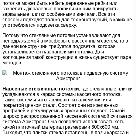
потолка может быть набить деревянные рейки или
закрепить дюралевые профили и к ним прикрутить
зеркальные плитки особенными винтами. Все эти
способы подходят только для тех конструкций, в каких не
употребляется подсветка сверху.
Потому что стеклянные потолки устанавливают для
неподражаемой атмосферы с рассеянным светом, то в
данной конструкции требуется подсветка, которая
устанавливается над панелями потолка. Для
воплощения такой конструкции в жизнь существует пара
методов.
Навесные стеклянные потолки
, где стеклянные плитки
укладываются в каркас системы кассетного потолка.
Такие системы изготавливают из алюминия или
покрытой цинком стали. Состоят они из крепежных
профилей и регулируемых пружинных подвес. Самой
широко распространенной кассетной системой считается
система Армстронг. Она позволяет использовать хоть
какой плиточный материал размерами 600х600 мм.
Выходит, что плитки стекла вставлены в пазы каркаса и