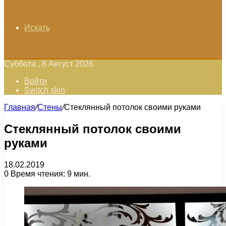
Искать
Суббота , 8 Август 2026
Войти
Switch skin
Главная
/
Стены
/
Стеклянный потолок своими руками
Стеклянный потолок своими
руками
18.02.2019
0
Время чтения: 9 мин.