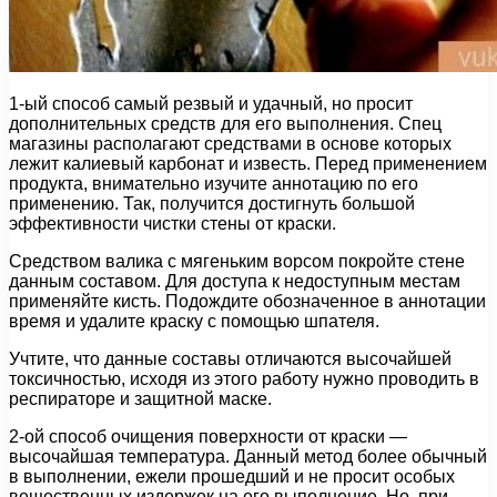
1-ый способ самый резвый и удачный, но просит
дополнительных средств для его выполнения. Спец
магазины располагают средствами в основе которых
лежит калиевый карбонат и известь. Перед применением
продукта, внимательно изучите аннотацию по его
применению. Так, получится достигнуть большой
эффективности чистки стены от краски.
Средством валика с мягеньким ворсом покройте стене
данным составом. Для доступа к недоступным местам
применяйте кисть. Подождите обозначенное в аннотации
время и удалите краску с помощью шпателя.
Учтите, что данные составы отличаются высочайшей
токсичностью, исходя из этого работу нужно проводить в
респираторе и защитной маске.
2-ой способ очищения поверхности от краски —
высочайшая температура. Данный метод более обычный
в выполнении, ежели прошедший и не просит особых
вещественных издержек на его выполнение. Но, при