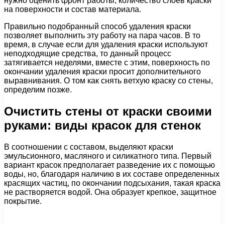
нужно оценить фронт работы, количество слоев краски
на поверхности и состав материала.
Правильно подобранный способ удаления краски
позволяет выполнить эту работу на пара часов. В то
время, в случае если для удаления краски используют
неподходящие средства, то данный процесс
затягивается неделями, вместе с этим, поверхность по
окончании удаления краски просит дополнительного
выравнивания. О том как снять ветхую краску со стены,
определим позже.
Очистить стены от краски своими
руками: виды красок для стенок
В соотношении с составом, выделяют краски
эмульсионного, масляного и силикатного типа. Первый
вариант красок предполагает разведение их с помощью
воды, но, благодаря наличию в их составе определенных
красящих частиц, по окончании подсыхания, такая краска
не растворяется водой. Она образует крепкое, защитное
покрытие.