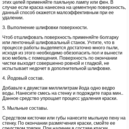
этих целей применяйте паяльную лампу или фен. В
случае если краска нанесена на цементную поверхность,
данный способ окажется малоэффективным при ее
удалении.
3. Выполнение шлифовки поверхности.
Чтоб отшлифовать поверхность применяйте болгарку
или ленточный шлифовальный станок. Учтите, что в
процессе работы выделяется достаточно много пыли,
исходя из этого необходимо обезопасить пол и вынести
всю мебель с помещения. Поверхность по окончании
чистки выходит совершенно ровной и гладкой, не
испытывает недочет в дополнительной шлифовке.
4. Йодовый состав.
Добавьте к двумстам миллилитрам йода одно ведро
воды. Нанесите смесь на стенку и подождите пара мин..
Данное средство упрощает процесс удаления краски.
5. Мыльные составы.
Средством кисточки или губы нанесите мыльную пену на
стенку. По окончании размягчения краски, смойте ее
средством тряпки. При наличии в составе краски