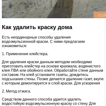
Как удалить краску дома
Есть неординарные способы удаления
водоэмульсионной краски. С ними предлагаем
ознакомиться:
1. Применение клейстера.
Для удаления краски данным методом необходимо
приготовить клейстер на основе крахмала, водянистого
клея ПВА или обойного клея. Обработайте стене данным
составом. На клей установите газеты, дождитесь
подсыхания стены. Позже делается удаление газет, вкупе
с которым демонтируется и слой краски. Для ускорения
2. Метод отжига.
Средством данного способа удается удалить
водостойкую водоэмульсионную краску со стену. Для