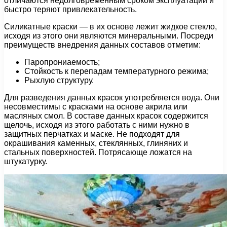
отличаются недолговременным сроком эксплуатации и
быстро теряют привлекательность.
Силикатные краски — в их основе лежит жидкое стекло,
исходя из этого они являются минеральными. Посреди
преимуществ внедрения данных составов отметим:
Паропрониаемость;
Стойкость к перепадам температурного режима;
Рыхлую структуру.
Для разведения данных красок употребляется вода. Они
несовместимы с красками на основе акрила или
масляных смол. В составе данных красок содержится
щелочь, исходя из этого работать с ними нужно в
защитных перчатках и маске. Не подходят для
окрашивания каменных, стеклянных, глиняних и
стальных поверхностей. Потрясающе ложатся на
штукатурку.