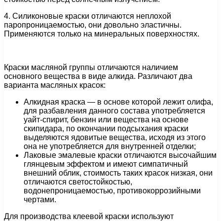
4. Силиконовые краски отличаются неплохой
паропроницаемостью, они довольно эластичны.
Применяются только на минеральных поверхностях.
Краски масляной группы отличаются наличием
основного вещества в виде алкида. Различают два
варианта масляных красок:
Алкидная краска — в основе которой лежит олифа,
для разбавления данного состава употребляется
уайт-спирит, бензин или вещества на основе
скипидара, по окончании подсыхания краски
выделяются ядовитые вещества, исходя из этого
она не употребляется для внутренней отделки;
Лаковые эмалевые краски отличаются высочайшим
глянцевым эффектом и имеют симпатичный
внешний облик, стоимость таких красок низкая, они
отличаются светостойкостью,
водонепроницаемостью, противокоррозийными
чертами.
Для производства клеевой краски используют