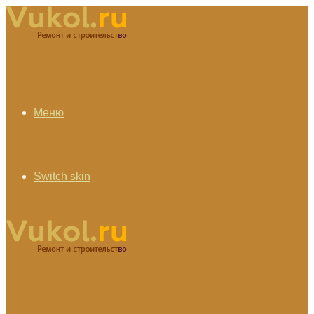
Меню
Switch skin