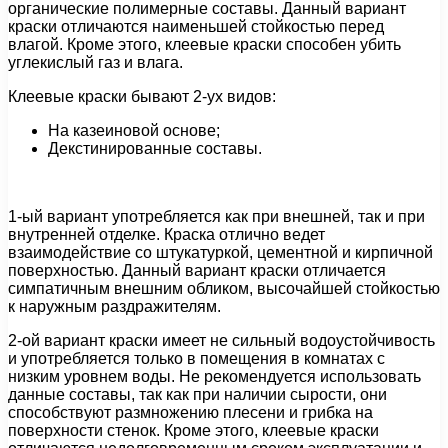
органические полимерные составы. Данный вариант
краски отличаются наименьшей стойкостью перед
влагой. Кроме этого, клеевые краски способен убить
углекислый газ и влага.
Клеевые краски бывают 2-ух видов:
На казеиновой основе;
Декстинированные составы.
1-ый вариант употребляется как при внешней, так и при
внутренней отделке. Краска отлично ведет
взаимодействие со штукатуркой, цементной и кирпичной
поверхностью. Данный вариант краски отличается
симпатичным внешним обликом, высочайшей стойкостью
к наружным раздражителям.
2-ой вариант краски имеет не сильный водоустойчивость
и употребляется только в помещения в комнатах с
низким уровнем воды. Не рекомендуется использовать
данные составы, так как при наличии сырости, они
способствуют размножению плесени и грибка на
поверхности стенок. Кроме этого, клеевые краски