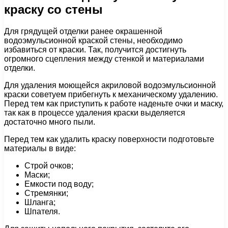
краску со стены
Для грядущей отделки ранее окрашенной
водоэмульсионной краской стены, необходимо
избавиться от краски. Так, получится достигнуть
огромного сцепления между стенкой и материалами
отделки.
Для удаления моющейся акриловой водоэмульсионной
краски советуем прибегнуть к механическому удалению.
Перед тем как приступить к работе наденьте очки и маску,
так как в процессе удаления краски выделяется
достаточно много пыли.
Перед тем как удалить краску поверхности подготовьте
материалы в виде:
Строй очков;
Маски;
Емкости под воду;
Стремянки;
Шланга;
Шпателя.