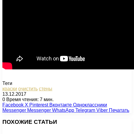
Теги
краски
очистить
стены
13.12.2017
0
Время чтения: 7 мин.
Facebook
X
Pinterest
Вконтакте
Одноклассники
Messenger
Messenger
WhatsApp
Telegram
Viber
Печатать
ПОХОЖИЕ СТАТЬИ