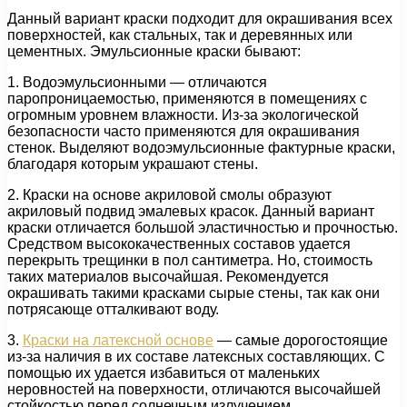
Данный вариант краски подходит для окрашивания всех
поверхностей, как стальных, так и деревянных или
цементных. Эмульсионные краски бывают:
1. Водоэмульсионными — отличаются
паропроницаемостью, применяются в помещениях с
огромным уровнем влажности. Из-за экологической
безопасности часто применяются для окрашивания
стенок. Выделяют водоэмульсионные фактурные краски,
благодаря которым украшают стены.
2. Краски на основе акриловой смолы образуют
акриловый подвид эмалевых красок. Данный вариант
краски отличается большой эластичностью и прочностью.
Средством высококачественных составов удается
перекрыть трещинки в пол сантиметра. Но, стоимость
таких материалов высочайшая. Рекомендуется
окрашивать такими красками сырые стены, так как они
потрясающе отталкивают воду.
3.
Краски на латексной основе
— самые дорогостоящие
из-за наличия в их составе латексных составляющих. С
помощью их удается избавиться от маленьких
неровностей на поверхности, отличаются высочайшей
стойкостью перед солнечным излучением.