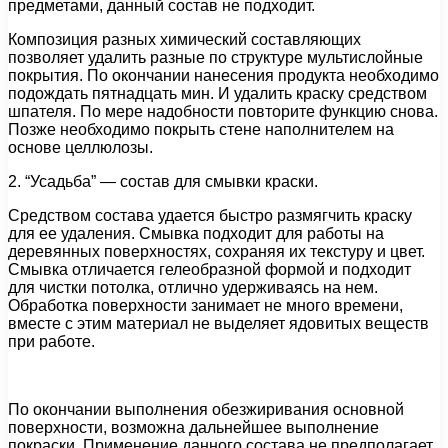
предметами, данный состав не подходит.
Композиция разных химический составляющих
позволяет удалить разные по структуре мультислойные
покрытия. По окончании нанесения продукта необходимо
подождать пятнадцать мин. И удалить краску средством
шпателя. По мере надобности повторите функцию снова.
Позже необходимо покрыть стене наполнителем на
основе целлюлозы.
2. “Усадьба” — состав для смывки краски.
Средством состава удается быстро размягчить краску
для ее удаления. Смывка подходит для работы на
деревянных поверхностях, сохраняя их текстуру и цвет.
Смывка отличается гелеобразной формой и подходит
для чистки потолка, отлично удерживаясь на нем.
Обработка поверхности занимает не много времени,
вместе с этим материал не выделяет ядовитых веществ
при работе.
По окончании выполнения обезжиривания основной
поверхности, возможна дальнейшее выполнение
покраски. Применение данного состава не предполагает