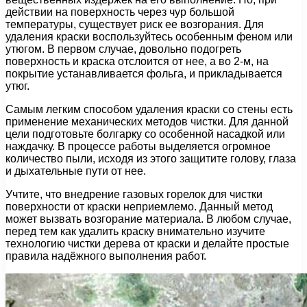
действии на поверхность через чур большой
температуры, существует риск ее возгорания. Для
удаления краски воспользуйтесь особенным феном или
утюгом. В первом случае, довольно подогреть
поверхность и краска отслоится от нее, а во 2-м, на
покрытие устанавливается фольга, и прикладывается
утюг.
Самым легким способом удаления краски со стены есть
применение механических методов чистки. Для данной
цели подготовьте болгарку со особенной насадкой или
наждачку. В процессе работы выделяется огромное
количество пыли, исходя из этого защитите голову, глаза
и дыхательные пути от нее.
Учтите, что внедрение газовых горелок для чистки
поверхности от краски неприемлемо. Данный метод
может вызвать возгорание материала. В любом случае,
перед тем как удалить краску внимательно изучите
технологию чистки дерева от краски и делайте простые
правила надёжного выполнения работ.