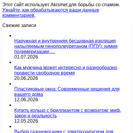
Этот сайт использует Akismet для борьбы со спамом.
Узнайте, как обрабатываются ваши данные
комментариев
.
Свежие записи
Наружная и внутренняя бесшовная изоляция
напыляемым пенополиуретаном (ППУ): химия
полимеризации,…
01.07.2026
Как мужчина может интересно и разнообразно
провести свободное время
20.06.2026
Пластиковые окна: Современные решения для
вашего дома
12.06.2026
Купить кольцо с бриллиантом с возвратом: миф,
закон и реальность
12.05.2026
Выбор газонокосилки с электрозапуском для