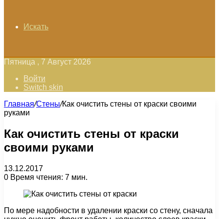
Искать
Пятница , 7 Август 2026
Войти
Switch skin
Главная
/
Стены
/
Как очистить стены от краски своими
руками
Как очистить стены от краски
своими руками
13.12.2017
0
Время чтения: 7 мин.
По мере надобности в удалении краски со стену, сначала