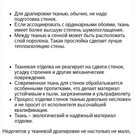
Для драпировки тканью, обычно, не надо
подготовка стенок.
Если ассоциировать с ординарными обоями, ткань
имеет более высшую степень шумопоглащения.
Между тканью и сенной может быть расположить
слой поролона. Такая прослойка сделает лучше
теплоизоляцию стены.
Тканевая отделка не реагирует на сдвиги стенок,
усадку строения и другие механические
повреждения.
Современная ткань для стенок обрабатывается
особенными пропитками, что делает материал
устойчивым к пыли, загрязнениям и ультрафиолету.
Процесс отделки стенок тканью довольно несложен
и не просит от исполнителя высочайшей
квалификации.
Ткань – экологический и надёжный материал
отделки.
Недочетов у тканевой драпировки не настолько не мало,