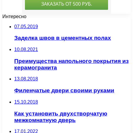
Интересно
07.05.2019
Заделка швов в цементных полах
10.08.2021
Преимущества напольного покрытия из
керамогранита
13.08.2018
Филенчатые двери своими руками
15.10.2018
Как установить двухстворчатую
межкомнатную дверь
17.01.2022