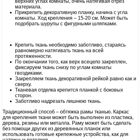
верхних углах комнаты, очень натягивая отрез
материала.
Прикрепить декоративную планку, начина с угла
комнаты. Ход крепления – 15-20 см. Может быть
подобрать шурупы с фигурными шляпками.
Крепить ткань необходимо заботливо, стараясь
равномерно натягивать ткань на всей
протяженности.
По окончании того, как верх всецело закреплен,
фиксируем ткань снизу по углам комнаты
гвоздиками.
Закрепляем ткань декоративной рейкой равно как и
сверху.
Тканевая отделка крепится планкой с боковых
сторон.
Заботливо надрезать лишнюю ткань.
Традиционный способ – обтяжка рамы тканью. Каркас
для крепления ткани может быть выполнен из пластика,
дерева, резины или металла. Раму может быть сделать
без помощи других из деревянных планок или
использовать готовые крепежные устройства, как для
натяжных потолков.