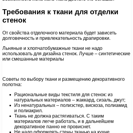
Требования к ткани для отделки
стенок
От свойства отделочного материала будет зависеть
долговечность и привлекательность драпировки.
Льняные и хлопчатобумажные ткани не надо
использовать для дизайна стенок. Лучше – синтетические
или смешанные материалы
Советы по выбору ткани и размещению декоративного
полотна:
Рациональные виды текстиля для стенок: из
натуральных материалов – жаккард, сизаль, джут;
Из ненатуральных – полиэстер, вискоза, полиамид
и полиакрил.
Ткань не должна растягиваться. С таким
материалов легче работать, и в дальнейшем
декоративное панно не провиснет.
Не надо оформлять стены тканью на кухне.