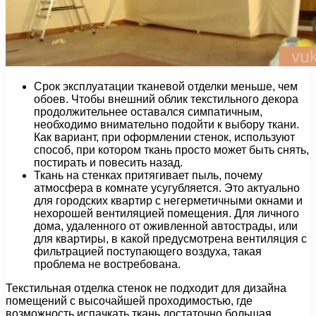
Срок эксплуатации тканевой отделки меньше, чем
обоев. Чтобы внешний облик текстильного декора
продолжительнее оставался симпатичным,
необходимо внимательно подойти к выбору ткани.
Как вариант, при оформлении стенок, используют
способ, при котором ткань просто может быть снять,
постирать и повесить назад.
Ткань на стенках притягивает пыль, почему
атмосфера в комнате усугубляется. Это актуально
для городских квартир с негерметичными окнами и
нехорошей вентиляцией помещения. Для личного
дома, удаленного от оживленной автострады, или
для квартиры, в какой предусмотрена вентиляция с
фильтрацией поступающего воздуха, такая
проблема не востребована.
Текстильная отделка стенок не подходит для дизайна
помещений с высочайшей проходимостью, где
возможность испачкать ткань достаточно большая