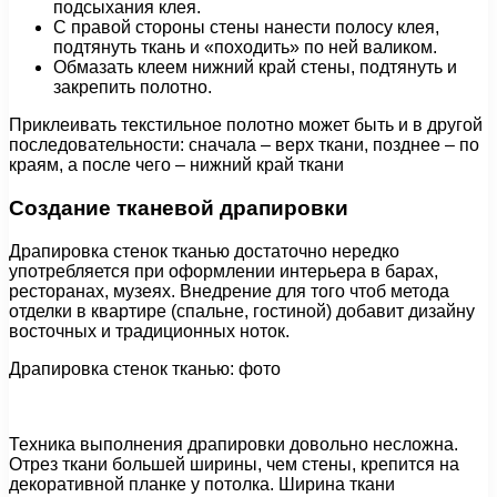
подсыхания клея.
С правой стороны стены нанести полосу клея,
подтянуть ткань и «походить» по ней валиком.
Обмазать клеем нижний край стены, подтянуть и
закрепить полотно.
Приклеивать текстильное полотно может быть и в другой
последовательности: сначала – верх ткани, позднее – по
краям, а после чего – нижний край ткани
Создание тканевой драпировки
Драпировка стенок тканью достаточно нередко
употребляется при оформлении интерьера в барах,
ресторанах, музеях. Внедрение для того чтоб метода
отделки в квартире (спальне, гостиной) добавит дизайну
восточных и традиционных ноток.
Драпировка стенок тканью: фото
Техника выполнения драпировки довольно несложна.
Отрез ткани большей ширины, чем стены, крепится на
декоративной планке у потолка. Ширина ткани