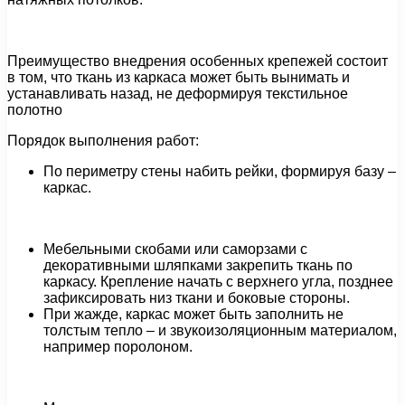
Преимущество внедрения особенных крепежей состоит
в том, что ткань из каркаса может быть вынимать и
устанавливать назад, не деформируя текстильное
полотно
Порядок выполнения работ:
По периметру стены набить рейки, формируя базу –
каркас.
Мебельными скобами или саморзами с
декоративными шляпками закрепить ткань по
каркасу. Крепление начать с верхнего угла, позднее
зафиксировать низ ткани и боковые стороны.
При жажде, каркас может быть заполнить не
толстым тепло – и звукоизоляционным материалом,
например поролоном.