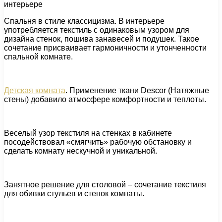
интерьере
Спальня в стиле классицизма. В интерьере
употребляется текстиль с одинаковым узором для
дизайна стенок, пошива занавесей и подушек. Такое
сочетание присваивает гармоничности и утонченности
спальной комнате.
Детская комната
. Применение ткани Descor (Натяжные
стены) добавило атмосфере комфортности и теплоты.
Веселый узор текстиля на стенках в кабинете
посодействовал «смягчить» рабочую обстановку и
сделать комнату нескучной и уникальной.
Занятное решение для столовой – сочетание текстиля
для обивки стульев и стенок комнаты.