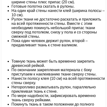
ширине стены плюс припас (20 см).
Готовые полотна скатать в рулоны.
На один край стены нанести клей (ширина полосы –
10 см).
Рулон ткани не достаточно раскатать и приложить
на всей протяженности стены. Вместе с этим
необходимо покинуть небольшой припас ткани
сверху под потолком, снизу у пола и со стороны
смежной стены.
Пока один человек держит рулон, второй –
придавливает ткань к стене валиком.
Томную ткань может быть временно закрепить
древесной рейкой.
По окончании закрепления материала с боку
приступаем к наклеиванию ткани сверху стены.
Нанести полосу клея (10 см) на всей протяженности
стены сверху.
Неторопливо разматывать рулон, параллельно
приклеивая ткань к стене.
По мере надобности, зафиксировать временно
ткань сверху рейками.
Покинуть ткань в таком положении до полного