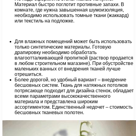
Материал быстро поглотит противные запахи. В
комнате, где нужна завышенная шумоизоляция,
необходимо использовать томные ткани (жаккард)
или текстиль на подложке.
Для влажных помещений может быть использовать
только синтетические материалы. Готовую
драпировку необходимо обработать
влагоотталкивающей пропиткой (раствор продается
в любом строительном магазине). При обустройстве
маленьких ванных от внедрения тканей лучше
отрешиться.
Более дорогой, но удобный вариант – внедрение
бесшовных систем. Ткань для натяжных потолков
потрясающе подходит для дизайна стенок, обладает
всеми параметрами высококачественного
материала и представлена широким
ассортиментом. Единственный недочет – стоимость
бесшовных тканевых полотен.