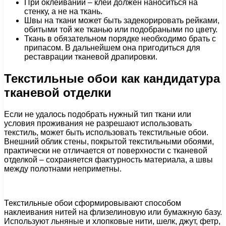
При оклеивании – клей должен наноситься на
стенку, а не на ткань.
Швы на ткани может быть задекорировать рейками,
обитыми той же тканью или подобраными по цвету.
Ткань в обязательном порядке необходимо брать с
припасом. В дальнейшем она пригодиться для
реставрации тканевой драпировки.
Текстильные обои как кандидатура
тканевой отделки
Если не удалось подобрать нужный тип ткани или
условия проживания не разрешают использовать
текстиль, может быть использовать текстильные обои.
Внешний облик стены, покрытой текстильными обоями,
практически не отличается от поверхности с тканевой
отделкой – сохраняется фактурность материала, а швы
между полотнами неприметны.
Текстильные обои сформировывают способом
наклеивания нитей на флизелиновую или бумажную базу.
Используют льняные и хлопковые нити, шелк, джут, фетр,