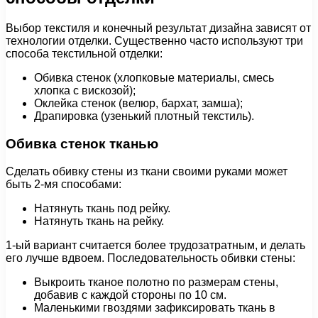
Выбор текстиля и конечный результат дизайна зависят от
технологии отделки. Существенно часто используют три
способа текстильной отделки:
Обивка стенок (хлопковые материалы, смесь
хлопка с вискозой);
Оклейка стенок (велюр, бархат, замша);
Драпировка (узенький плотный текстиль).
Обивка стенок тканью
Сделать обивку стены из ткани своими руками может
быть 2-мя способами:
Натянуть ткань под рейку.
Натянуть ткань на рейку.
1-ый вариант считается более трудозатратным, и делать
его лучше вдвоем. Последовательность обивки стены:
Выкроить тканое полотно по размерам стены,
добавив с каждой стороны по 10 см.
Маленькими гвоздями зафиксировать ткань в