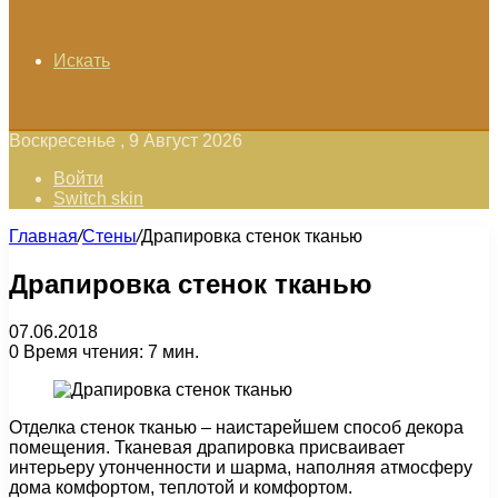
Искать
Воскресенье , 9 Август 2026
Войти
Switch skin
Главная
/
Стены
/
Драпировка стенок тканью
Драпировка стенок тканью
07.06.2018
0
Время чтения: 7 мин.
Отделка стенок тканью – наистарейшем способ декора
помещения. Тканевая драпировка присваивает
интерьеру утонченности и шарма, наполняя атмосферу
дома комфортом, теплотой и комфортом.