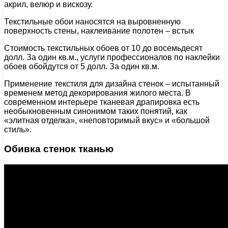
акрил, велюр и вискозу.
Текстильные обои наносятся на выровненную
поверхность стены, наклеивание полотен – встык
Стоимость текстильных обоев от 10 до восемьдесят
долл. За один кв.м., услуги профессионалов по наклейки
обоев обойдутся от 5 долл. За один кв.м.
Применение текстиля для дизайна стенок – испытанный
временем метод декорирования жилого места. В
современном интерьере тканевая драпировка есть
необыкновенным синонимом таких понятий, как
«элитная отделка», «неповторимый вкус» и «большой
стиль».
Обивка стенок тканью