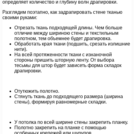
определяет количество и глубину волн драпировки.
Разглядим поэтапно, как задрапировать стене тканью
своими руками:
Отрезать ткань подходящей длины. Чем больше
отличие между шириною стены и текстильным
полотном, тем объемнее будет драпировка.
Обработать края ткани (подшить, срезать излишние
нити).
На всей протяженности ткани с изнаночной
стороны пришить шторную ленту. От выбора
тесьмы для штор будет зависеть форма складок
драпировки.
Отутюжить полотно.
Стянуть ткань до подходящего размера (ширина
стены), формируя равномерные складки.
У потолка по всей ширине стены закрепить планку.
Полотно закрепить на планке с помощью
особенных крепежей или шурупов.