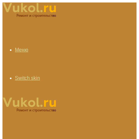
Меню
Switch skin