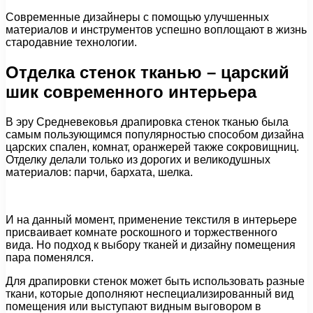
Современные дизайнеры с помощью улучшенных
материалов и инструментов успешно воплощают в жизнь
стародавние технологии.
Отделка стенок тканью – царский
шик современного интерьера
В эру Средневековья драпировка стенок тканью была
самым пользующимся популярностью способом дизайна
царских спален, комнат, оранжерей также сокровищниц.
Отделку делали только из дорогих и великодушных
материалов: парчи, бархата, шелка.
И на данный момент, применение текстиля в интерьере
присваивает комнате роскошного и торжественного
вида. Но подход к выбору тканей и дизайну помещения
пара поменялся.
Для драпировки стенок может быть использовать разные
ткани, которые дополняют неспециализированный вид
помещения или выступают видным выговором в