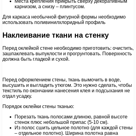
Места крепления прикрыть сверху декоративным
карнизом, а снизу – плинтусом.
Для каркаса необычной фигурной формы необходимо
использовать поливинилхлоридный профиль
Наклеивание ткани на стенку
Перед оклейкой стене необходимо приготовить: очистить,
зашпаклевать выпуклости и прогрунтовать. Поверхность
должна быть гладкой и сухой.
Перед оформлением стены, ткань вымочить в воде,
высушить и выгладить утюгом. Это нужно сделать, чтобы
текстиль по окончании нанесения клея и подсыхания не
отдал усадку.
Порядок оклейки стены тканью:
Порезать ткань полосами длиною, равной высоте
стенок плюс небольшой припас (5-10 см).
Из полос сшить цельное полотно (для каждой стены
– отдельное полотно). Ширина полотна равна