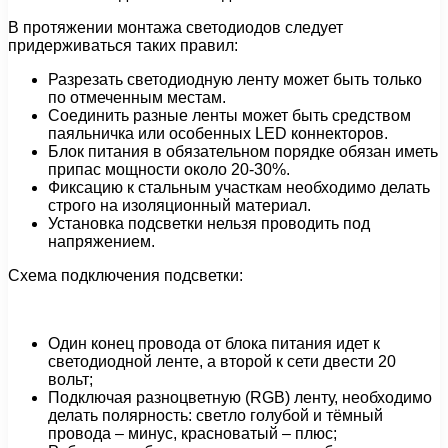
В протяжении монтажа светодиодов следует
придерживаться таких правил:
Разрезать светодиодную ленту может быть только
по отмеченным местам.
Соединить разные ленты может быть средством
паяльничка или особенных LED коннекторов.
Блок питания в обязательном порядке обязан иметь
припас мощности около 20-30%.
Фиксацию к стальным участкам необходимо делать
строго на изоляционный материал.
Установка подсветки нельзя проводить под
напряжением.
Схема подключения подсветки:
Один конец провода от блока питания идет к
светодиодной ленте, а второй к сети двести 20
вольт;
Подключая разноцветную (RGB) ленту, необходимо
делать полярность: светло голубой и тёмный
провода – минус, красноватый – плюс;