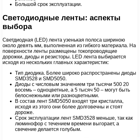
Большой срок эксплуатации.
Светодиодные ленты: аспекты
выбора
Светдиодная (LED) лента узенькая полоса шириною
около девять мм, выполненная из гибкого материала. На
поверхности ленты размещены токопроводящие
дорожки, диоды и резисторы. LED лента выбирается
исходя из нескольких главных характеристик:
Тип диодика. Более широко распространены диоды
SMD3528 и SMD5050.
Диоды с числовым значением три тысячи 500 20
восемь – одноцветные, а 5 тысяч 50 – могут быть
белоснежными или разноцветными.
В состав лент SMD5050 входят три кристалла,
исходя из этого они более долговечны и стоят
дороже.
Срок эксплуатации лент SMD3528 меньше, так как
люминофор с течением времени выгорает, а
свечение делается голубым.