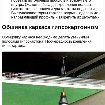
порезать потолочный профиль и воткнуть его
внутрь. Окажется база для крепления полосы
гипсокартона – полочки для монтажа подсветки.
Выступающие торцы каркаса закрыть, одев на их
направляющий профиль и закрепить их шурупами.
Обшивка каркаса гипсокартонном
Облицовку каркаса необходимо делать узенькими
полосами гипсокартона. Поочередность крепления
гипсокартона: