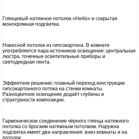
Глянцевый натяжное потолок «Небо» и сокрытая
монохромная подсветка.
Навесной потолок из гипсокартона. В комнате
употребляется пара источников освещения: центральная
люстра, точечные осветительные приборы и
светодиодная лента.
Эффектное решение: плавный переход конструкции
гипсокартонного потока на стенки комнаты.
Разноцветное освещение додаёт глубины и
структурности композиции.
Гармоническое соединение чёрного глянца натяжного
потолка со броским натяжным потолком. Наружна
подсветка имеет два направления: вниз комнаты и на
потолок.