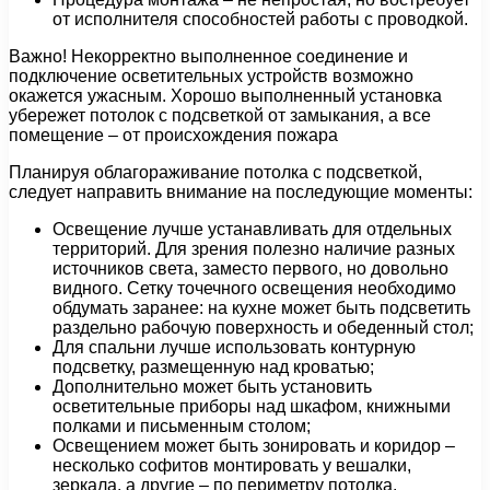
от исполнителя способностей работы с проводкой.
Важно! Некорректно выполненное соединение и
подключение осветительных устройств возможно
окажется ужасным. Хорошо выполненный установка
убережет потолок с подсветкой от замыкания, а все
помещение – от происхождения пожара
Планируя облагораживание потолка с подсветкой,
следует направить внимание на последующие моменты:
Освещение лучше устанавливать для отдельных
территорий. Для зрения полезно наличие разных
источников света, заместо первого, но довольно
видного. Сетку точечного освещения необходимо
обдумать заранее: на кухне может быть подсветить
раздельно рабочую поверхность и обеденный стол;
Для спальни лучше использовать контурную
подсветку, размещенную над кроватью;
Дополнительно может быть установить
осветительные приборы над шкафом, книжными
полками и письменным столом;
Освещением может быть зонировать и коридор –
несколько софитов монтировать у вешалки,
зеркала, а другие – по периметру потолка.