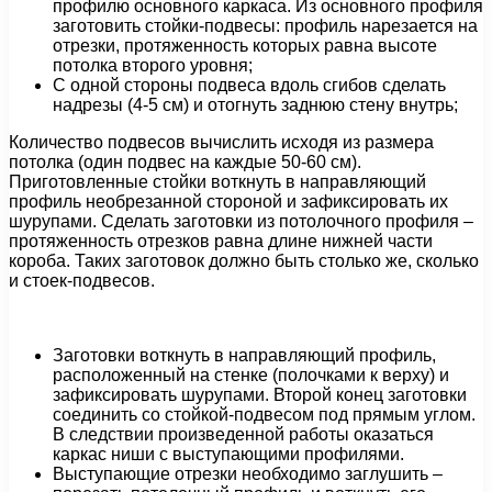
профилю основного каркаса. Из основного профиля
заготовить стойки-подвесы: профиль нарезается на
отрезки, протяженность которых равна высоте
потолка второго уровня;
С одной стороны подвеса вдоль сгибов сделать
надрезы (4-5 см) и отогнуть заднюю стену внутрь;
Количество подвесов вычислить исходя из размера
потолка (один подвес на каждые 50-60 см).
Приготовленные стойки воткнуть в направляющий
профиль необрезанной стороной и зафиксировать их
шурупами. Сделать заготовки из потолочного профиля –
протяженность отрезков равна длине нижней части
короба. Таких заготовок должно быть столько же, сколько
и стоек-подвесов.
Заготовки воткнуть в направляющий профиль,
расположенный на стенке (полочками к верху) и
зафиксировать шурупами. Второй конец заготовки
соединить со стойкой-подвесом под прямым углом.
В следствии произведенной работы оказаться
каркас ниши с выступающими профилями.
Выступающие отрезки необходимо заглушить –