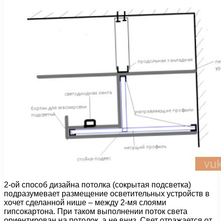
2-ой способ дизайна потолка (сокрытая подсветка)
подразумевает размещение осветительных устройств в
хочет сделанной нише – между 2-мя слоями
гипсокартона. При таком выполнении поток света
ориентирован на потолок, а не вниз. Свет отражается от