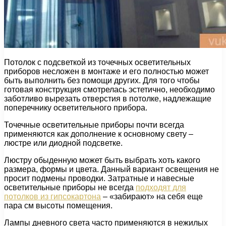
Потолок с подсветкой из точечных осветительных
приборов несложен в монтаже и его полностью может
быть выполнить без помощи других. Для того чтобы
готовая конструкция смотрелась эстетично, необходимо
заботливо вырезать отверстия в потолке, надлежащие
поперечнику осветительного прибора.
Точечные осветительные приборы почти всегда
применяются как дополнение к основному свету –
люстре или диодной подсветке.
Люстру обыденную может быть выбрать хоть какого
размера, формы и цвета. Данный вариант освещения не
просит подмены проводки. Затратные и навесные
осветительные приборы не всегда
подходят для
потолков из гипсокартона
– «забирают» на себя еще
пара см высоты помещения.
Лампы дневного света часто применяются в нежилых