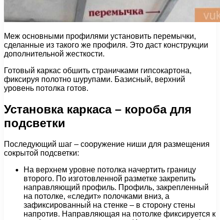
Меж основными профилями установить перемычки,
сделанные из такого же профиля. Это даст конструкции
дополнительной жесткости.
Готовый каркас обшить страничками гипсокартона,
фиксируя полотно шурупами. Базисный, верхний
уровень потолка готов.
Установка каркаса – короба для
подсветки
Последующий шаг – сооружение ниши для размещения
сокрытой подсветки:
На верхнем уровне потолка начертить границу
второго. По изготовленной разметке закрепить
направляющий профиль. Профиль, закрепленный
на потолке, «следит» полочками вниз, а
зафиксированный на стенке – в сторону стены
напротив. Направляющая на потолке фиксируется к