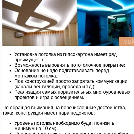
Установка потолка из гипсокартона имеет ряд
преимуществ:
Возможность выровнять пототолочное покрытие;
Основание не надо подготавливать перед
монтажом потолка;
Под конструкцией просто запрятать коммуникации
(каналы вентиляции, провода и т.д.);
Реализация самых поразительных многоуровневых
проектов и игра с освещением.
Не обращая внимания на перечисленные достоинства,
такая конструкция имеет пара недочетов:
Уровень потолка необходимо будет понизить
минимум на 10 см;
Процедура монтажа – не непростая, но востребует