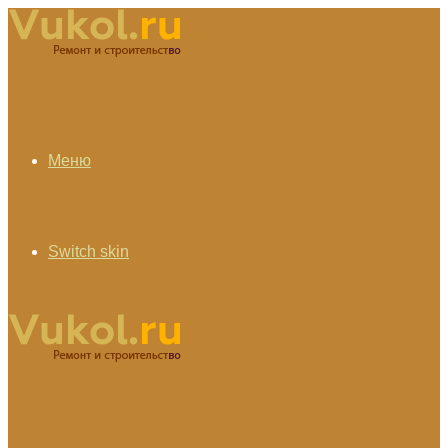
Меню
Switch skin