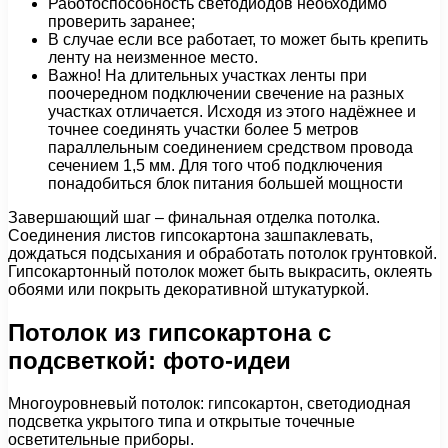
Работоспособность светодиодов необходимо
проверить заранее;
В случае если все работает, то может быть крепить
ленту на неизменное место.
Важно! На длительных участках ленты при
поочередном подключении свечение на разных
участках отличается. Исходя из этого надёжнее и
точнее соединять участки более 5 метров
параллельным соединением средством провода
сечением 1,5 мм. Для того чтоб подключения
понадобиться блок питания большей мощности
Завершающий шаг – финальная отделка потолка.
Соединения листов гипсокартона зашпаклевать,
дождаться подсыхания и обработать потолок грунтовкой.
Гипсокартонный потолок может быть выкрасить, оклеять
обоями или покрыть декоративной штукатуркой.
Потолок из гипсокартона с
подсветкой: фото-идеи
Многоуровневый потолок: гипсокартон, светодиодная
подсветка укрытого типа и открытые точечные
осветительные приборы.