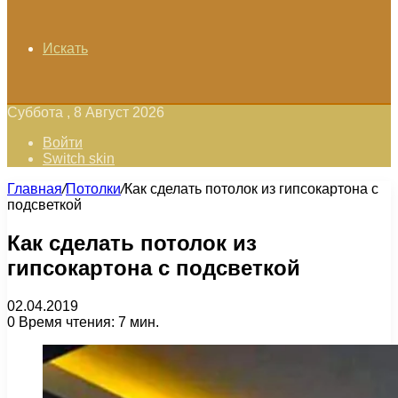
Искать
Суббота , 8 Август 2026
Войти
Switch skin
Главная
/
Потолки
/
Как сделать потолок из гипсокартона с
подсветкой
Как сделать потолок из
гипсокартона с подсветкой
02.04.2019
0
Время чтения: 7 мин.