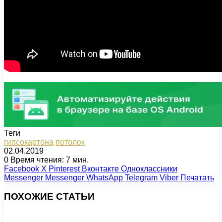
Теги
гипсокартона
потолок
02.04.2019
0
Время чтения: 7 мин.
Facebook
X
Pinterest
Вконтакте
Одноклассники
Messenger
Messenger
WhatsApp
Telegram
Viber
Печатать
ПОХОЖИЕ СТАТЬИ