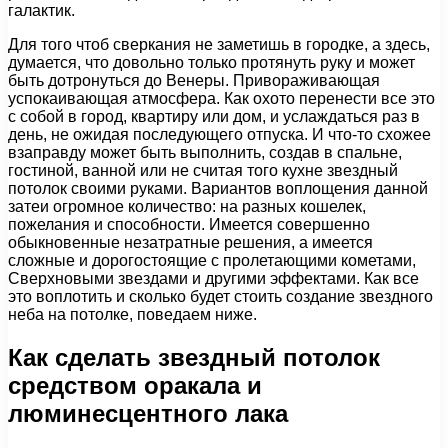
галактик.
Для того чтоб сверкания не заметишь в городке, а здесь,
думается, что довольно только протянуть руку и может
быть дотронуться до Венеры. Привораживающая
успокаивающая атмосфера. Как охото перенести все это
с собой в город, квартиру или дом, и услаждаться раз в
день, не ожидая последующего отпуска. И что-то схожее
взаправду может быть выполнить, создав в спальне,
гостиной, ванной или не считая того кухне звездный
потолок своими руками. Вариантов воплощения данной
затеи огромное количество: на разных кошелек,
пожелания и способности. Имеется совершенно
обыкновенные незатратные решения, а имеется
сложные и дорогостоящие с пролетающими кометами,
Сверхновыми звездами и другими эффектами. Как все
это воплотить и сколько будет стоить создание звездного
неба на потолке, поведаем ниже.
Как сделать звездный потолок
средством оракала и
люминесцентного лака