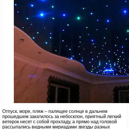
Отпуск, море, пляж – палящее солнце в дальнем
прошедшем закатилось за небосклон, приятный легкий
ветерок несет с собой прохладу, а прямо над головой
рассыпались видными мириадами звезды разных