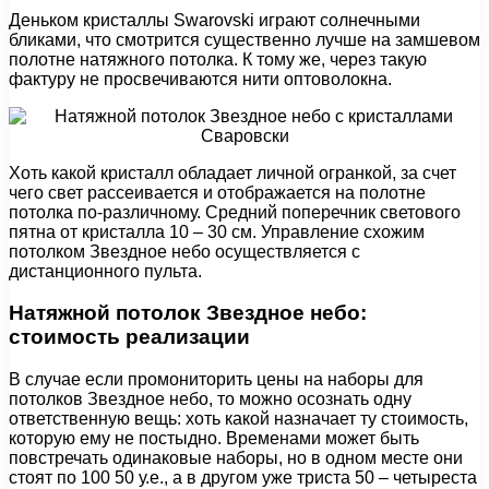
Деньком кристаллы Swarovski играют солнечными
бликами, что смотрится существенно лучше на замшевом
полотне натяжного потолка. К тому же, через такую
фактуру не просвечиваются нити оптоволокна.
Хоть какой кристалл обладает личной огранкой, за счет
чего свет рассеивается и отображается на полотне
потолка по-различному. Средний поперечник светового
пятна от кристалла 10 – 30 см. Управление схожим
потолком Звездное небо осуществляется с
дистанционного пульта.
Натяжной потолок Звездное небо:
стоимость реализации
В случае если промониторить цены на наборы для
потолков Звездное небо, то можно осознать одну
ответственную вещь: хоть какой назначает ту стоимость,
которую ему не постыдно. Временами может быть
повстречать одинаковые наборы, но в одном месте они
стоят по 100 50 у.е., а в другом уже триста 50 – четыреста