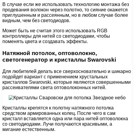
В случае если же использовать технологию монтажа без
продевания волокон через полотно, то сияние окажется
приглушенным и рассеянным, но в любом случае более
видным, чем без светодиодов.
Может быть не считая этого использовать RGB
контроллеры для нитей со светодиодами, чтобы
поменять цвета и создавать эффекты.
Натяжной потолок, оптоволокно,
светогенератор и кристаллы Swarovski
Для любителей делать все сверхосновательно и шикарно
подойдет вариант с применением хрустальных
кристаллов Swarovski, которые являются совершенными
рассеивателями света оптоволоконных нитей.
Кристаллы крепятся к полотну натяжного потолка
средством армированных колец. После чего в сам
кристалл вставляется одна или пара нитей оптоволокна
со светодиодами. Лучи получаются красивыми, а
мигание естественным.