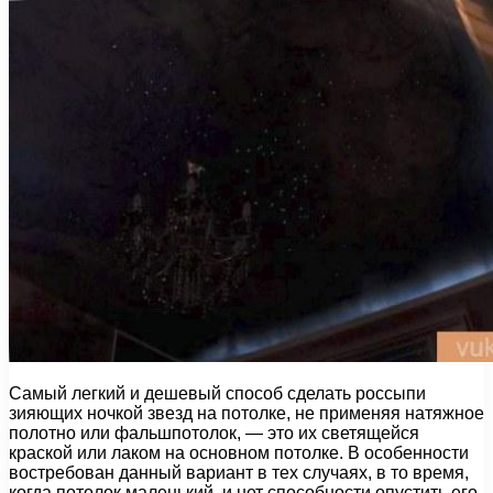
Самый легкий и дешевый способ сделать россыпи
зияющих ночкой звезд на потолке, не применяя натяжное
полотно или фальшпотолок, — это их светящейся
краской или лаком на основном потолке. В особенности
востребован данный вариант в тех случаях, в то время,
когда потолок маленький, и нет способности опустить его