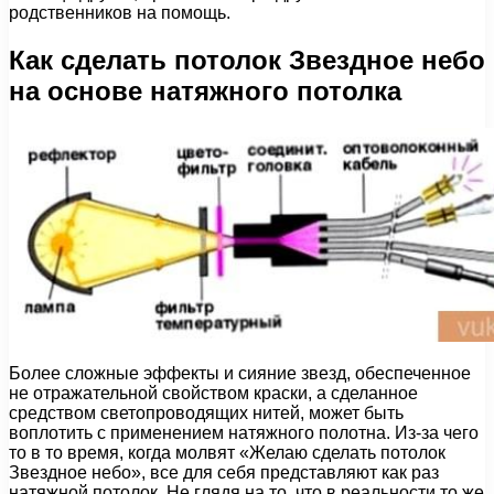
родственников на помощь.
Как сделать потолок Звездное небо
на основе натяжного потолка
Более сложные эффекты и сияние звезд, обеспеченное
не отражательной свойством краски, а сделанное
средством светопроводящих нитей, может быть
воплотить с применением натяжного полотна. Из-за чего
то в то время, когда молвят «Желаю сделать потолок
Звездное небо», все для себя представляют как раз
натяжной потолок. Не глядя на то, что в реальности то же