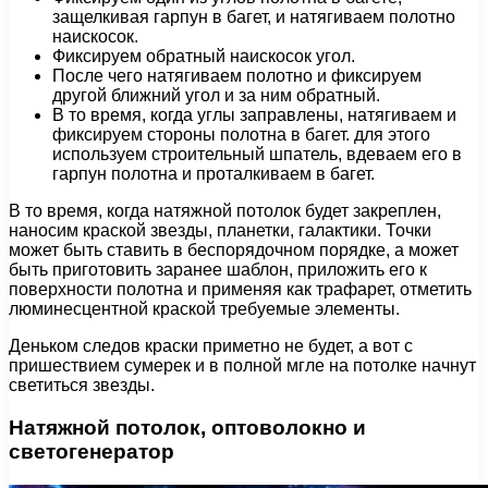
защелкивая гарпун в багет, и натягиваем полотно
наискосок.
Фиксируем обратный наискосок угол.
После чего натягиваем полотно и фиксируем
другой ближний угол и за ним обратный.
В то время, когда углы заправлены, натягиваем и
фиксируем стороны полотна в багет. для этого
используем строительный шпатель, вдеваем его в
гарпун полотна и проталкиваем в багет.
В то время, когда натяжной потолок будет закреплен,
наносим краской звезды, планетки, галактики. Точки
может быть ставить в беспорядочном порядке, а может
быть приготовить заранее шаблон, приложить его к
поверхности полотна и применяя как трафарет, отметить
люминесцентной краской требуемые элементы.
Деньком следов краски приметно не будет, а вот с
пришествием сумерек и в полной мгле на потолке начнут
светиться звезды.
Натяжной потолок, оптоволокно и
светогенератор