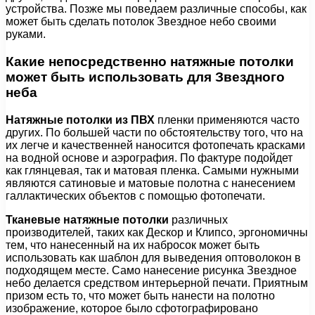
устройства. Позже мы поведаем различные способы, как
может быть сделать потолок Звездное небо своими
руками.
Какие непосредственно натяжные потолки
может быть использовать для Звездного
неба
Натяжные потолки из ПВХ
пленки применяются часто
других. По большей части по обстоятельству того, что на
их легче и качественней наносится фотопечать красками
на водной основе и аэрография. По фактуре подойдет
как глянцевая, так и матовая пленка. Самыми нужными
являются сатиновые и матовые полотна с нанесением
галлактических объектов с помощью фотопечати.
Тканевые натяжные потолки
различных
производителей, таких как Дескор и Клипсо, эргономичны
тем, что нанесенный на их набросок может быть
использовать как шаблон для выведения оптоволокон в
подходящем месте. Само нанесение рисунка Звездное
небо делается средством интерьерной печати. Приятным
призом есть то, что может быть нанести на полотно
изображение, которое было сфотографировано