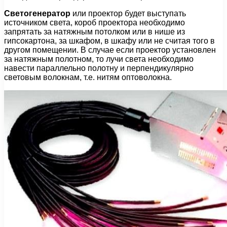
Светогенератор
или проектор будет выступать
источником света, короб проектора необходимо
запрятать за натяжным потолком или в нише из
гипсокартона, за шкафом, в шкафу или не считая того в
другом помещении. В случае если проектор установлен
за натяжным полотном, то лучи света необходимо
навести параллельно полотну и перпендикулярно
световым волокнам, т.е. нитям оптоволокна.