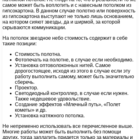
самое может быть воплотить и с навесным потолком из
гипсокартона. В данном случае полотно или поверхность
из гипсокартона выступают не только лишь основанием,
на котором сияют звезды, да и ширмой, за которой
скрываются коммуникации.
На потолок звездное небо стоимость содержит в себе
такие позиции:
Стоимость полотна.
Фотопечать на полотне, в случае если необходимо.
Установка оптоволоконных нитей. Самое
дорогостоящее, исходя из этого в случае если эту
работу выполнить самому, может быть значительно
сберечь.
Проектор.
Светодиодный контроллер, в случае если нужен.
Также недешевое удовольствие.
Создание эффектов «Млечный путь», «Полет
кометы» и др.
Установка натяжного потолка.
Не непременно использовать все перечисленное выше.
Многие работы может быть выполнить без помощи
других, тогда заплатить придется только за материалы и