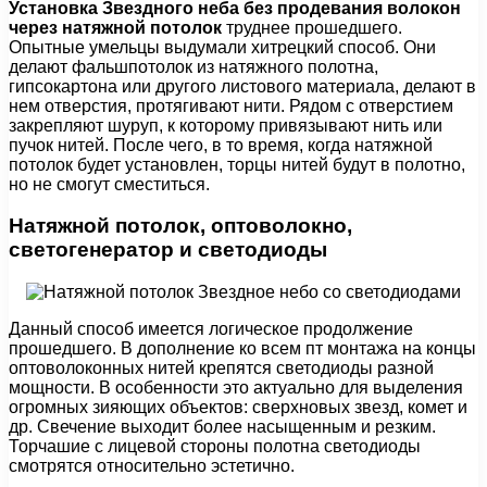
Установка Звездного неба без продевания волокон
через натяжной потолок
труднее прошедшего.
Опытные умельцы выдумали хитрецкий способ. Они
делают фальшпотолок из натяжного полотна,
гипсокартона или другого листового материала, делают в
нем отверстия, протягивают нити. Рядом с отверстием
закрепляют шуруп, к которому привязывают нить или
пучок нитей. После чего, в то время, когда натяжной
потолок будет установлен, торцы нитей будут в полотно,
но не смогут сместиться.
Натяжной потолок, оптоволокно,
светогенератор и светодиоды
Данный способ имеется логическое продолжение
прошедшего. В дополнение ко всем пт монтажа на концы
оптоволоконных нитей крепятся светодиоды разной
мощности. В особенности это актуально для выделения
огромных зияющих объектов: сверхновых звезд, комет и
др. Свечение выходит более насыщенным и резким.
Торчашие с лицевой стороны полотна светодиоды
смотрятся относительно эстетично.