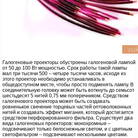
Галогеновые проекторы обустроены галогеновой лампой
от 50 до 100 Вт мощностью. Срок работы такой лампы
мал три тысячи 500 – четыре тысячи часов, исходя из
этого проектор необходимо устанавливать в
общедоступном месте, чтобы просто подменять лампу. В
соединительную головку может быть воткнуть до семьсот
шестьдесят 5 нитей 0,75 мм поперечником. Средством
галогенового проектора может быть создавать
ровненькое свечение торцевых частей оптоволоконных
нитей и создавать эффект мигания, который достигается
средством перфорированного фильтра. Существует два
вида галогеновых проекторов: монохромные –
подсвечивают только белоснежным светом, и с цветным
светофильтром – подсвечивают несколькими цветами.