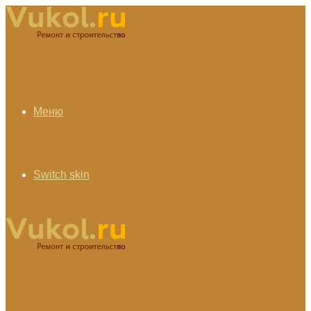
Меню
Switch skin