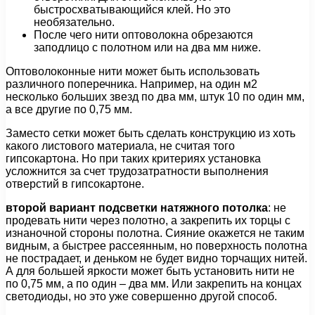
быстросхватывающийся клей. Но это
необязательно.
После чего нити оптоволокна обрезаются
заподлицо с полотном или на два мм ниже.
Оптоволоконные нити может быть использовать
различного поперечника. Например, на один м2
несколько больших звезд по два мм, штук 10 по один мм,
а все другие по 0,75 мм.
Заместо сетки может быть сделать конструкцию из хоть
какого листового материала, не считая того
гипсокартона. Но при таких критериях установка
усложнится за счет трудозатратности выполнения
отверстий в гипсокартоне.
второй вариант подсветки натяжного потолка
: не
продевать нити через полотно, а закрепить их торцы с
изнаночной стороны полотна. Сияние окажется не таким
видным, а быстрее рассеянным, но поверхность полотна
не пострадает, и деньком не будет видно торчащих нитей.
А для большей яркости может быть установить нити не
по 0,75 мм, а по один – два мм. Или закрепить на концах
светодиоды, но это уже совершенно другой способ.