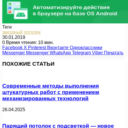
Теги
звездный
потолок
30.01.2019
0
Время чтения: 10 мин.
Facebook
X
Pinterest
Вконтакте
Одноклассники
Messenger
Messenger
WhatsApp
Telegram
Viber
Печатать
ПОХОЖИЕ СТАТЬИ
Современные методы выполнения
штукатурных работ с применением
механизированных технологий
26.04.2025
Парящий потолок с подсветкой — новое