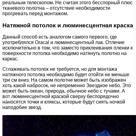
реальным телескопом. Не считая этого бесспорный плюс
тканевого полотна – отсутствие необходимости
прогревать перед монтажом.
Натяжной потолок и люминесцентная краска
Данный способ есть аналогом самого первого, где
употреблялся Oracal и люминесцентный лак. Отличие
исключительно в том, что заместо приклеивания пленки к
поверхности потолка необходимо натянуть полотно на
каркас.
Сглаживать потолок не требуется, но для монтажа
натяжного потолка необходимо будет отойти не меньше
три см вниз. На самом полотне может быть изображен
хоть какой набросок, не непременно Звездное небо. Это
может быть океан, природа, обычное небо с тучами. А
вот люминесцентной краской сверху беспорядочно
наносятся точки и кляксы, которые будут сиять ночкой
наподобие звезд.