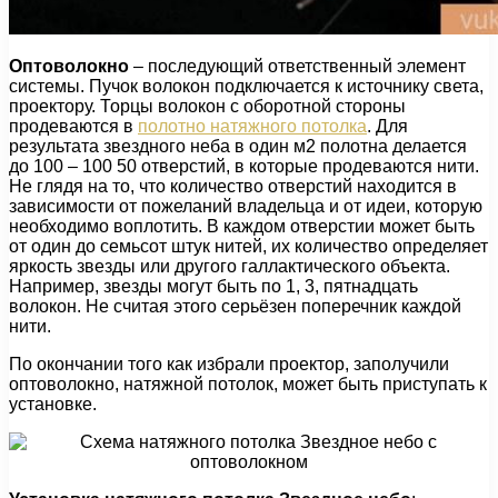
Оптоволокно
– последующий ответственный элемент
системы. Пучок волокон подключается к источнику света,
проектору. Торцы волокон с оборотной стороны
продеваются в
полотно натяжного потолка
. Для
результата звездного неба в один м2 полотна делается
до 100 – 100 50 отверстий, в которые продеваются нити.
Не глядя на то, что количество отверстий находится в
зависимости от пожеланий владельца и от идеи, которую
необходимо воплотить. В каждом отверстии может быть
от один до семьсот штук нитей, их количество определяет
яркость звезды или другого галлактического объекта.
Например, звезды могут быть по 1, 3, пятнадцать
волокон. Не считая этого серьёзен поперечник каждой
нити.
По окончании того как избрали проектор, заполучили
оптоволокно, натяжной потолок, может быть приступать к
установке.