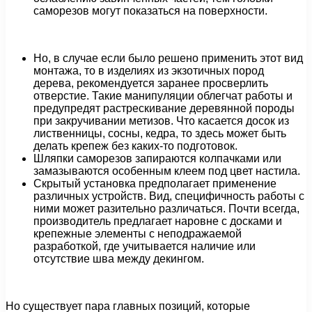
саморезов могут показаться на поверхности.
Но, в случае если было решено применить этот вид
монтажа, то в изделиях из экзотичных пород
дерева, рекомендуется заранее просверлить
отверстие. Такие манипуляции облегчат работы и
предупредят растрескивание деревянной породы
при закручивании метизов. Что касается досок из
лиственницы, сосны, кедра, то здесь может быть
делать крепеж без каких-то подготовок.
Шляпки саморезов запираются колпачками или
замазываются особенным клеем под цвет настила.
Скрытый установка предполагает применение
различных устройств. Вид, специфичность работы с
ними может разительно различаться. Почти всегда,
производитель предлагает наровне с досками и
крепежные элементы с неподражаемой
разработкой, где учитывается наличие или
отсутствие шва между декингом.
Но существует пара главных позиций, которые