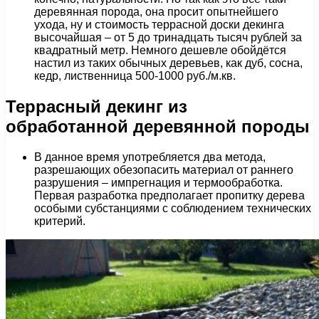
деревянная порода, она просит опытнейшего
ухода, ну и стоимость террасной доски декинга
высочайшая – от 5 до тринадцать тысяч рублей за
квадратный метр. Немного дешевле обойдётся
настил из таких обычных деревьев, как дуб, сосна,
кедр, лиственница 500-1000 руб./м.кв.
Террасный декинг из
обработанной деревянной породы
В данное время употребляется два метода,
разрешающих обезопасить материал от раннего
разрушения – импрегнация и термообработка.
Первая разработка предполагает пропитку дерева
особыми субстанциями с соблюдением технических
критерий.