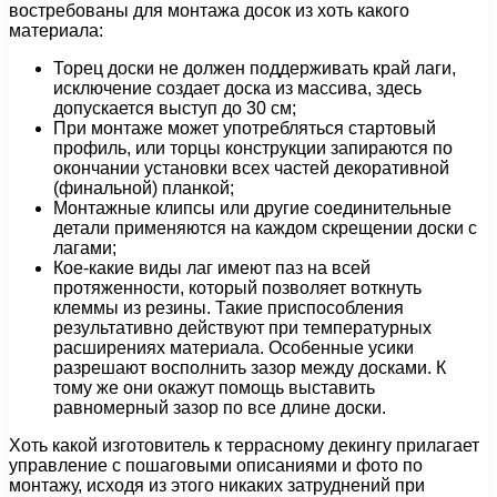
востребованы для монтажа досок из хоть какого
материала:
Торец доски не должен поддерживать край лаги,
исключение создает доска из массива, здесь
допускается выступ до 30 см;
При монтаже может употребляться стартовый
профиль, или торцы конструкции запираются по
окончании установки всех частей декоративной
(финальной) планкой;
Монтажные клипсы или другие соединительные
детали применяются на каждом скрещении доски с
лагами;
Кое-какие виды лаг имеют паз на всей
протяженности, который позволяет воткнуть
клеммы из резины. Такие приспособления
результативно действуют при температурных
расширениях материала. Особенные усики
разрешают восполнить зазор между досками. К
тому же они окажут помощь выставить
равномерный зазор по все длине доски.
Хоть какой изготовитель к террасному декингу прилагает
управление с пошаговыми описаниями и фото по
монтажу, исходя из этого никаких затруднений при