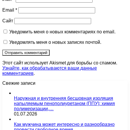
Email
*
Сайт
Уведомить меня о новых комментариях по email.
Уведомлять меня о новых записях почтой.
Этот сайт использует Akismet для борьбы со спамом.
Узнайте, как обрабатываются ваши данные
комментариев
.
Свежие записи
Наружная и внутренняя бесшовная изоляция
напыляемым пенополиуретаном (ППУ): химия
полимеризации,…
01.07.2026
Как мужчина может интересно и разнообразно
провести свободное время