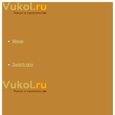
Меню
Switch skin