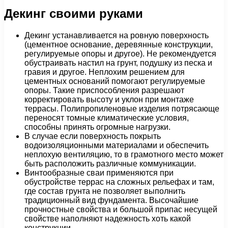
Декинг своими руками
Декинг устанавливается на ровную поверхность
(цементное основание, деревянные конструкции,
регулируемые опоры и другое). Не рекомендуется
обустраивать настил на грунт, подушку из песка и
гравия и другое. Неплохим решением для
цементных оснований помогают регулируемые
опоры. Такие приспособления разрешают
корректировать высоту и уклон при монтаже
террасы. Полипропиленовые изделия потрясающе
переносят томные климатические условия,
способны принять огромные нагрузки.
В случае если поверхность покрыть
водоизоляционными материалами и обеспечить
неплохую вентиляцию, то в грамотного место может
быть расположить различные коммуникации.
Винтообразные сваи применяются при
обустройстве террас на сложных рельефах и там,
где состав грунта не позволяет выполнить
традиционный вид фундамента. Высочайшие
прочностные свойства и большой припас несущей
свойстве наполняют надежность хоть какой
конструкции.