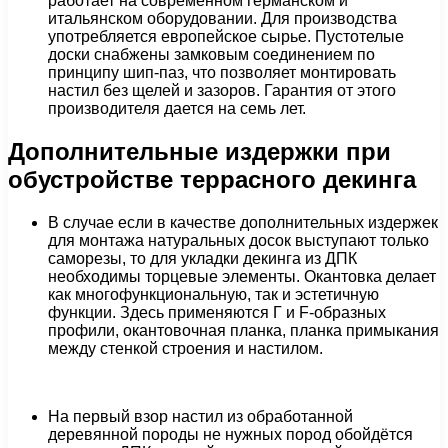
работает на современном германском и
итальянском оборудовании. Для производства
употребляется европейское сырье. Пустотелые
доски снабжены замковым соединением по
принципу шип-паз, что позволяет монтировать
настил без щелей и зазоров. Гарантия от этого
производителя дается на семь лет.
Дополнительные издержки при
обустройстве террасного декинга
В случае если в качестве дополнительных издержек
для монтажа натуральных досок выступают только
саморезы, то для укладки декинга из ДПК
необходимы торцевые элементы. Окантовка делает
как многофункциональную, так и эстетичную
функции. Здесь применяются Г и F-образных
профили, окантовочная планка, планка примыкания
между стенкой строения и настилом.
На первый взор настил из обработанной
деревянной породы не нужных пород обойдётся