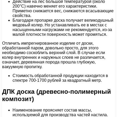
Действие на лес большой температурой (около
200°С) навечно меняет его характеристики.
Приметно снижается вес, снижаются всасывающие
свойства.
Благодаря пропарке доска получает великодушный
медовый колер. Но устанавливать ее в местах с
насыщенными нагрузками не рекомендуется, из-за
малой плотности поверхность может промяться.
Отличить импрегнированное изделие от доски,
обработанной паром, довольно просто, для этого
необходимо соскоблить верхний слой. В случае если
колер внутренних и наружных слоев не различается,
означает, деревянная порода прошла глубокую,
вакуумную пропитку.
Стоимость обработанной продукции находится в
спектре 700-1700 рублей за квадратный метр.
ДПК доска (древесно-полимерный
композит)
Наименование проясняет состав массы,
используемой для производства частей настила.