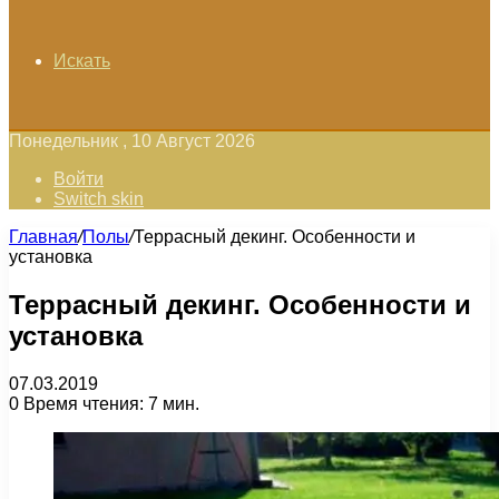
Искать
Понедельник , 10 Август 2026
Войти
Switch skin
Главная
/
Полы
/
Террасный декинг. Особенности и
установка
Террасный декинг. Особенности и
установка
07.03.2019
0
Время чтения: 7 мин.