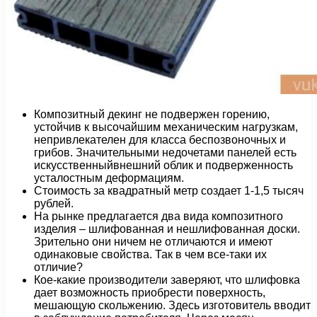
Композитный декинг не подвержен горению,
устойчив к высочайшим механическим нагрузкам,
непривлекателен для класса беспозвоночных и
грибов. Значительными недочетами панелей есть
искусственныйвнешний облик и подверженность
усталостным деформациям.
Стоимость за квадратный метр создает 1-1,5 тысяч
рублей.
На рынке предлагается два вида композитного
изделия – шлифованная и нешлифованная доски.
Зрительно они ничем не отличаются и имеют
одинаковые свойства. Так в чем все-таки их
отличие?
Кое-какие производители заверяют, что шлифовка
дает возможность приобрести поверхность,
мешающую скольжению. Здесь изготовитель вводит