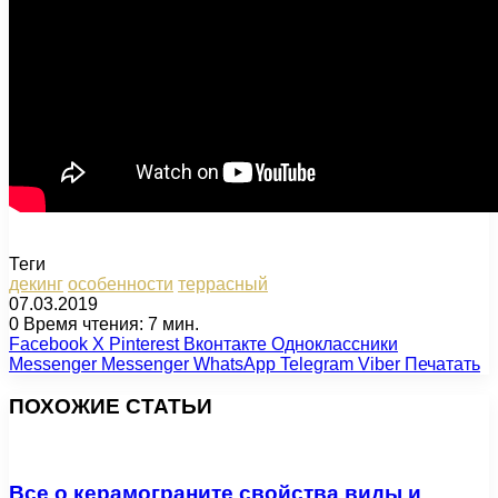
Теги
декинг
особенности
террасный
07.03.2019
0
Время чтения: 7 мин.
Facebook
X
Pinterest
Вконтакте
Одноклассники
Messenger
Messenger
WhatsApp
Telegram
Viber
Печатать
ПОХОЖИЕ СТАТЬИ
Все о керамограните свойства виды и