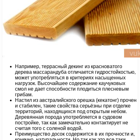
Например, террасный декинг из красноватого
дерева массарандуба отличается гидростойкостью,
может употребляться в критериях насыщенных
нагрузок. Высочайшее содержание каучуковых
смол не дает способности плодиться плесневым
грибам.
Настил из австралийского орешка (кекатонг) прочен
и стабилен, такие свойства серьёзны при отделке
территорий, находящихся под открытым небом.
Деревянная порода употребляется в судовом
постройке, так как замечательно контактирует не
считая того с соленой водой.
Преимущество досок содержится в их прочности и,
конечно, натуральности. Но так как это все таки