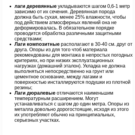
лаги деревянные
укладываются шагом 0,6-1 метр
зависимо от их сечения. Деревянная порода
должна быть сухая, менее 25% влажности, чтобы
под действием атмосферных явлений она не
деформировалась. В обязательном порядке
проводится обработка различными защитными
средствами;
Лаги композитные
располагают в 30-40 см. друг от
друга. Опоры из для того чтоб материала
рекомендованы для монтажа в непростых погодных
критериях, но при низких эксплуатационных
нагрузках (домашний эталон). Укладка не должна
выполняться непосредственно на грунт или
цементное основание, между лагами и
поверхностью инсталлируются подушки из плотной
резины;
Лаги дюралевые
отличаются наименьшим
температурным расширением. Могут
устанавливаться с шагом до один метра. Опоры из
металла довольно дорогостоящие, исходя из этого
их употребляют обычно на принципиальных,
серьезных участках.