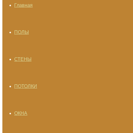
Главная
ПОЛЫ
СТЕНЫ
ПОТОЛКИ
ОКНА