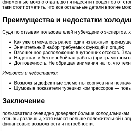
фирменные можно отдать до пятидесяти процентов от стои
таки стоит отметить, что все остальные детали вполне м
Преимущества и недостатки холоди
Судя по отзывам пользователей и убеждению экспертов,
Как уже отмечалось ранее, один из важных преимуще
Значительный набор требуемых функций и опций;
Взвешенное расположение внутренних отсеков. Владе
Надежная и бесперебойная работа (при грамотном в
Долговечность. Не обращая внимания на то, что тех
Имеются и недостатки:
Возможны дефектные элементы корпуса или незначи
Шумовые показатели турецких компрессоров — повы
Заключение
пользователи очевидно доверяют больше холодильникам B
отзывы различны, хотя имеют больше положительной напр
финансовые возможности и потребности.