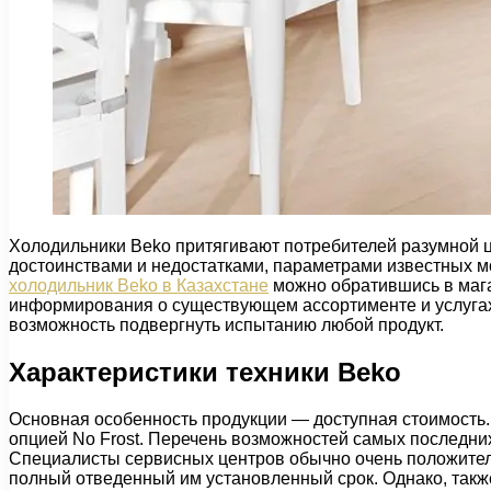
Холодильники Beko притягивают потребителей разумной ц
достоинствами и недостатками, параметрами известных м
холодильник Beko в Казахстане
можно обратившись в маг
информирования о существующем ассортименте и услугах,
возможность подвергнуть испытанию любой продукт.
Характеристики техники Beko
Основная особенность продукции — доступная стоимость
опцией No Frost. Перечень возможностей самых последни
Специалисты сервисных центров обычно очень положител
полный отведенный им установленный срок. Однако, также