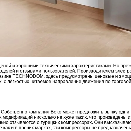
еной и хорошими техническими характеристиками. Но прежд
оделей и отзывами пользователей.
Производителем электр
азине TECHNODOM, здесь предусмотрены ценовые и эмоцио
 с лёгкостью читаемое направление движения по торговой
. Собственно компания Beko может предложить рынку одни
х модификаций нисколько не хуже таких, что произведены 
ьно отзываются о турецких компрессорах. Они высказываю
 как и в прочих марках, эти компрессоры не предназначен