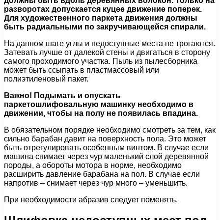
должны быть вдоль деревянных волокон. Только на
разворотах допускается куцее движение поперек.
Для художественного паркета движения должны
быть радиальными по закручивающейся спирали.
На данном шаге углы и недоступные места не трогаются.
Затевать лучше от далекой стены и двигаться в сторону
самого проходимого участка. Пыль из пылесборника
может быть ссыпать в пластмассовый или
полиэтиленовый пакет.
Важно! Подымать и опускать
паркетошлифовальную машинку необходимо в
движении, чтобы на полу не появилась впадина.
В обязательном порядке необходимо смотреть за тем, как
сильно барабан давит на поверхность пола. Это может
быть отрегулировать особенным винтом. В случае если
машина снимает через чур маленький слой деревянной
породы, а обороты мотора в норме, необходимо
расширить давление барабана на пол. В случае если
напротив – снимает через чур много – уменьшить.
При необходимости абразив следует поменять.