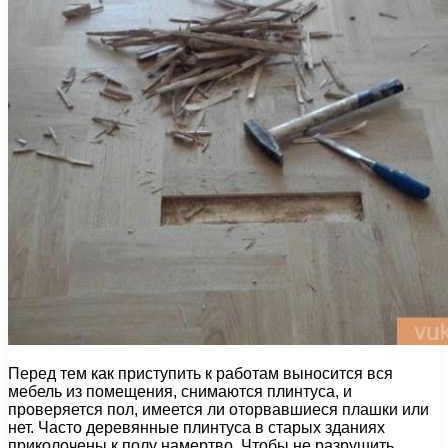
Перед тем как приступить к работам выносится вся
мебель из помещения, снимаются плинтуса, и
проверяется пол, имеется ли оторвавшиеся плашки или
нет. Часто деревянные плинтуса в старых зданиях
приколочены к полу намертво. Чтобы не разрушить