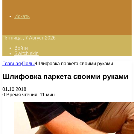
Искать
Пятница , 7 Август 2026
Войти
Switch skin
Главная
/
Полы
/
Шлифовка паркета своими руками
Шлифовка паркета своими руками
01.10.2018
0
Время чтения: 11 мин.