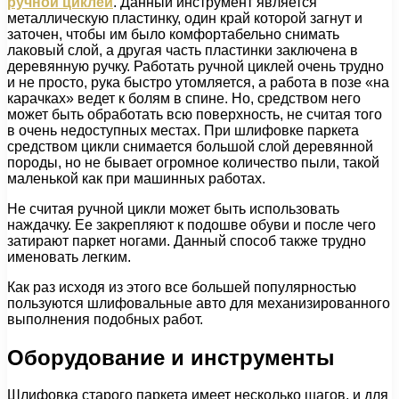
ручной циклей
. Данный инструмент является
металлическую пластинку, один край которой загнут и
заточен, чтобы им было комфортабельно снимать
лаковый слой, а другая часть пластинки заключена в
деревянную ручку. Работать ручной циклей очень трудно
и не просто, рука быстро утомляется, а работа в позе «на
карачках» ведет к болям в спине. Но, средством него
может быть обработать всю поверхность, не считая того
в очень недоступных местах. При шлифовке паркета
средством цикли снимается большой слой деревянной
породы, но не бывает огромное количество пыли, такой
маленькой как при машинных работах.
Не считая ручной цикли может быть использовать
наждачку. Ее закрепляют к подошве обуви и после чего
затирают паркет ногами. Данный способ также трудно
именовать легким.
Как раз исходя из этого все большей популярностью
пользуются шлифовальные авто для механизированного
выполнения подобных работ.
Оборудование и инструменты
Шлифовка старого паркета имеет несколько шагов, и для