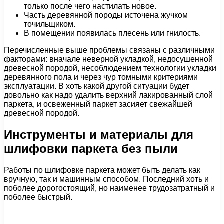
только после чего настилать новое.
Часть деревянной породы источена жучком
точильщиком.
В помещении появилась плесень или гнилость.
Перечисленные выше проблемы связаны с различными
факторами: вначале неверной укладкой, недосушенной
древесной породой, несоблюдением технологии укладки
деревянного пола и через чур томными критериями
эксплуатации. В хоть какой другой ситуации будет
довольно как надо удалить верхний лакированный слой
паркета, и освеженный паркет засияет свежайшей
древесной породой.
Инструменты и материалы для
шлифовки паркета без пыли
Работы по шлифовке паркета может быть делать как
вручную, так и машинным способом. Последний хоть и
поболее дорогостоящий, но наименее трудозатратный и
поболее быстрый.