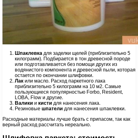
Шпаклевка
для заделки щелей (приблизительно 5
килограмм). Подбирается в тон древесной породе
или подготавливается без помощи других из
водянистого компонента и древесной пыли, которая
остается по окончании шлифовки.
Лак
или масло. Расход паркетного лака
приблизительно 5 килограмм на 10 м2. Самые
пользующиеся популярностью Forbo, Resident,
LOBA, Flow и другие.
Валики
и
кисти
для нанесения лака.
Резиновые
шпатели
для нанесения шпаклевки.
Расходные материалы лучше брать с припасом, так как
верный расход рассчитать нереально.
Шлифовка паркета: стоимость