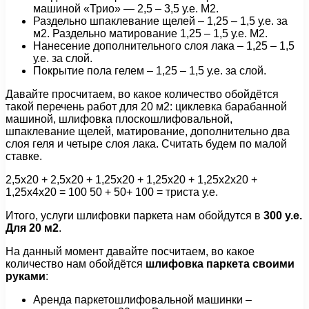
машиной «Трио» — 2,5 – 3,5 у.е. М2.
Раздельно шпаклевание щелей – 1,25 – 1,5 у.е. за
м2. Раздельно матирование 1,25 – 1,5 у.е. М2.
Нанесение дополнительного слоя лака – 1,25 – 1,5
у.е. за слой.
Покрытие пола гелем – 1,25 – 1,5 у.е. за слой.
Давайте просчитаем, во какое количество обойдётся
такой перечень работ для 20 м2: циклевка барабанной
машиной, шлифовка плоскошлифовальной,
шпаклевание щелей, матирование, дополнительно два
слоя геля и четыре слоя лака. Считать будем по малой
ставке.
2,5х20 + 2,5х20 + 1,25х20 + 1,25х20 + 1,25х2х20 +
1,25х4х20 = 100 50 + 50+ 100 = триста у.е.
Итого, услуги шлифовки паркета нам обойдутся в
300 у.е.
Для 20 м2
.
На данный момент давайте посчитаем, во какое
количество нам обойдётся
шлифовка паркета своими
руками
:
Аренда паркетошлифовальной машинки –