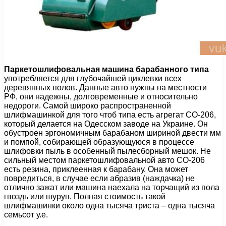
Паркетошлифовальная машина барабанного типа
употребляется для глубочайшей циклевки всех
деревянных полов. Данные авто нужны на местности
РФ, они надежны, долговременные и относительно
недороги. Самой широко распространенной
шлифмашинкой для того чтоб типа есть агрегат СО-206,
который делается на Одесском заводе на Украине. Он
обустроен эргономичным барабаном шириной двести мм
и помпой, собирающей образующуюся в процессе
шлифовки пыль в особенный пылесборный мешок. Не
сильный местом паркетошлифовальной авто СО-206
есть резина, приклеенная к барабану. Она может
повредиться, в случае если абразив (наждачка) не
отлично зажат или машина наехала на торчащий из пола
гвоздь или шуруп. Полная стоимость такой
шлифмашинки около одна тысяча триста – одна тысяча
семьсот у.е.