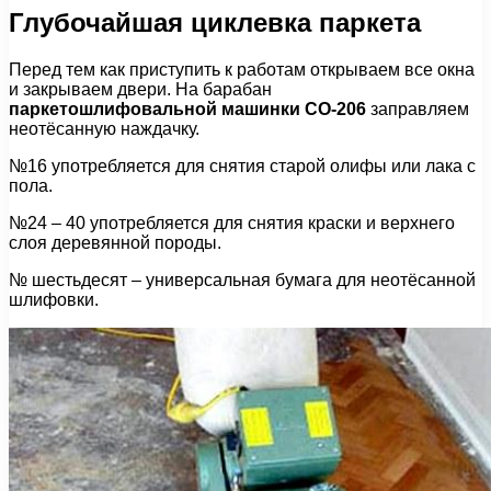
Глубочайшая циклевка паркета
Перед тем как приступить к работам открываем все окна
и закрываем двери. На барабан
паркетошлифовальной машинки СО-206
заправляем
неотёсанную наждачку.
№16 употребляется для снятия старой олифы или лака с
пола.
№24 – 40 употребляется для снятия краски и верхнего
слоя деревянной породы.
№ шестьдесят – универсальная бумага для неотёсанной
шлифовки.