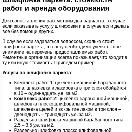
работ и аренда оборудования
Для сопоставления рассмотрим два варианта: в случае
если заказывать услугу шлифовки и в случае если делать
все без помощи других.
В случае если задаваться вопросом, сколько стоит
шлифовка паркета, то слету необходимо уделять свое
внимание на перечень предоставляемых работ.
Ремонтные организации всегда показывает, что входит в
ту или иную стоимость. Приведем пример.
Услуги по шлифовке паркета
:
Комплекс работ 1: циклевка машиной барабанного
типа, шпаклевка и лакировка в три слоя обойдётся
в 10 – одиннадцать у.е. за м2.
Комплекс работ 2
: циклевка барабанной машиной,
шлифовка плоскошлифовальной машиной,
шпаклевка щелей и вскрытие лаком в три слоя –
двенадцать – тринадцать у.е. за м2.
Раздельно шлифовка машиной барабанного типа –
2,5 – 3,5 у.е. за м2.
Раздельно шлифовка плоскошлифовальной