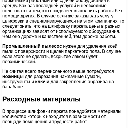
паркетными работами или сдачей оборудования в
аренду. Как раз последней услугой и необходимо
пользоваться тем, кто вожделеет выполнить работы без
помощи других. В случае если же заказывать услугу
шлифовки в специализирующихся на этом компаниях, то
следует знать, что на шлифовку паркета цены в разных
организациях зависят от используемого оборудования.
Чем оно дороже и качественней, тем дороже работы.
Промышленный пылесос
нужен для удаления всей
пыли с поверхности и щелей паркетного пола. В случае
если этого не сделать, вскрытие лаком будет
плохимический.
Не считая всего перечисленного выше потребуются
ножницы
для разрезания наждачные бумаги,
инструменты и
ключи
для закрепления абразива на
барабане.
Расходные материалы
В процессе шлифовки паркета понадобятся материалы,
количество которых находится в зависимости от
площади помещения и трудности работ.