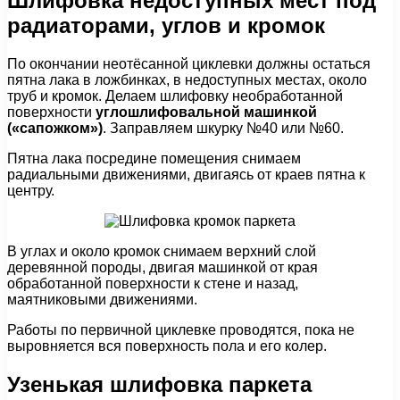
Шлифовка недоступных мест под
радиаторами, углов и кромок
По окончании неотёсанной циклевки должны остаться
пятна лака в ложбинках, в недоступных местах, около
труб и кромок. Делаем шлифовку необработанной
поверхности
углошлифовальной машинкой
(«сапожком»)
. Заправляем шкурку №40 или №60.
Пятна лака посредине помещения снимаем
радиальными движениями, двигаясь от краев пятна к
центру.
В углах и около кромок снимаем верхний слой
деревянной породы, двигая машинкой от края
обработанной поверхности к стене и назад,
маятниковыми движениями.
Работы по первичной циклевке проводятся, пока не
выровняется вся поверхность пола и его колер.
Узенькая шлифовка паркета