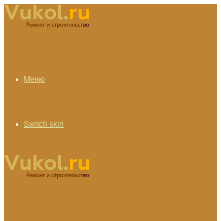
Меню
Switch skin