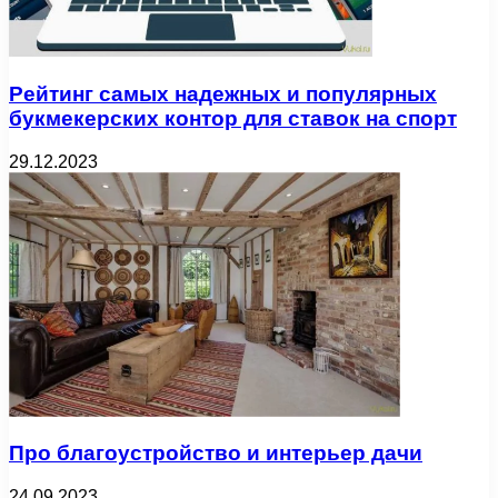
Рейтинг самых надежных и популярных
букмекерских контор для ставок на спорт
29.12.2023
Про благоустройство и интерьер дачи
24.09.2023