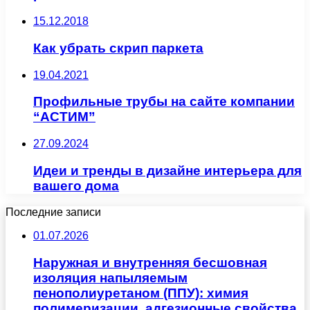
15.12.2018
Как убрать скрип паркета
19.04.2021
Профильные трубы на сайте компании
“АСТИМ”
27.09.2024
Идеи и тренды в дизайне интерьера для
вашего дома
Последние записи
01.07.2026
Наружная и внутренняя бесшовная
изоляция напыляемым
пенополиуретаном (ППУ): химия
полимеризации, адгезионные свойства