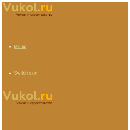
Меню
Switch skin