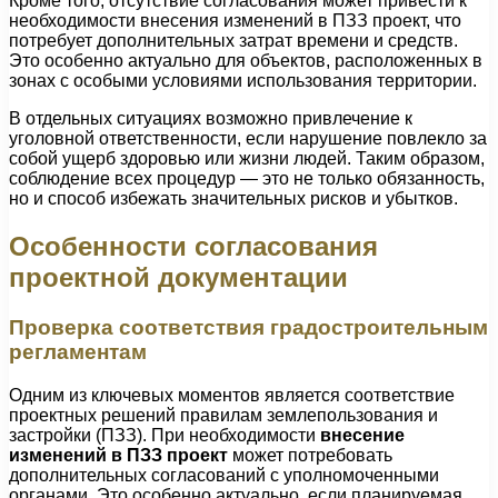
Кроме того, отсутствие согласования может привести к
необходимости внесения изменений в ПЗЗ проект, что
потребует дополнительных затрат времени и средств.
Это особенно актуально для объектов, расположенных в
зонах с особыми условиями использования территории.
В отдельных ситуациях возможно привлечение к
уголовной ответственности, если нарушение повлекло за
собой ущерб здоровью или жизни людей. Таким образом,
соблюдение всех процедур — это не только обязанность,
но и способ избежать значительных рисков и убытков.
Особенности согласования
проектной документации
Проверка соответствия градостроительным
регламентам
Одним из ключевых моментов является соответствие
проектных решений правилам землепользования и
застройки (ПЗЗ). При необходимости
внесение
изменений в ПЗЗ проект
может потребовать
дополнительных согласований с уполномоченными
органами. Это особенно актуально, если планируемая