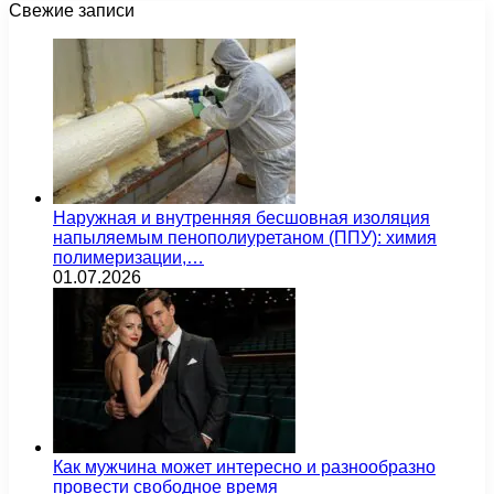
Свежие записи
Наружная и внутренняя бесшовная изоляция
напыляемым пенополиуретаном (ППУ): химия
полимеризации,…
01.07.2026
Как мужчина может интересно и разнообразно
провести свободное время