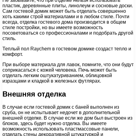
Не забывайте, что при отделке нельзя использовать
пластик, деревянные плиты, линолеум и сосновые доски.
Сам гостевой домик может быть отделать совершенно
хоть какими строй материалами и в любом стиле. Почти
всегда, отделка гостевого дома производится в общем
стиле постройки, но вы имеете возможность
посоветоваться со профессионалами и подобрать другой
стиль.
Теплый пол Raychem в гостевом домике создаст тепло и
комфорт.
При выборе материала для лавок, помните, что они будут
соприкасаться с кожей человека. Печь может быть
отделать легким оштукатуриванием, облицовкой
изразцами и кладкой в железных футлярах.
Внешняя отделка
В случае если гостевой домик с баней выполнен из
сруба, он не испытывает недочет в дополнительной
внешней отделке. В случае если же дом был выстроен из
блоков, здесь будет нужно отделка. Вы имеете
возможность использовать пластмассовые панели,
отделать стены декоративной штукатуркой и