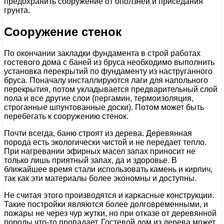
предохранить сооружение от оползней и приседания
грунта.
Сооружение стенок
По окончании закладки фундамента в строй работах
гостевого дома с баней из бруса необходимо выполнить
установка перекрытий по фундаменту из наструганного
бруса. Поначалу инсталлируются лаги для напольного
перекрытия, потом укладывается предварительный слой
пола и все другие слои (пергамин, термоизоляция,
строганные шпунтованные доски). Потом может быть
перебегать к сооружению стенок.
Почти всегда, баню строят из дерева. Деревянная
порода есть экологически чистой и не передает тепло.
При нагревании эфирных масел запах приносит не
только лишь приятный запах, да и здоровье. В
ближайшее время стали использовать камень и кирпич,
так как эти материалы более экономны и доступны.
Не считая этого производятся и каркасные конструкции.
Такие постройки являются более долговременными, и
пожары не через чур жутки, но при отказе от деревянной
породы что-то пропадает. Гостевой дом из дерева может