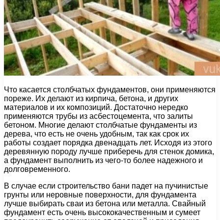
Что касается столбчатых фундаментов, они применяются
пореже. Их делают из кирпича, бетона, и других
материалов и их композиций. Достаточно нередко
применяются трубы из асбестоцемента, что залиты
бетоном. Многие делают столбчатые фундаменты из
дерева, что есть не очень удобным, так как срок их
работы создает порядка двенадцать лет. Исходя из этого
деревянную породу лучше приберечь для стенок домика,
а фундамент выполнить из чего-то более надежного и
долговременного.
В случае если строительство бани падет на пучинистые
грунты или неровные поверхности, для фундамента
лучше выбирать сваи из бетона или металла. Свайный
фундамент есть очень высококачественным и сумеет