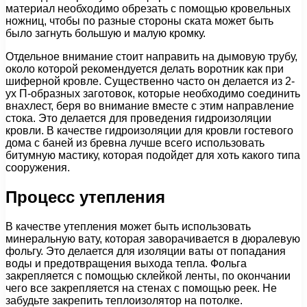
материал необходимо обрезать с помощью кровельных
ножниц, чтобы по разные стороны ската может быть
было загнуть большую и малую кромку.
Отдельное внимание стоит направить на дымовую трубу,
около которой рекомендуется делать воротник как при
шиферной кровле. Существенно часто он делается из 2-
ух П-образных заготовок, которые необходимо соединить
внахлест, беря во внимание вместе с этим направление
стока. Это делается для проведения гидроизоляции
кровли. В качестве гидроизоляции для кровли гостевого
дома с баней из бревна лучше всего использовать
битумную мастику, которая подойдет для хоть какого типа
сооружения.
Процесс утепления
В качестве утепления может быть использовать
минеральную вату, которая заворачивается в дюралевую
фольгу. Это делается для изоляции ваты от попадания
воды и предотвращения выхода тепла. Фольга
закрепляется с помощью склейкой ленты, по окончании
чего все закрепляется на стенах с помощью реек. Не
забудьте закрепить теплоизолятор на потолке.