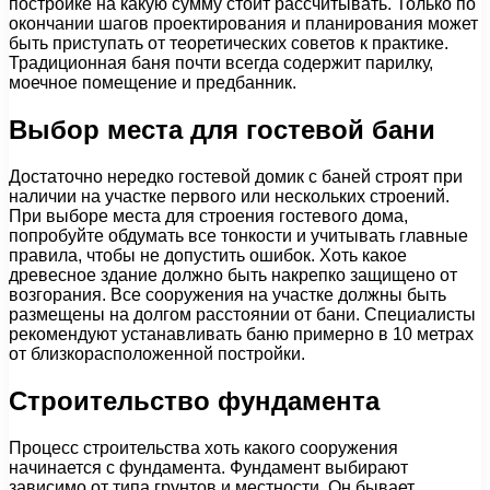
постройке на какую сумму стоит рассчитывать. Только по
окончании шагов проектирования и планирования может
быть приступать от теоретических советов к практике.
Традиционная баня почти всегда содержит парилку,
моечное помещение и предбанник.
Выбор места для гостевой бани
Достаточно нередко гостевой домик с баней строят при
наличии на участке первого или нескольких строений.
При выборе места для строения гостевого дома,
попробуйте обдумать все тонкости и учитывать главные
правила, чтобы не допустить ошибок. Хоть какое
древесное здание должно быть накрепко защищено от
возгорания. Все сооружения на участке должны быть
размещены на долгом расстоянии от бани. Специалисты
рекомендуют устанавливать баню примерно в 10 метрах
от близкорасположенной постройки.
Строительство фундамента
Процесс строительства хоть какого сооружения
начинается с фундамента. Фундамент выбирают
зависимо от типа грунтов и местности. Он бывает