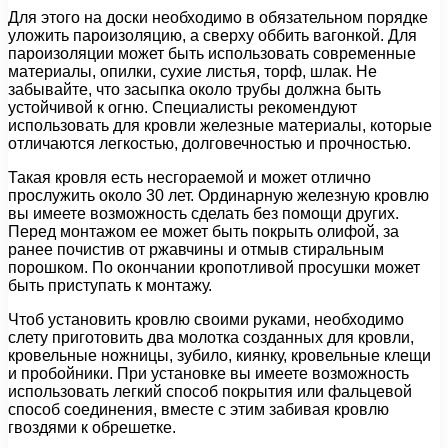
Для этого на доски необходимо в обязательном порядке
уложить пароизоляцию, а сверху оббить вагонкой. Для
пароизоляции может быть использовать современные
материалы, опилки, сухие листья, торф, шлак. Не
забывайте, что засыпка около трубы должна быть
устойчивой к огню. Специалисты рекомендуют
использовать для кровли железные материалы, которые
отличаются легкостью, долговечностью и прочностью.
Такая кровля есть несгораемой и может отлично
прослужить около 30 лет. Ординарную железную кровлю
вы имеете возможность сделать без помощи других.
Перед монтажом ее может быть покрыть олифой, за
ранее почистив от ржавчины и отмыв стиральным
порошком. По окончании кропотливой просушки может
быть приступать к монтажу.
Чтоб установить кровлю своими руками, необходимо
слету приготовить два молотка созданных для кровли,
кровельные ножницы, зубило, киянку, кровельные клещи
и пробойники. При установке вы имеете возможность
использовать легкий способ покрытия или фальцевой
способ соединения, вместе с этим забивая кровлю
гвоздями к обрешетке.