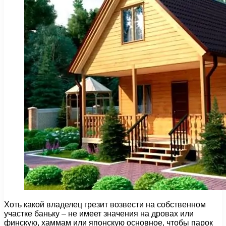
Хоть какой владелец грезит возвести на собственном
участке баньку – не имеет значения на дровах или
финскую, хаммам или японскую основное, чтобы парок