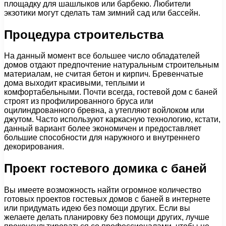
площадку для шашлыков или барбекю. Любители
экзотики могут сделать там зимний сад или бассейн.
Процедура строительства
На данный момент все большее число обладателей
домов отдают предпочтение натуральным строительным
материалам, не считая бетон и кирпич. Бревенчатые
дома выходит красивыми, теплыми и
комфортабельными. Почти всегда, гостевой дом с баней
строят из профилированного бруса или
оцилиндрованного бревна, а утепляют войлоком или
джутом. Часто используют каркасную технологию, кстати,
данный вариант более экономичен и предоставляет
большие способности для наружного и внутреннего
декорирования.
Проект гостевого домика с баней
Вы имеете возможность найти огромное количество
готовых проектов гостевых домов с баней в интернете
или придумать идею без помощи других. Если вы
желаете делать планировку без помощи других, лучше