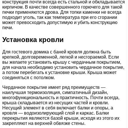
конструкция почти всегда есть стальной и обкладывается
кирпичом. В качестве совершенного горючего для такой
печки применяются дрова. Для топки каменки не всегда
подходит уголь, так как температура при его сгорании
может превосходить допустимую и убить конструкцию
печи.
Установка кровли
Для гостевого домика с баней кровля должна быть
крепкой, долговременной, легкой и несгораемой. Если
вы желаете установить крышу с чердачным покрытием,
для начала необходимо установить чердачное покрытие,
а потом перебегать к установке крыши. Крыша может
соединяться с потолком.
Чердачное покрытие имеет ряд преимуществ —
наилучшая термоизоляция, симпатичный дизайн,
многофункциональность и практичность. Почти всегда,
крыша складывается из несущих частей и кровли.
Несущий элемент в себя включает балки и опоры, а
кровля — водоизолирующий слой и каркас. Балки
перекрытия являются базой крыши, исходя из этого их
закрепляют на верхней обвязке стены.