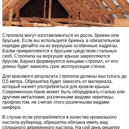
Стропила могут изготавливаться из досок, бревен или
брусьев. Если вы используете бревна, в обязательном
порядке делайте на их верхушке особенные надрезы.
Балки прикрепляются к брусьям средством стальных
скоб. Стропила на верхушке крыши закрепляются
брусом. Карниз формируется концами стропил, от его
длины будет зависеть срок эксплуатации стенок.
Для красивого результата стропила должны выступать до
0,5 метра. Обрешетка будет зависеть от материала,
который начнёт употребляться для кровли крыши.
Современную баню может быть оборудовать сталью или
другими металлами, различными видами черепицы,
профлистом, не считая этого различными видами
шифера.
В случае если употребляется в качестве кровельного
настила рубероид, обрешетка обязана иметь вид
сплошного деревянного настила. На сей день решетку