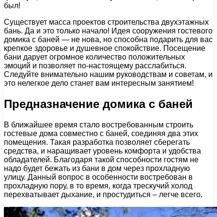
был!
Существует масса проектов строительства двухэтажных
бань. Да и это только начало! Идея сооружения гостевого
домика с баней — не нова, но способна подарить для вас
крепкое здоровье и душевное спокойствие. Посещение
бани дарует огромное количество положительных
эмоций и позволяет по-настоящему расслабиться.
Следуйте внимательно нашим руководствам и советам, и
это нелегкое дело станет вам интересным занятием!
Предназначение домика с баней
В ближайшее время стало востребованным строить
гостевые дома совместно с баней, соединяя два этих
помещения. Такая разработка позволяет сберегать
средства, и наращивает уровень комфорта и удобства
обладателей. Благодаря такой способности гостям не
надо будет бежать из бани в дом через прохладную
улицу. Данный вопрос в особенности востребован в
прохладную пору, в то время, когда трескучий холод
перехватывает дыхание, и простудиться – легче всего.