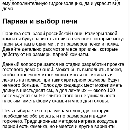
ему дополнительную гидроизоляцию, да и украсит вид
дома.
Парная и выбор печи
Парилка есть базой российской бани. Размеры такой
комнаты будут зависеть от числа человек, которые могут
париться там в один миг, и от размеров печки и полка.
Давайте детально рассмотрим все причины, которые
действуют на размеры парной комнаты.
Данный вопрос решается на стадии разработки проекта
гостевого дома с баней. Может быть выполнить проект,
чтобы в конечном итоге люди смогли посиживать и
лежать на полках, при таких критериях размеры будут
немного больше. Полок для сидящих мест может иметь
длину в шестьдесят см., а для лежачих — около 100
восемьдесят см. Не считая этого он не уникальность
плоским, иметь форму скамьи и упор для головы.
Печь выбирается по размерам площади, которую
необходимо обогревать, и по размерам и видам
горючего. Традиционным методом нагрева воздуха в
парной есть каменка, но имеется и другие варианты,