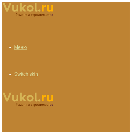
Меню
Switch skin