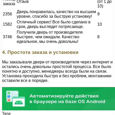
Отзыв
(от 1 до
заказа
10)
Дверь понравилась, качество на высшем
2356
9
уровне, спасибо за быструю установку!
Отличный сервис! Все было сделано в
1582
10
срок, дверь выглядит потрясающе.
Получили дверь от производителя
3746
быстрее, чем ожидали. Качество
8
идеальное, мы очень довольны!
4. Простота заказа и установки
Мы заказывали двери от производителя через интернет и
остались очень довольны простотой процесса. Все было
понятно и доступно, менеджеры всегда были на связи.
Установка проходила быстро и без проблем, монтажники
оставили все в порядке.
Теги