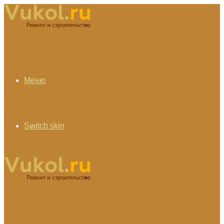
Меню
Switch skin