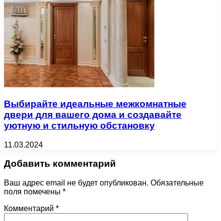
Выбирайте идеальные межкомнатные
двери для вашего дома и создавайте
уютную и стильную обстановку
11.03.2024
Добавить комментарий
Ваш адрес email не будет опубликован.
Обязательные
поля помечены
*
Комментарий
*