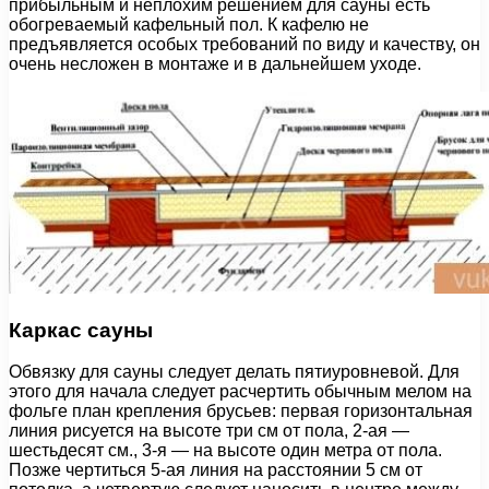
прибыльным и неплохим решением для сауны есть
обогреваемый кафельный пол. К кафелю не
предъявляется особых требований по виду и качеству, он
очень несложен в монтаже и в дальнейшем уходе.
Каркас сауны
Обвязку для сауны следует делать пятиуровневой. Для
этого для начала следует расчертить обычным мелом на
фольге план крепления брусьев: первая горизонтальная
линия рисуется на высоте три см от пола, 2-ая —
шестьдесят см., 3-я — на высоте один метра от пола.
Позже чертиться 5-ая линия на расстоянии 5 см от