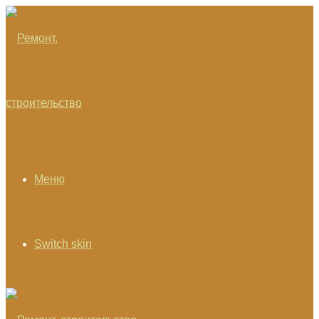
Меню
Switch skin