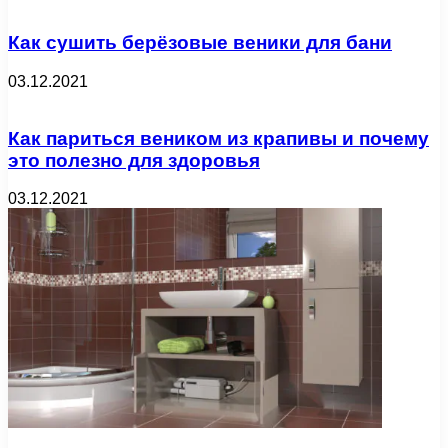
Как сушить берёзовые веники для бани
03.12.2021
Как париться веником из крапивы и почему
это полезно для здоровья
03.12.2021