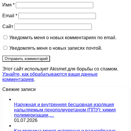
Имя
*
Email
*
Сайт
Уведомить меня о новых комментариях по email.
Уведомлять меня о новых записях почтой.
Этот сайт использует Akismet для борьбы со спамом.
Узнайте, как обрабатываются ваши данные
комментариев
.
Свежие записи
Наружная и внутренняя бесшовная изоляция
напыляемым пенополиуретаном (ППУ): химия
полимеризации,…
01.07.2026
Как мужчина может интересно и разнообразно