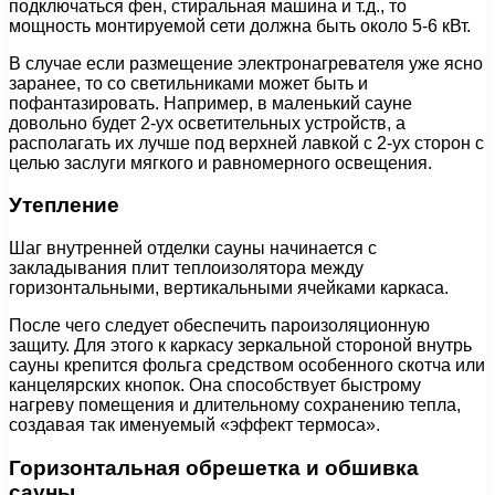
подключаться фен, стиральная машина и т.д., то
мощность монтируемой сети должна быть около 5-6 кВт.
В случае если размещение электронагревателя уже ясно
заранее, то со светильниками может быть и
пофантазировать. Например, в маленький сауне
довольно будет 2-ух осветительных устройств, а
располагать их лучше под верхней лавкой с 2-ух сторон с
целью заслуги мягкого и равномерного освещения.
Утепление
Шаг внутренней отделки сауны начинается с
закладывания плит теплоизолятора между
горизонтальными, вертикальными ячейками каркаса.
После чего следует обеспечить пароизоляционную
защиту. Для этого к каркасу зеркальной стороной внутрь
сауны крепится фольга средством особенного скотча или
канцелярских кнопок. Она способствует быстрому
нагреву помещения и длительному сохранению тепла,
создавая так именуемый «эффект термоса».
Горизонтальная обрешетка и обшивка
сауны