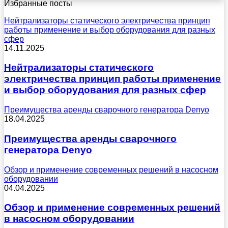
Избранные посты
Нейтрализаторы статического электричества принцип
работы применение и выбор оборудования для разных
сфер
14.11.2025
Нейтрализаторы статического
электричества принцип работы применение
и выбор оборудования для разных сфер
Преимущества аренды сварочного генератора Denyo
18.04.2025
Преимущества аренды сварочного
генератора Denyo
Обзор и применение современных решений в насосном
оборудовании
04.04.2025
Обзор и применение современных решений
в насосном оборудовании