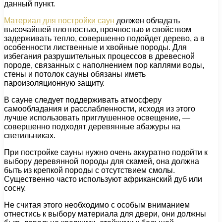
данный пункт.
Материал для постройки саун
должен обладать
высочайшей плотностью, прочностью и свойством
задерживать тепло, совершенно подойдет дерево, а в
особенности лиственные и хвойные породы. Для
избегания разрушительных процессов в древесной
породе, связанных с наполнением пор каплями воды,
стены и потолок сауны обязаны иметь
пароизоляционную защиту.
В сауне следует поддерживать атмосферу
самообладания и расслабленности, исходя из этого
лучше использовать приглушенное освещение, —
совершенно подходят деревянные абажуры на
светильниках.
При постройке сауны нужно очень аккуратно подойти к
выбору деревянной породы для скамей, она должна
быть из крепкой породы с отсутствием смолы.
Существенно часто используют африканский дуб или
сосну.
Не считая этого необходимо с особым вниманием
отнестись к выбору материала для двери, они должны