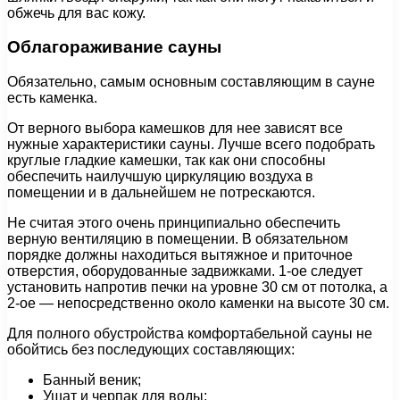
обжечь для вас кожу.
Облагораживание сауны
Обязательно, самым основным составляющим в сауне
есть каменка.
От верного выбора камешков для нее зависят все
нужные характеристики сауны. Лучше всего подобрать
круглые гладкие камешки, так как они способны
обеспечить наилучшую циркуляцию воздуха в
помещении и в дальнейшем не потрескаются.
Не считая этого очень принципиально обеспечить
верную вентиляцию в помещении. В обязательном
порядке должны находиться вытяжное и приточное
отверстия, оборудованные задвижками. 1-ое следует
установить напротив печки на уровне 30 см от потолка, а
2-ое — непосредственно около каменки на высоте 30 см.
Для полного обустройства комфортабельной сауны не
обойтись без последующих составляющих:
Банный веник;
Ушат и черпак для воды;