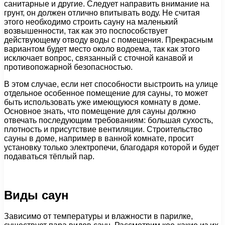
санитарные и другие. Следует направить внимание на
грунт, он должен отлично впитывать воду. Не считая
этого необходимо строить сауну на маленький
возвышенности, так как это поспособствует
действующему отводу воды с помещения. Прекрасным
вариантом будет место около водоема, так как этого
исключает вопрос, связанный с сточной канавой и
противопожарной безопасностью.
В этом случае, если нет способности выстроить на улице
отдельное особенное помещение для сауны, то может
быть использовать уже имеющуюся комнату в доме.
Основное знать, что помещение для сауны должно
отвечать последующим требованиям: большая сухость,
плотность и присутствие вентиляции. Строительство
сауны в доме, например в ванной комнате, просит
установку только электропечи, благодаря которой и будет
подаваться тёплый пар.
Виды саун
Зависимо от температуры и влажности в парилке,