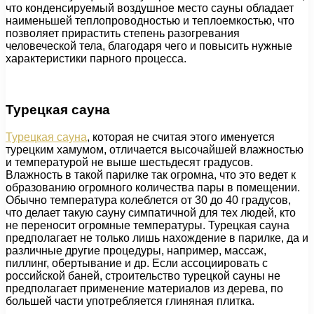
что конденсируемый воздушное место сауны обладает
наименьшей теплопроводностью и теплоемкостью, что
позволяет прирастить степень разогревания
человеческой тела, благодаря чего и повысить нужные
характеристики парного процесса.
Турецкая сауна
Турецкая сауна
, которая не считая этого именуется
турецким хамумом, отличается высочайшей влажностью
и температурой не выше шестьдесят градусов.
Влажность в такой парилке так огромна, что это ведет к
образованию огромного количества пары в помещении.
Обычно температура колеблется от 30 до 40 градусов,
что делает такую сауну симпатичной для тех людей, кто
не переносит огромные температуры. Турецкая сауна
предполагает не только лишь нахождение в парилке, да и
различные другие процедуры, например, массаж,
пиллинг, обертывание и др. Если ассоциировать с
российской баней, строительство турецкой сауны не
предполагает применение материалов из дерева, по
большей части употребляется глиняная плитка.