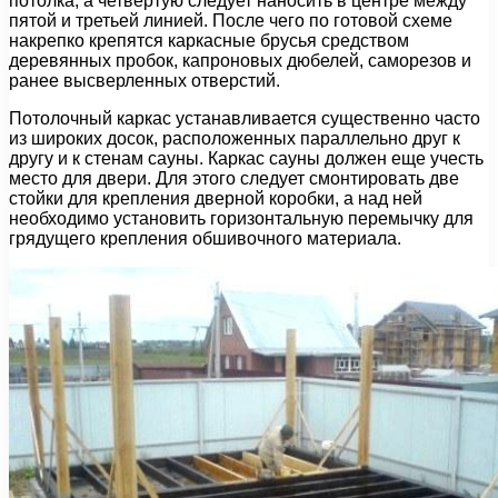
потолка, а четвертую следует наносить в центре между
пятой и третьей линией. После чего по готовой схеме
накрепко крепятся каркасные брусья средством
деревянных пробок, капроновых дюбелей, саморезов и
ранее высверленных отверстий.
Потолочный каркас устанавливается существенно часто
из широких досок, расположенных параллельно друг к
другу и к стенам сауны. Каркас сауны должен еще учесть
место для двери. Для этого следует смонтировать две
стойки для крепления дверной коробки, а над ней
необходимо установить горизонтальную перемычку для
грядущего крепления обшивочного материала.