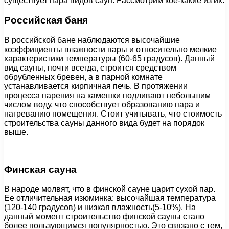
существует пара видов саун. Рассмотрим кое-какие из их.
Российская баня
В российской бане наблюдаются высочайшие
коэффициенты влажности пары и относительно мелкие
характеристики температуры (60-65 градусов). Данный
вид сауны, почти всегда, строится средством
обрубленных бревен, а в парной комнате
устанавливается кирпичная печь. В протяжении
процесса парения на камешки подливают небольшим
числом воду, что способствует образованию пара и
нагреванию помещения. Стоит учитывать, что стоимость
строительства сауны данного вида будет на порядок
выше.
Финская сауна
В народе молвят, что в финской сауне царит сухой пар.
Ее отличительная изюминка: высочайшая температура
(120-140 градусов) и низкая влажность(5-10%). На
данный момент строительство финской сауны стало
более пользующимся популярностью. Это связано с тем,