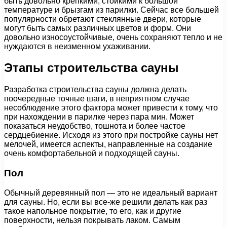
быть довольно крепкими, стойкими к большой
температуре и брызгам из парилки. Сейчас все большей
популярности обретают стеклянные двери, которые
могут быть самых различных цветов и форм. Они
довольно износоустойчивые, очень сохраняют тепло и не
нуждаются в неизменном ухаживании.
Этапы строительства сауны
Разработка строительства сауны должна делать
поочередные точные шаги, в неприятном случае
несоблюдение этого фактора может привести к тому, что
при нахождении в парилке через пара мин. Может
показаться неудобство, тошнота и более частое
сердцебиение. Исходя из этого при постройке сауны нет
мелочей, имеется аспекты, направленные на создание
очень комфортабельной и подходящей сауны.
Пол
Обычный деревянный пол — это не идеальный вариант
для сауны. Но, если вы все-же решили делать как раз
такое напольное покрытие, то его, как и другие
поверхности, нельзя покрывать лаком. Самым