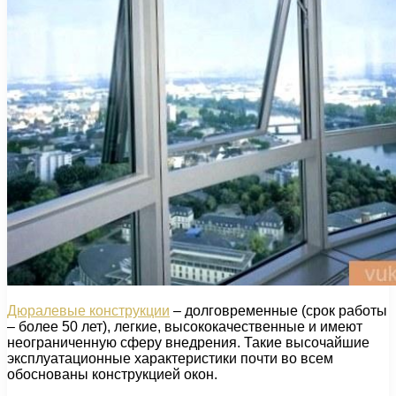
Дюралевые конструкции
– долговременные (срок работы
– более 50 лет), легкие, высококачественные и имеют
неограниченную сферу внедрения. Такие высочайшие
эксплуатационные характеристики почти во всем
обоснованы конструкцией окон.