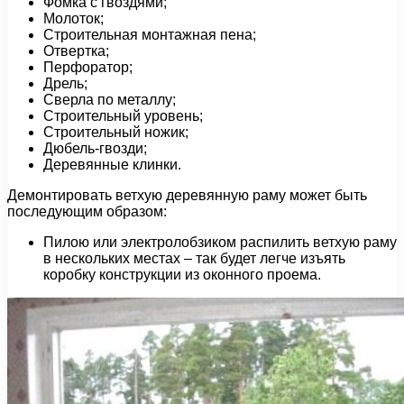
Фомка с гвоздями;
Молоток;
Строительная монтажная пена;
Отвертка;
Перфоратор;
Дрель;
Сверла по металлу;
Строительный уровень;
Строительный ножик;
Дюбель-гвозди;
Деревянные клинки.
Демонтировать ветхую деревянную раму может быть
последующим образом:
Пилою или электролобзиком распилить ветхую раму
в нескольких местах – так будет легче изъять
коробку конструкции из оконного проема.