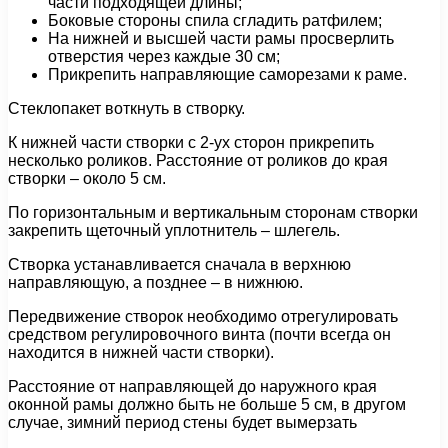
части подходящей длины;
Боковые стороны спила сгладить ратфилем;
На нижней и высшей части рамы просверлить
отверстия через каждые 30 см;
Прикрепить направляющие саморезами к раме.
Стеклопакет воткнуть в створку.
К нижней части створки с 2-ух сторон прикрепить
несколько роликов. Расстояние от роликов до края
створки – около 5 см.
По горизонтальным и вертикальным сторонам створки
закрепить щеточный уплотнитель – шлегель.
Створка устанавливается сначала в верхнюю
направляющую, а позднее – в нижнюю.
Передвижение створок необходимо отрегулировать
средством регулировочного винта (почти всегда он
находится в нижней части створки).
Расстояние от направляющей до наружного края
оконной рамы должно быть не больше 5 см, в другом
случае, зимний период стены будет вымерзать