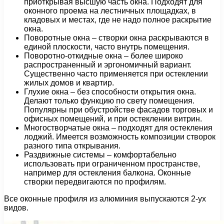
приоткрывая высшую часть окна. Подходят для
оконного проема на лестничных площадках, в
кладовых и местах, где не надо полное раскрытие
окна.
Поворотные окна – створки окна раскрываются в
единой плоскости, часто внутрь помещения.
Поворотно-откидные окна – более широко
распространенный и эргономичный вариант.
Существенно часто применяется при остеклении
жилых домов и квартир.
Глухие окна – без способности открытия окна.
Делают только функцию по свету помещения.
Популярны при обустройстве фасадов торговых и
офисных помещений, и при остеклении витрин.
Многостворчатые окна – подходят для остекления
лоджий. Имеется возможность композиции створок
разного типа открывания.
Раздвижные системы – комфортабельно
использовать при ограниченном пространстве,
например для остекления балкона. Оконные
створки передвигаются по профилям.
Все оконные профиля из алюминия выпускаются 2-ух
видов.