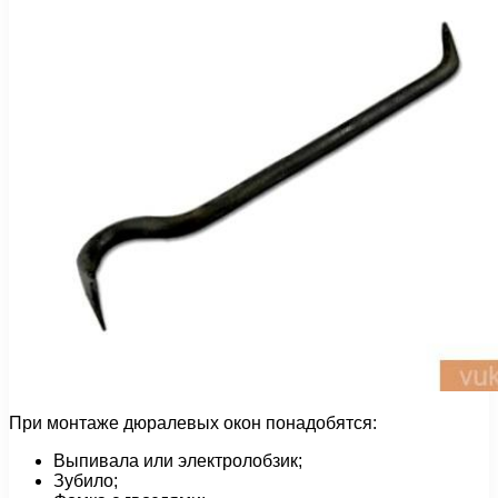
При монтаже дюралевых окон понадобятся:
Выпивала или электролобзик;
Зубило;