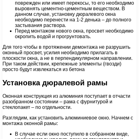
поврежден или имеет перекосы, то его необходимо
выровнять цементно-цементным веществом. В
данном случае, установку дюралевого окна
необходимо перенести на 1-2 денька – до полного
застывания раствора.
Перед монтажом нового окна, просвет необходимо
окропить водой и прогрунтовать.
Для того чтобы в протяжении демонтажа не разрушить
оконный просвет, усилия необходимо прилагать в
плоскости окна, а не в перпендикулярном направлении.
При таком действии, крепежные элементы (гвозди)
просто будут извлекаться из бетона
Установка дюралевой рамы
Оконная конструкция из алюминия поступает в отчасти
разобранном состоянии – рама с фурнитурой и
стеклопакет – по отдельности.
Разглядим, как установить алюминиевое окно. Начнем с
монтажа оконной рамы:
В случае если окно поступило в собранном виде,