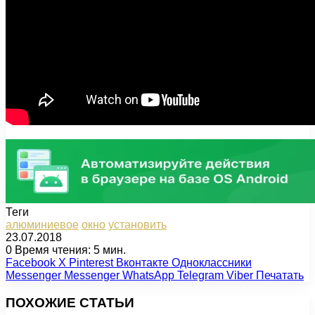
Теги
алюминиевое
окно
установить
23.07.2018
0
Время чтения: 5 мин.
Facebook
X
Pinterest
Вконтакте
Одноклассники
Messenger
Messenger
WhatsApp
Telegram
Viber
Печатать
ПОХОЖИЕ СТАТЬИ