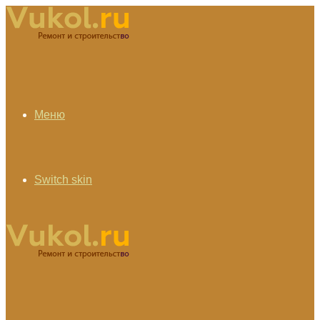
Меню
Switch skin