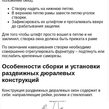
положение окна).
Створку надеть на нижнюю петлю.
В верхнюю петлю рамы завести петлю-уголок
створки.
Зафиксировать их штифтом и проталкивать вверх
до срабатывания защелки.
Для того чтобы штифт просто вошел в петлю и не
заклинил, створка окна должна быть прижата к раме
По окончании навешивания створки необходимо
совершенно отрегулировать фурнитуру – подтянуть или
послабить крепежные саморезы.
Особенности сборки и установки
раздвижных дюралевых
конструкций
Конструкция раздвижных дюралевых окон содержит в
себе: направляющие рейки, ролики и стеклопакет.