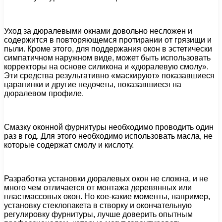
Уход за дюралевыми окнами довольно несложен и
содержится в повторяющемся протирании от грязищи и
пыли. Кроме этого, для поддержания окон в эстетически
симпатичном наружном виде, может быть использовать
корректоры на основе силикона и «дюралевую смолу».
Эти средства результативно «маскируют» показавшиеся
царапинки и другие недочеты, показавшиеся на
дюралевом профиле.
Смазку оконной фурнитуры необходимо проводить один
раз в год. Для этого необходимо использовать масла, не
которые содержат смолу и кислоту.
Разработка установки дюралевых окон не сложна, и не
много чем отличается от монтажа деревянных или
пластмассовых окон. Но кое-какие моменты, например,
установку стеклопакета в створку и окончательную
регулировку фурнитуры, лучше доверить опытным