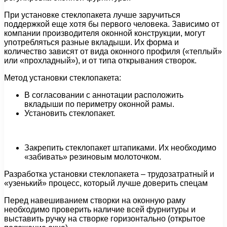
При установке стеклопакета лучше заручиться
поддержкой еще хотя бы первого человека. Зависимо от
компании производителя оконной конструкции, могут
употребляться разные вкладыши. Их форма и
количество зависят от вида оконного профиля («теплый»
или «прохладный»), и от типа открывания створок.
Метод установки стеклопакета:
В согласовании с аннотации расположить
вкладыши по периметру оконной рамы.
Установить стеклопакет.
Закрепить стеклопакет штапиками. Их необходимо
«забивать» резиновым молоточком.
Разработка установки стеклопакета – трудозатратный и
«узенький» процесс, который лучше доверить спецам
Перед навешиванием створки на оконную раму
необходимо проверить наличие всей фурнитуры и
выставить ручку на створке горизонтально (открытое