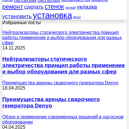
стенок
ремонт
укладка
сделать
теплый
установка
установить
фото
Избранные посты
Нейтрализаторы статического электричества принцип
работы применение и выбор оборудования для разных
сфер
14.11.2025
Нейтрализаторы статического
электричества принцип работы применение
и выбор оборудования для разных сфер
Преимущества аренды сварочного генератора Denyo
18.04.2025
Преимущества аренды сварочного
генератора Denyo
Обзор и применение современных решений в насосном
оборудовании
04.04.2025