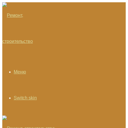
Меню
Switch skin