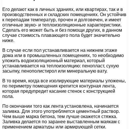
Его делают как в личных зданиях, или квартирах, так и в
производственных и складских помещениях. Он устойчив
к перепадам температур, прочен и долговечен, и имеет
отличные звуко- и теплоизоляционные характеристики.
Сделать его может быть и без помощи других, в данном
случае стоимость плавающего пола будет значительно
ниже.
В случае если пол устанавливается на нижнем этаже
дома или в промышленных помещениях, то необходимо
уложить водоизоляционный материал, который
устанавливается на теплоизоляцию: пенопласт, сухую
засыпку, пенополистирол или минеральную вату.
В то время, когда все изолирующие материалы уложены,
по периметру помещения крепится контурная лента,
которая предупредит касание стенок с конструкцией
пола.
По окончании того как лента установлена, начинается
заливка. Для этого употребляется цементный раствор.
Чем выше марка бетона, тем лучше окажется стяжка.
Заливка делается по заранее выставленным маякам с
применением арматуры или армирующей сетки.