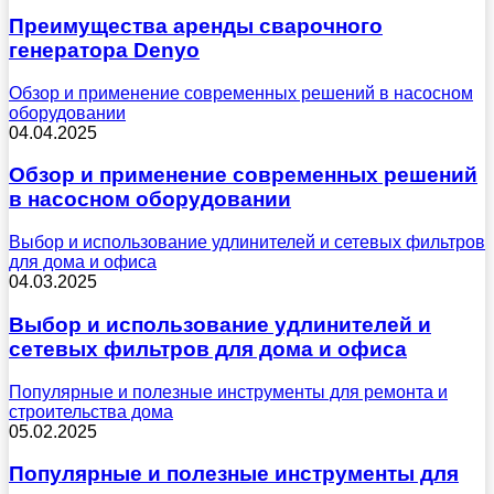
Преимущества аренды сварочного
генератора Denyo
Обзор и применение современных решений в насосном
оборудовании
04.04.2025
Обзор и применение современных решений
в насосном оборудовании
Выбор и использование удлинителей и сетевых фильтров
для дома и офиса
04.03.2025
Выбор и использование удлинителей и
сетевых фильтров для дома и офиса
Популярные и полезные инструменты для ремонта и
строительства дома
05.02.2025
Популярные и полезные инструменты для