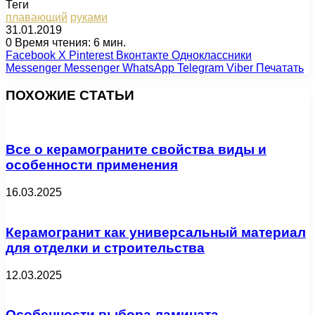
Теги
плавающий
руками
31.01.2019
0
Время чтения: 6 мин.
Facebook
X
Pinterest
Вконтакте
Одноклассники
Messenger
Messenger
WhatsApp
Telegram
Viber
Печатать
ПОХОЖИЕ СТАТЬИ
Все о керамограните свойства виды и
особенности применения
16.03.2025
Керамогранит как универсальный материал
для отделки и строительства
12.03.2025
Особенности выбора ламината