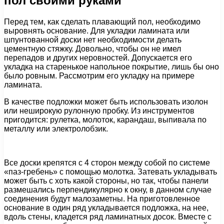
пол своими руками
Перед тем, как сделать плавающий пол, необходимо
выровнять основание. Для укладки ламината или
шпунтованной доски нет необходимости делать
цементную стяжку. Довольно, чтобы он не имел
перепадов и других неровностей. Допускается его
укладка на старенькое напольное покрытие, лишь бы оно
было ровным. Рассмотрим его укладку на примере
ламината.
В качестве подложки может быть использовать изолон
или неширокую рулонную пробку. Из инструментов
пригодится: рулетка, молоток, карандаш, выпивала по
металлу или электролобзик.
Все доски крепятся с 4 сторон между собой по системе
«паз-гребень» с помощью молотка. Затевать укладывать
может быть с хоть какой стороны, но так, чтобы панели
размешались перпендикулярно к окну, в данном случае
соединения будут малозаметны. На приготовленное
основание в один ряд укладывается подложка, на нее,
вдоль стены, кладется ряд ламинатных досок. Вместе с