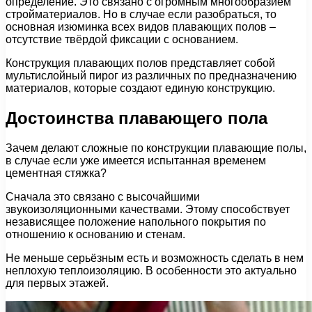
определение. Это связано с огромным многообразием
стройматериалов. Но в случае если разобраться, то
основная изюминка всех видов плавающих полов –
отсутствие твёрдой фиксации с основанием.
Конструкция плавающих полов представляет собой
мультислойный пирог из различных по предназначению
материалов, которые создают единую конструкцию.
Достоинства плавающего пола
Зачем делают сложные по конструкции плавающие полы,
в случае если уже имеется испытанная временем
цементная стяжка?
Сначала это связано с высочайшими
звукоизоляционными качествами. Этому способствует
независящее положение напольного покрытия по
отношению к основанию и стенам.
Не меньше серьёзным есть и возможность сделать в нем
неплохую теплоизоляцию. В особенности это актуально
для первых этажей.