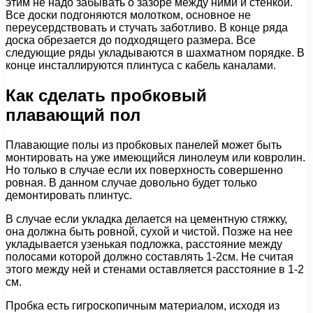
этим не надо забывать о зазоре между ними и стенкой.
Все доски подгоняются молотком, основное не
переусердствовать и стучать заботливо. В конце ряда
доска обрезается до подходящего размера. Все
следующие ряды укладываются в шахматном порядке. В
конце инсталлируются плинтуса с кабель каналами.
Как сделать пробковый
плавающий пол
Плавающие полы из пробковых панелей может быть
монтировать на уже имеющийся линолеум или ковролин.
Но только в случае если их поверхность совершенно
ровная. В данном случае довольно будет только
демонтировать плинтус.
В случае если укладка делается на цементную стяжку,
она должна быть ровной, сухой и чистой. Позже на нее
укладывается узенькая подложка, расстояние между
полосами которой должно составлять 1-2см. Не считая
этого между ней и стенами оставляется расстояние в 1-2
см.
Пробка есть гигроскопичным материалом, исходя из