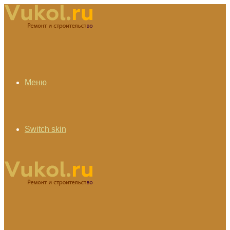
Меню
Switch skin