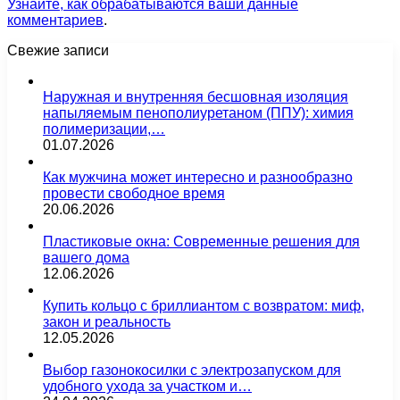
Узнайте, как обрабатываются ваши данные
комментариев
.
Свежие записи
Наружная и внутренняя бесшовная изоляция
напыляемым пенополиуретаном (ППУ): химия
полимеризации,…
01.07.2026
Как мужчина может интересно и разнообразно
провести свободное время
20.06.2026
Пластиковые окна: Современные решения для
вашего дома
12.06.2026
Купить кольцо с бриллиантом с возвратом: миф,
закон и реальность
12.05.2026
Выбор газонокосилки с электрозапуском для
удобного ухода за участком и…