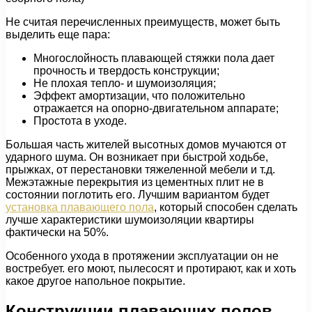
Не считая перечисленных преимуществ, может быть
выделить еще пара:
Многослойность плавающей стяжки пола дает
прочность и твердость конструкции;
Не плохая тепло- и шумоизоляция;
Эффект амортизации, что положительно
отражается на опорно-двигательном аппарате;
Простота в уходе.
Большая часть жителей высотных домов мучаются от
ударного шума. Он возникает при быстрой ходьбе,
прыжках, от перестановки тяжеленной мебели и т.д.
Межэтажные перекрытия из цементных плит не в
состоянии поглотить его. Лучшим вариантом будет
установка плавающего пола
, который способен сделать
лучше характеристики шумоизоляции квартиры
фактически на 50%.
Особенного ухода в протяжении эксплуатации он не
востребует. его моют, пылесосят и протирают, как и хоть
какое другое напольное покрытие.
Конструкции плавающих полов