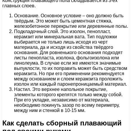
Конструкция плавающего пола складывается из 3-ех
главных слоев.
Основание. Основное условие – оно должно быть
твёрдым. Это может быть цементная стяжка,
железобетонное перекрытие или деревянные полы.
Подкладочный слой. Это изолон, пенопласт,
керамзит или минеральная вата. Тип подложки
выбирается не только лишь исходя из черт
материала, да и исходя из свойства твёрдого
основания. Для ровненького основания подходят
листы пенопласта, изолона, фольгоизолона или
линолеума. В случае если же имеются значимые
выпуклости, то их поправить может быть средством
керамзита. Но при его применении рекомендуется
между основанием и слоем керамзита проложить
изолон или каждый паронепроницаемый материал.
Настил. Это верхнее напольное покрытие,
элементы которого крепятся только между собой.
При его укладке, независимо от материала,
необходимо покинуть зазор по всему периметру,
между ним и стенкой в 10-15 мм.
Как сделать сборный плавающий