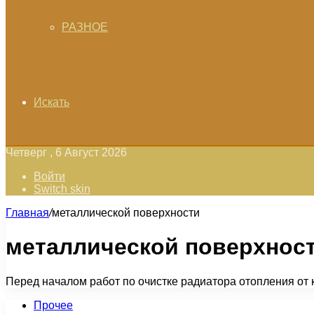
РАЗНОЕ
Искать
Четверг , 6 Август 2026
Войти
Switch skin
Главная
/
металлической поверхности
металлической поверхнос
Перед началом работ по очистке радиатора отопления от 
Прочее