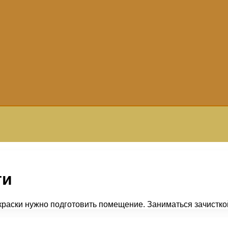
ти
краски нужно подготовить помещение. Заниматься зачистко