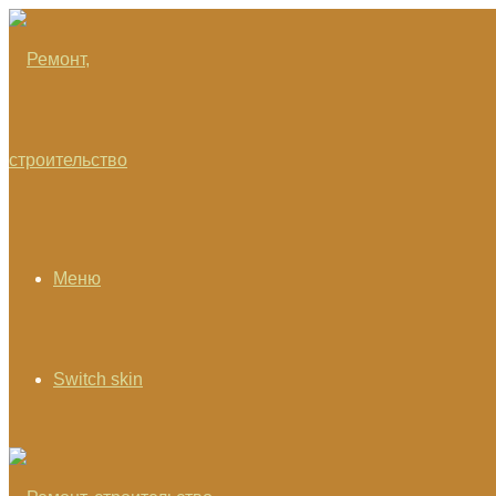
Меню
Switch skin