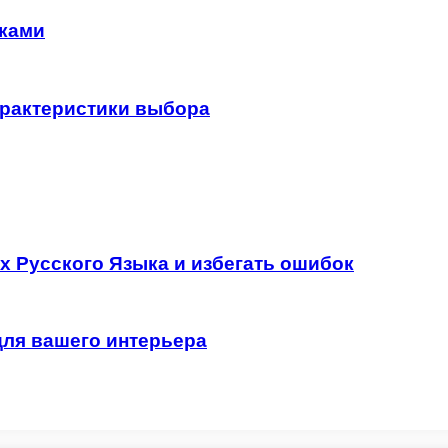
уками
арактеристики выбора
х Русского Языка и избегать ошибок
для вашего интерьера