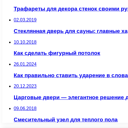
Трафареты для декора стенок своими р
02.03.2019
Стеклянная дверь для сауны: главные х
10.10.2018
Как сделать фигурный потолок
26.01.2024
Как правильно ставить ударение в слова
20.12.2023
Царговые двери — элегантное решение 
09.06.2018
Смесительный узел для теплого пола