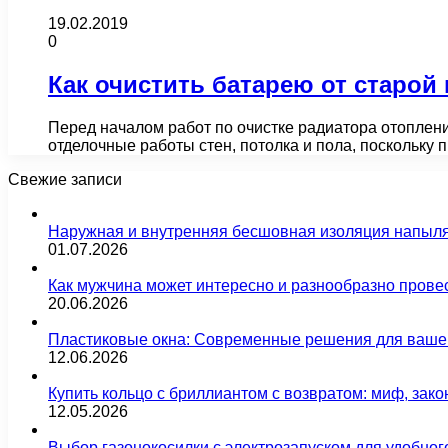
19.02.2019
0
Как очистить батарею от старой
Перед началом работ по очистке радиатора отоплени
отделочные работы стен, потолка и пола, поскольку
Свежие записи
Наружная и внутренняя бесшовная изоляция напыл
01.07.2026
Как мужчина может интересно и разнообразно прове
20.06.2026
Пластиковые окна: Современные решения для ваше
12.06.2026
Купить кольцо с бриллиантом с возвратом: миф, зако
12.05.2026
Выбор газонокосилки с электрозапуском для удобног