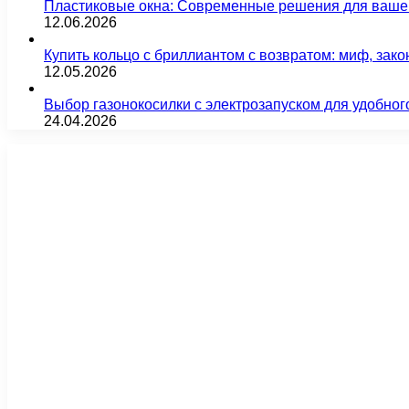
Пластиковые окна: Современные решения для ваше
12.06.2026
Купить кольцо с бриллиантом с возвратом: миф, зако
12.05.2026
Выбор газонокосилки с электрозапуском для удобног
24.04.2026