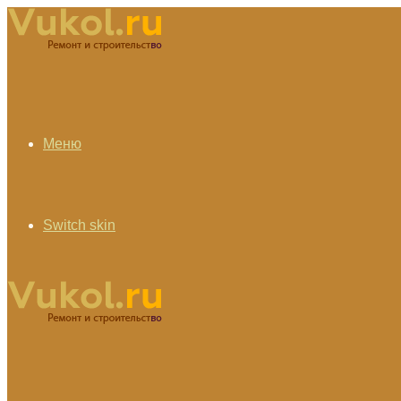
Меню
Switch skin