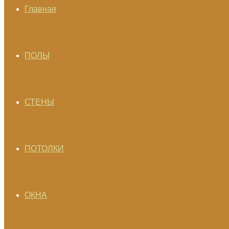
Главная
ПОЛЫ
СТЕНЫ
ПОТОЛКИ
ОКНА