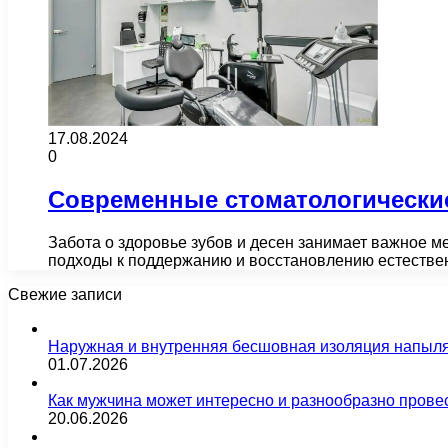
17.08.2024
0
Современные стоматологические
Забота о здоровье зубов и десен занимает важное м
подходы к поддержанию и восстановлению естестве
Свежие записи
Наружная и внутренняя бесшовная изоляция напыл
01.07.2026
Как мужчина может интересно и разнообразно прове
20.06.2026