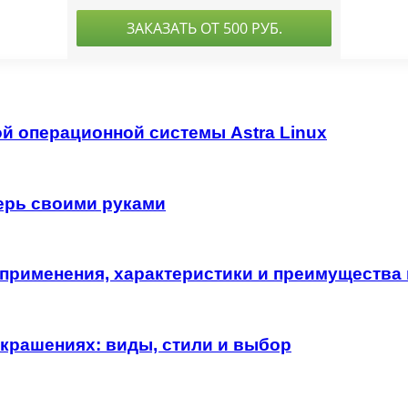
й операционной системы Astra Linux
ерь своими руками
применения, характеристики и преимущества 
украшениях: виды, стили и выбор