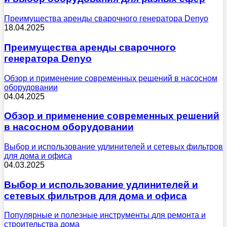
Преимущества аренды сварочного генератора Denyo
18.04.2025
Преимущества аренды сварочного
генератора Denyo
Обзор и применение современных решений в насосном
оборудовании
04.04.2025
Обзор и применение современных решений
в насосном оборудовании
Выбор и использование удлинителей и сетевых фильтров
для дома и офиса
04.03.2025
Выбор и использование удлинителей и
сетевых фильтров для дома и офиса
Популярные и полезные инструменты для ремонта и
строительства дома