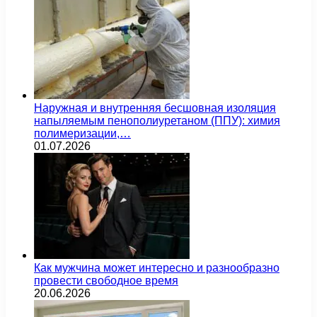
Наружная и внутренняя бесшовная изоляция
напыляемым пенополиуретаном (ППУ): химия
полимеризации,…
01.07.2026
Как мужчина может интересно и разнообразно
провести свободное время
20.06.2026