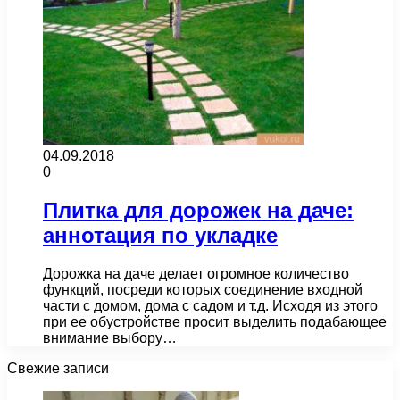
04.09.2018
0
Плитка для дорожек на даче:
аннотация по укладке
Дорожка на даче делает огромное количество
функций, посреди которых соединение входной
части с домом, дома с садом и т.д. Исходя из этого
при ее обустройстве просит выделить подабающее
внимание выбору…
Свежие записи