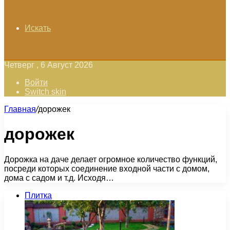
Искать
Четверг , 6 Август 2026
Войти
Switch skin
Главная
/
дорожек
дорожек
Дорожка на даче делает огромное количество функций,
посреди которых соединение входной части с домом,
дома с садом и т.д. Исходя…
Плитка