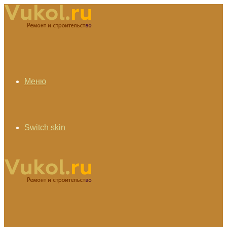
Меню
Switch skin