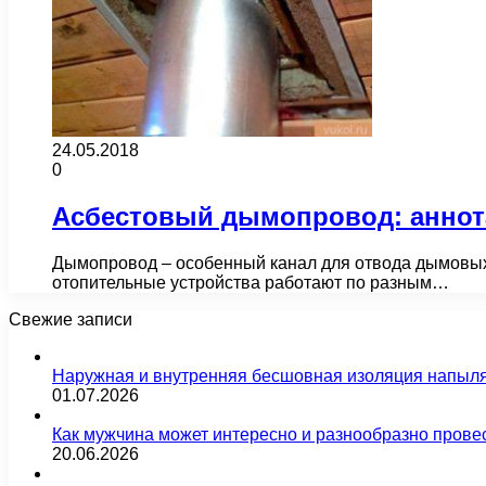
24.05.2018
0
Асбестовый дымопровод: аннот
Дымопровод – особенный канал для отвода дымовых га
отопительные устройства работают по разным…
Свежие записи
Наружная и внутренняя бесшовная изоляция напыл
01.07.2026
Как мужчина может интересно и разнообразно прове
20.06.2026