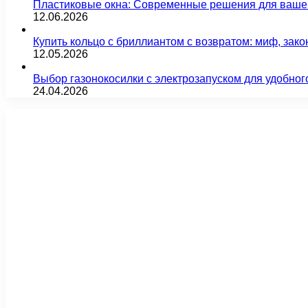
Пластиковые окна: Современные решения для ваше
12.06.2026
Купить кольцо с бриллиантом с возвратом: миф, зако
12.05.2026
Выбор газонокосилки с электрозапуском для удобног
24.04.2026