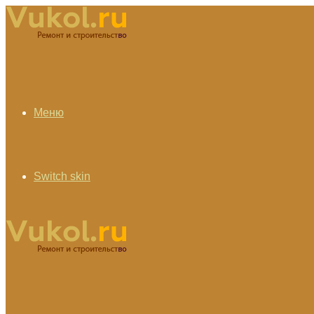
Меню
Switch skin